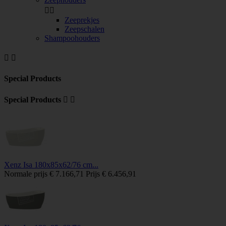


Zeeprekjes
Zeepschalen
Shampoohouders


Special Products
Special Products


Xenz Isa 180x85x62/76 cm...
Normale prijs
€ 7.166,71
Prijs
€ 6.456,91