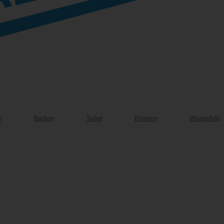
e
Baden
Toilet
Kranen
Wastafels