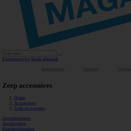
Klantenservice
Maak afspraak
Badmeubels
Spiegels
Douch
Zeep accessoires
Home
Accessoires
Zeep accessoires
Zeepdispensers
Zeephouders
Shampoohouders