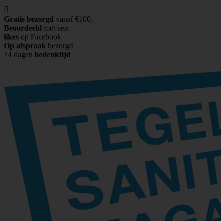

Gratis bezorgd
vanaf €100,-
Beoordeeld
met een
likes
op Facebook
Op afspraak
bezorgd
14 dagen
bedenktijd