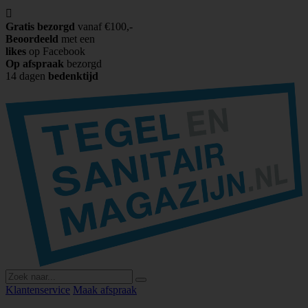

Gratis bezorgd
vanaf €100,-
Beoordeeld
met een
likes
op Facebook
Op afspraak
bezorgd
14 dagen
bedenktijd
Klantenservice
Maak afspraak