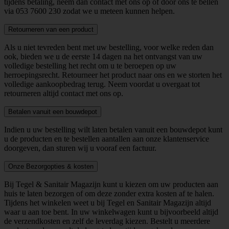
tijdens betaling, neem dan contact met ons op of door ons te bellen
via
053 7600 230
zodat we u meteen kunnen helpen.
Retourneren van een product
Als u niet tevreden bent met uw bestelling, voor welke reden dan
ook, bieden we u de eerste 14 dagen na het ontvangst van uw
volledige bestelling het recht om u te beroepen op uw
herroepingsrecht. Retourneer het product naar ons en we storten het
volledige aankoopbedrag terug. Neem voordat u overgaat tot
retourneren altijd contact met ons op.
Betalen vanuit een bouwdepot
Indien u uw bestelling wilt laten betalen vanuit een bouwdepot kunt
u de producten en te bestellen aantallen aan onze klantenservice
doorgeven, dan sturen wij u vooraf een factuur.
Onze Bezorgopties & kosten
Bij Tegel & Sanitair Magazijn kunt u kiezen om uw producten aan
huis te laten bezorgen of om deze zonder extra kosten af te halen.
Tijdens het winkelen weet u bij Tegel en Sanitair Magazijn altijd
waar u aan toe bent. In uw winkelwagen kunt u bijvoorbeeld altijd
de verzendkosten en zelf de leverdag kiezen. Bestelt u meerdere