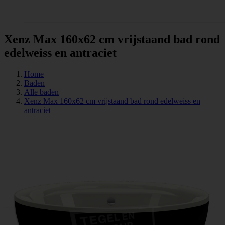
Tegels
Xenz Max 160x62 cm vrijstaand bad rond
edelweiss en antraciet
Home
Baden
Alle baden
Xenz Max 160x62 cm vrijstaand bad rond edelweiss en
antraciet