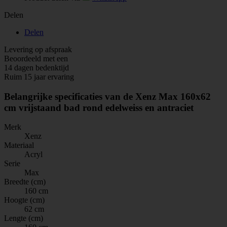
Delen
Delen
Levering op afspraak
Beoordeeld met een
14 dagen bedenktijd
Ruim 15 jaar ervaring
Belangrijke specificaties van de Xenz Max 160x62
cm vrijstaand bad rond edelweiss en antraciet
Merk
Xenz
Materiaal
Acryl
Serie
Max
Breedte (cm)
160 cm
Hoogte (cm)
62 cm
Lengte (cm)