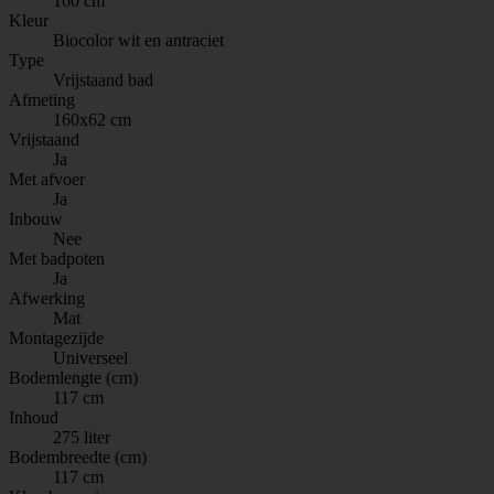
160 cm
Kleur
Biocolor wit en antraciet
Type
Vrijstaand bad
Afmeting
160x62 cm
Vrijstaand
Ja
Met afvoer
Ja
Inbouw
Nee
Met badpoten
Ja
Afwerking
Mat
Montagezijde
Universeel
Bodemlengte (cm)
117 cm
Inhoud
275 liter
Bodembreedte (cm)
117 cm