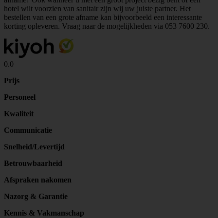
hotel wilt voorzien van sanitair zijn wij uw juiste partner. Het
bestellen van een grote afname kan bijvoorbeeld een interessante
korting opleveren. Vraag naar de mogelijkheden via
053 7600 230
.
0.0
Prijs
Personeel
Kwaliteit
Communicatie
Snelheid/Levertijd
Betrouwbaarheid
Afspraken nakomen
Nazorg & Garantie
Kennis & Vakmanschap