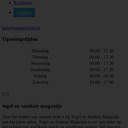
Kortingen
Cookies
info@tnsmagazijn.nl
Openingstijden
Maandag
09.00 - 17.30
Dinsdag
09.00 - 17.30
Woensdag
09.00 - 17.30
Donderdag
09.00 - 17.30
Vrijdag
09.00 - 20:30
Zaterdag
10.00 - 17.00


tegel en sanitair magazijn
Voor het kopen van sanitair bent u bij Tegel en Sanitair Magazijn
aan het juiste adres. Tegel en Sanitair Magazijn is uw specialist op
het gebied van goedkope tegels en goedkoop sanitair. Wij leveren