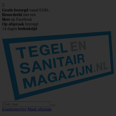

Gratis bezorgd
vanaf €100,-
Beoordeeld
met een
likes
op Facebook
Op afspraak
bezorgd
14 dagen
bedenktijd
Klantenservice
Maak afspraak