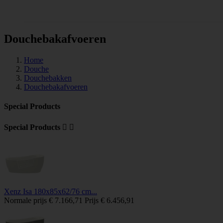
Tegels
Douchebakafvoeren
Home
Douche
Douchebakken
Douchebakafvoeren
Special Products
Special Products


Xenz Isa 180x85x62/76 cm...
Normale prijs
€ 7.166,71
Prijs
€ 6.456,91