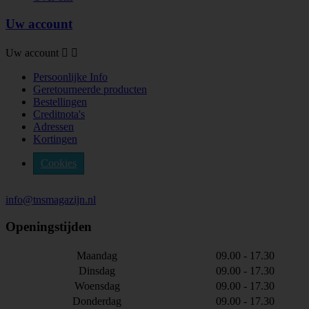
Uw account
Uw account


Persoonlijke Info
Geretourneerde producten
Bestellingen
Creditnota's
Adressen
Kortingen
Cookies
info@tnsmagazijn.nl
Openingstijden
Maandag
09.00 - 17.30
Dinsdag
09.00 - 17.30
Woensdag
09.00 - 17.30
Donderdag
09.00 - 17.30