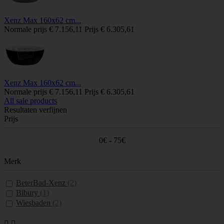
Xenz Max 160x62 cm...
Normale prijs
€ 7.156,11
Prijs
€ 6.305,61
Xenz Max 160x62 cm...
Normale prijs
€ 7.156,11
Prijs
€ 6.305,61
All sale products
Resultaten verfijnen
Prijs
0€ - 75€
Merk
BeterBad-Xenz
(2)
Bibury
(1)
Wiesbaden
(2)

