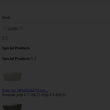
Merk
Grohe
(5)


Special Products
Special Products


Xenz Isa 180x85x62/76 cm...
Normale prijs
€ 7.166,71
Prijs
€ 6.456,91