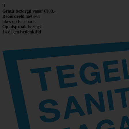

Gratis bezorgd
vanaf €100,-
Beoordeeld
met een
likes
op Facebook
Op afspraak
bezorgd
14 dagen
bedenktijd