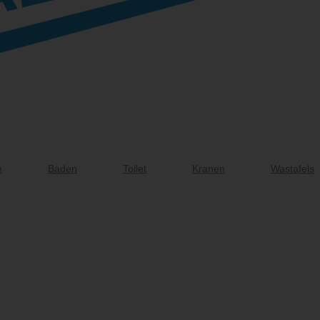
e
Baden
Toilet
Kranen
Wastafels