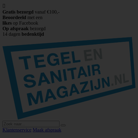

Gratis bezorgd
vanaf €100,-
Beoordeeld
met een
likes
op Facebook
Op afspraak
bezorgd
14 dagen
bedenktijd
Klantenservice
Maak afspraak