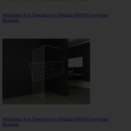
Wiesbaden Um Zijwand voor Nisdeur (80x195 cm) 6mm
Bekijken
Wiesbaden Um Zijwand voor Nisdeur (90x195 cm) 6mm
Bekijken