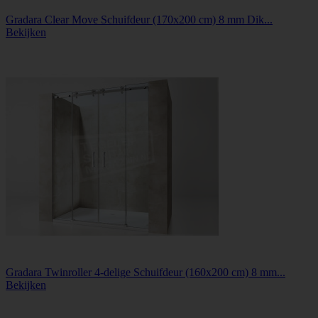
Gradara Clear Move Schuifdeur (170x200 cm) 8 mm Dik...
Bekijken
Gradara Twinroller 4-delige Schuifdeur (160x200 cm) 8 mm...
Bekijken