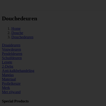
Tegels
Douchedeuren
Home
Douche
Douchedeuren
Draaideuren
Vouwdeuren
Pendeldeuren
Schuifdeuren
Lengte
2-Delig
Anti-kalkbehandeling
Matglas
Materiaal
Profielkeuze
Merk
Met zijwand
Special Products