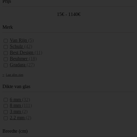
Prijs
15€ - 1140€
Merk
Van Rijn
(5)
Schulz
(42)
Best Design
(11)
Beuhmer
(18)
Gradara
(27)
Laat alles zien
Dikte van glas
6 mm
(32)
8 mm
(111)
3 mm
(2)
2.2 mm
(2)
Breedte (cm)