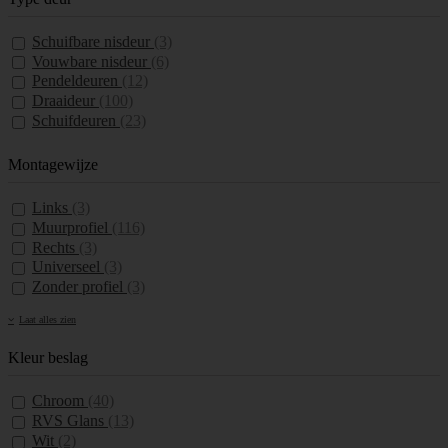
Schuifbare nisdeur
(3)
Vouwbare nisdeur
(6)
Pendeldeuren
(12)
Draaideur
(100)
Schuifdeuren
(23)
Montagewijze
Links
(3)
Muurprofiel
(116)
Rechts
(3)
Universeel
(3)
Zonder profiel
(3)
Laat alles zien
Kleur beslag
Chroom
(40)
RVS Glans
(13)
Wit
(2)