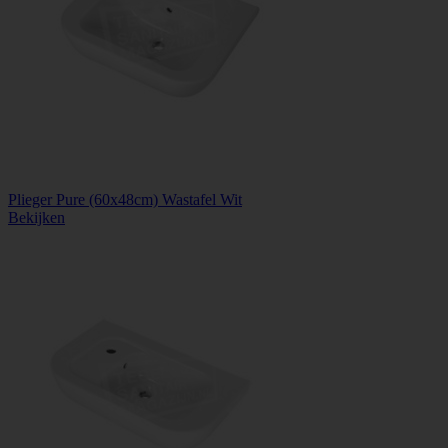
Plieger Pure (60x48cm) Wastafel Wit
Bekijken