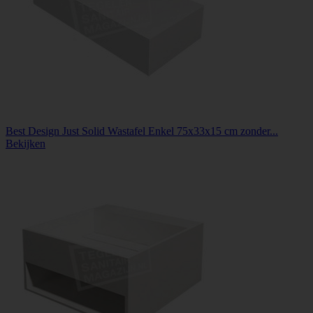
Best Design Just Solid Wastafel Enkel 75x33x15 cm zonder...
Bekijken