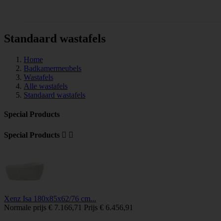
Tegels
Standaard wastafels
Home
Badkamermeubels
Wastafels
Alle wastafels
Standaard wastafels
Special Products
Special Products


Xenz Isa 180x85x62/76 cm...
Normale prijs
€ 7.166,71
Prijs
€ 6.456,91