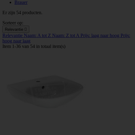
Brauer
Er zijn 54 producten.
Sorteer op:
Relevantie

Relevantie
Naam: A tot Z
Naam: Z tot A
Prijs: laag naar hoog
Prijs:
hoog naar laag
Item 1-36 van 54 in totaal item(s)