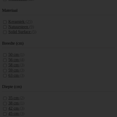
Materiaal
Keramiek
(25)
Natuursteen
(9)
Solid Surface
(5)
Breedte (cm)
50 cm
(1)
56 cm
(4)
58 cm
(3)
59 cm
(3)
63 cm
(3)
Diepte (cm)
35 cm
(2)
38 cm
(1)
42 cm
(3)
45 cm
(3)