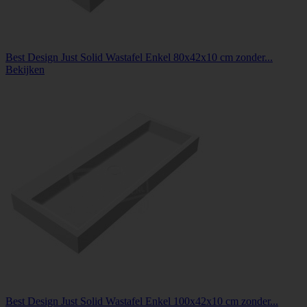
Best Design Just Solid Wastafel Enkel 80x42x10 cm zonder...
Bekijken
Best Design Just Solid Wastafel Enkel 100x42x10 cm zonder...