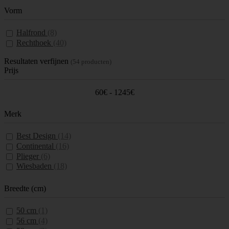
Vorm
Halfrond
(8)
Rechthoek
(40)
Resultaten verfijnen
(54 producten)
Prijs
60€ - 1245€
Merk
Best Design
(14)
Continental
(16)
Plieger
(6)
Wiesbaden
(18)
Breedte (cm)
50 cm
(1)
56 cm
(4)