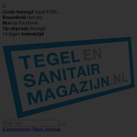

Gratis bezorgd
vanaf €100,-
Beoordeeld
met een
likes
op Facebook
Op afspraak
bezorgd
14 dagen
bedenktijd
Klantenservice
Maak afspraak