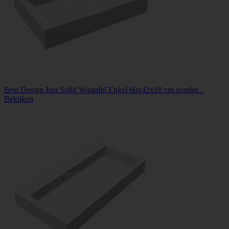
Best Design Just Solid Wastafel Enkel 60x42x10 cm zonder...
Bekijken