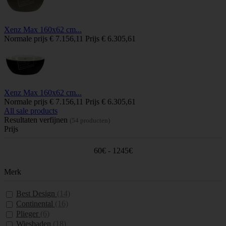
Xenz Max 160x62 cm...
Normale prijs
€ 7.156,11
Prijs
€ 6.305,61
Xenz Max 160x62 cm...
Normale prijs
€ 7.156,11
Prijs
€ 6.305,61
All sale products
Resultaten verfijnen
(54 producten)
Prijs
60€ - 1245€
Merk
Best Design
(14)
Continental
(16)
Plieger
(6)
Wiesbaden
(18)