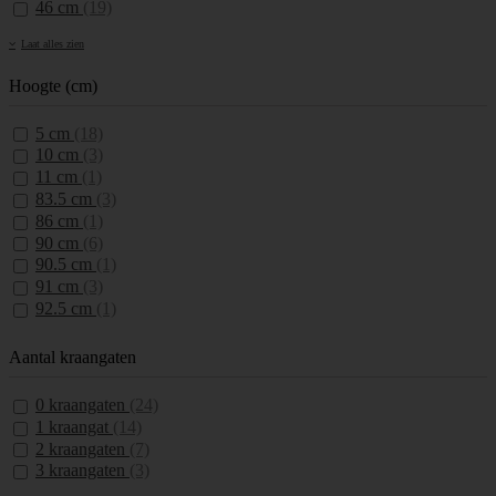
46 cm
(19)
Laat alles zien
Hoogte (cm)
5 cm
(18)
10 cm
(3)
11 cm
(1)
83.5 cm
(3)
86 cm
(1)
90 cm
(6)
90.5 cm
(1)
91 cm
(3)
92.5 cm
(1)
Aantal kraangaten
0 kraangaten
(24)
1 kraangat
(14)
2 kraangaten
(7)
3 kraangaten
(3)