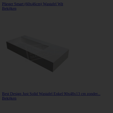
Plieger Smart (60x46cm) Wastafel Wit
Bekijken
Best Design Just Solid Wastafel Enkel 90x48x13 cm zonder...
Bekijken