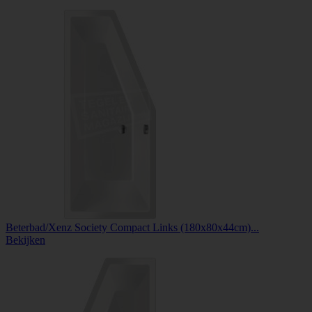
Beterbad/Xenz Society Compact Links (180x80x44cm)...
Bekijken