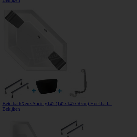
Bekijken
Beterbad/Xenz Society145 (145x145x50cm) Hoekbad...
Bekijken