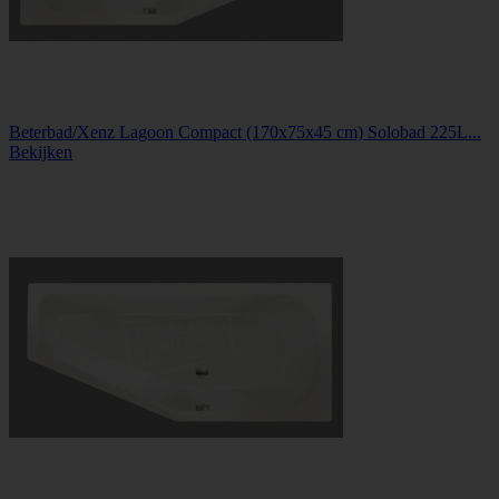
Beterbad/Xenz Lagoon Compact (170x75x45 cm) Solobad 225L...
Bekijken