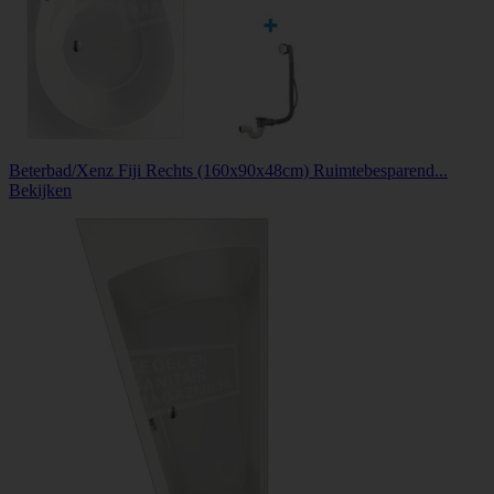
Beterbad/Xenz Fiji Rechts (160x90x48cm) Ruimtebesparend...
Bekijken