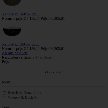
Xenz Max 160x62 cm...
Normale prijs
€ 7.156,11
Prijs
€ 6.305,61
Xenz Max 160x62 cm...
Normale prijs
€ 7.156,11
Prijs
€ 6.305,61
All sale products
Resultaten verfijnen
(184 producten)
Prijs
585€ - 3570€
Merk
BeterBad-Xenz
(178)
Villeroy & Boch
(6)
Type