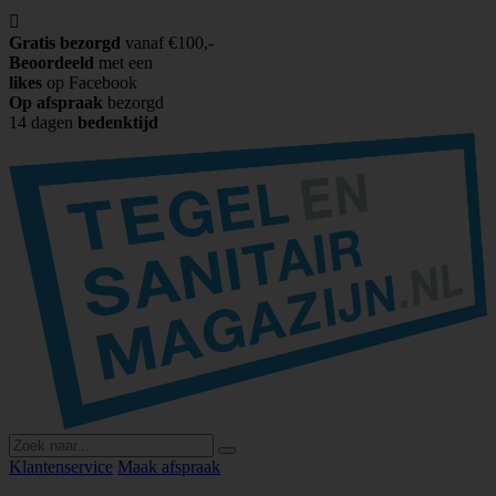

Gratis bezorgd
vanaf €100,-
Beoordeeld
met een
likes
op Facebook
Op afspraak
bezorgd
14 dagen
bedenktijd
Klantenservice
Maak afspraak