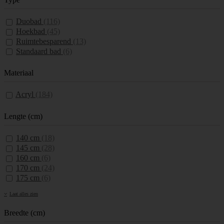
Duobad
(116)
Hoekbad
(45)
Ruimtebesparend
(13)
Standaard bad
(6)
Materiaal
Acryl
(184)
Lengte (cm)
140 cm
(18)
145 cm
(28)
160 cm
(6)
170 cm
(24)
175 cm
(6)
Laat alles zien
Breedte (cm)