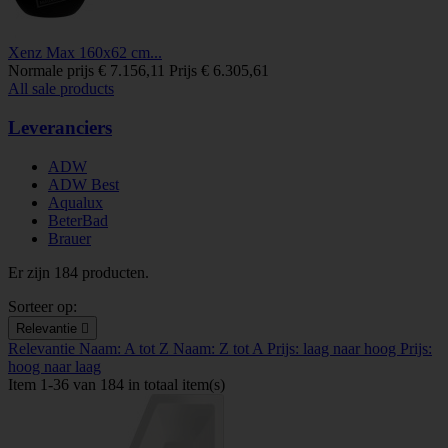
Xenz Max 160x62 cm...
Normale prijs
€ 7.156,11
Prijs
€ 6.305,61
All sale products
Leveranciers
ADW
ADW Best
Aqualux
BeterBad
Brauer
Er zijn 184 producten.
Sorteer op:
Relevantie

Relevantie
Naam: A tot Z
Naam: Z tot A
Prijs: laag naar hoog
Prijs:
hoog naar laag
Item 1-36 van 184 in totaal item(s)