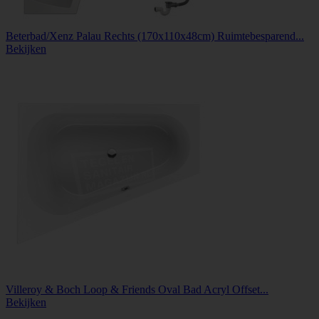
Beterbad/Xenz Palau Rechts (170x110x48cm) Ruimtebesparend...
Bekijken
Villeroy & Boch Loop & Friends Oval Bad Acryl Offset...
Bekijken