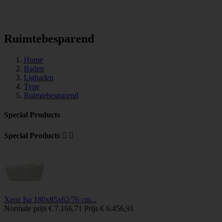
Tegels
Ruimtebesparend
Home
Baden
Ligbaden
Type
Ruimtebesparend
Special Products
Special Products


Xenz Isa 180x85x62/76 cm...
Normale prijs
€ 7.166,71
Prijs
€ 6.456,91