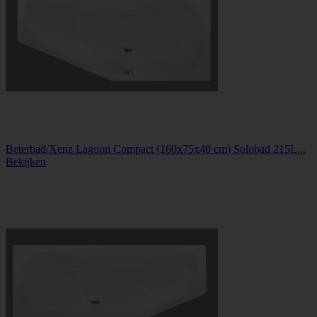
Beterbad/Xenz Lagoon Compact (160x75x40 cm) Solobad 215L...
Bekijken