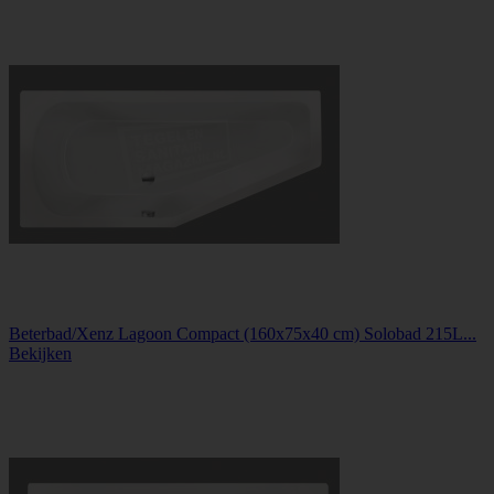
Beterbad/Xenz Lagoon Compact (160x75x40 cm) Solobad 215L...
Bekijken