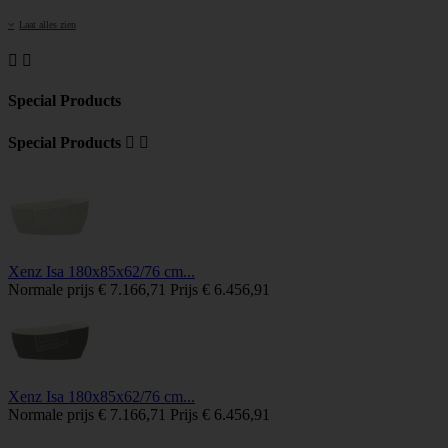
Laat alles zien


Special Products
Special Products


Xenz Isa 180x85x62/76 cm...
Normale prijs
€ 7.166,71
Prijs
€ 6.456,91
Xenz Isa 180x85x62/76 cm...
Normale prijs
€ 7.166,71
Prijs
€ 6.456,91