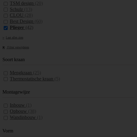
TSM design
(20)
Schulz
(13)
CLOU
(28)
Best Design
(60)
Plieger
(42)
Laat alles zien
Filter verwijderen
Soort kraan
Mengkraan
(25)
Thermostatische kraan
(5)
Montagewijze
Inbouw
(1)
Opbouw
(38)
Wandinbouw
(1)
Vorm