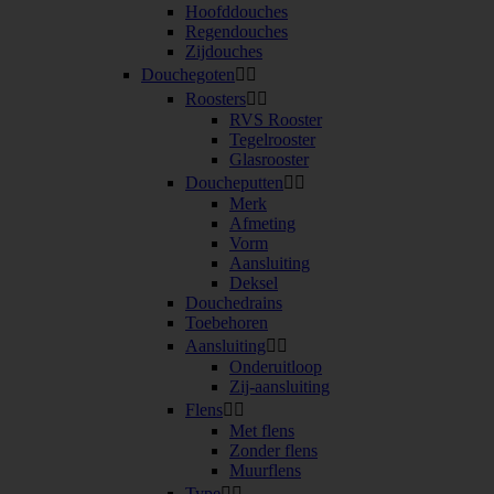
Hoofddouches
Regendouches
Zijdouches
Douchegoten


Roosters


RVS Rooster
Tegelrooster
Glasrooster
Doucheputten


Merk
Afmeting
Vorm
Aansluiting
Deksel
Douchedrains
Toebehoren
Aansluiting


Onderuitloop
Zij-aansluiting
Flens


Met flens
Zonder flens
Muurflens
Type

