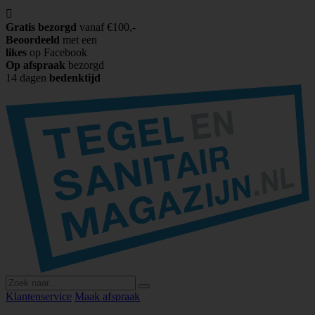

Gratis bezorgd
vanaf €100,-
Beoordeeld
met een
likes
op Facebook
Op afspraak
bezorgd
14 dagen
bedenktijd
Klantenservice
Maak afspraak