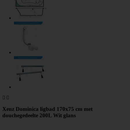


Xenz Dominica ligbad 170x75 cm met
douchegedeelte 200L Wit glans