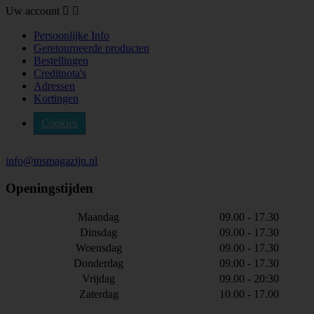
Uw account


Persoonlijke Info
Geretourneerde producten
Bestellingen
Creditnota's
Adressen
Kortingen
Cookies
info@tnsmagazijn.nl
Openingstijden
Maandag
09.00 - 17.30
Dinsdag
09.00 - 17.30
Woensdag
09.00 - 17.30
Donderdag
09.00 - 17.30
Vrijdag
09.00 - 20:30
Zaterdag
10.00 - 17.00