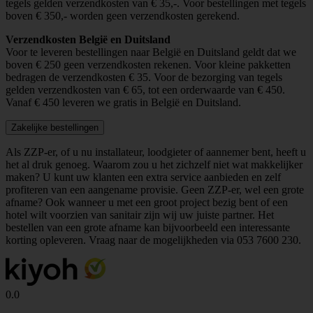
tegels gelden verzendkosten van € 35,-. Voor bestellingen met tegels
boven € 350,- worden geen verzendkosten gerekend.
Verzendkosten België en Duitsland
Voor te leveren bestellingen naar België en Duitsland geldt dat we
boven € 250 geen verzendkosten rekenen. Voor kleine pakketten
bedragen de verzendkosten € 35. Voor de bezorging van tegels
gelden verzendkosten van € 65, tot een orderwaarde van € 450.
Vanaf € 450 leveren we gratis in België en Duitsland.
Zakelijke bestellingen
Als ZZP-er, of u nu installateur, loodgieter of aannemer bent, heeft u
het al druk genoeg. Waarom zou u het zichzelf niet wat makkelijker
maken? U kunt uw klanten een extra service aanbieden en zelf
profiteren van een aangename provisie. Geen ZZP-er, wel een grote
afname? Ook wanneer u met een groot project bezig bent of een
hotel wilt voorzien van sanitair zijn wij uw juiste partner. Het
bestellen van een grote afname kan bijvoorbeeld een interessante
korting opleveren. Vraag naar de mogelijkheden via
053 7600 230
.
0.0