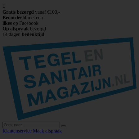

Gratis bezorgd
vanaf €100,-
Beoordeeld
met een
likes
op Facebook
Op afspraak
bezorgd
14 dagen
bedenktijd
Klantenservice
Maak afspraak