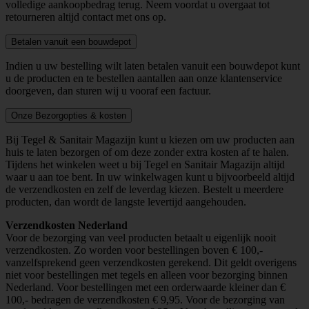
volledige aankoopbedrag terug. Neem voordat u overgaat tot
retourneren altijd contact met ons op.
Betalen vanuit een bouwdepot
Indien u uw bestelling wilt laten betalen vanuit een bouwdepot kunt
u de producten en te bestellen aantallen aan onze klantenservice
doorgeven, dan sturen wij u vooraf een factuur.
Onze Bezorgopties & kosten
Bij Tegel & Sanitair Magazijn kunt u kiezen om uw producten aan
huis te laten bezorgen of om deze zonder extra kosten af te halen.
Tijdens het winkelen weet u bij Tegel en Sanitair Magazijn altijd
waar u aan toe bent. In uw winkelwagen kunt u bijvoorbeeld altijd
de verzendkosten en zelf de leverdag kiezen. Bestelt u meerdere
producten, dan wordt de langste levertijd aangehouden.
Verzendkosten Nederland
Voor de bezorging van veel producten betaalt u eigenlijk nooit
verzendkosten. Zo worden voor bestellingen boven € 100,-
vanzelfsprekend geen verzendkosten gerekend. Dit geldt overigens
niet voor bestellingen met tegels en alleen voor bezorging binnen
Nederland. Voor bestellingen met een orderwaarde kleiner dan €
100,- bedragen de verzendkosten € 9,95. Voor de bezorging van