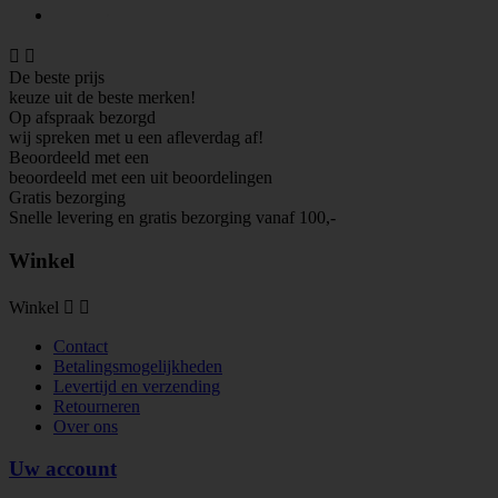


De beste prijs
keuze uit de beste merken!
Op afspraak bezorgd
wij spreken met u een afleverdag af!
Beoordeeld met een
beoordeeld met een
uit
beoordelingen
Gratis bezorging
Snelle levering en gratis bezorging vanaf 100,-
Winkel
Winkel


Contact
Betalingsmogelijkheden
Levertijd en verzending
Retourneren
Over ons
Uw account