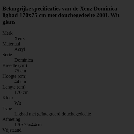
Belangrijke specificaties van de Xenz Dominica
ligbad 170x75 cm met douchegedeelte 200L Wit
glans
Merk
Xenz
Materiaal
Acryl
Serie
Dominica
Breedte (cm)
75 cm
Hoogte (cm)
44 cm
Lengte (cm)
170 cm
Kleur
Wit
Type
Ligbad met geïntegreerd douchegedeelte
Afmeting
170x75x44cm
Vrijstaand