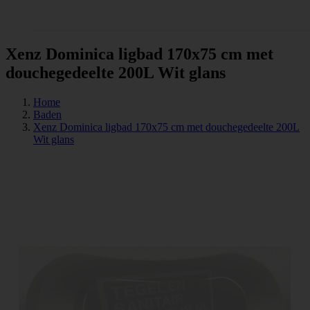
Tegels
Xenz Dominica ligbad 170x75 cm met
douchegedeelte 200L Wit glans
Home
Baden
Xenz Dominica ligbad 170x75 cm met douchegedeelte 200L
Wit glans