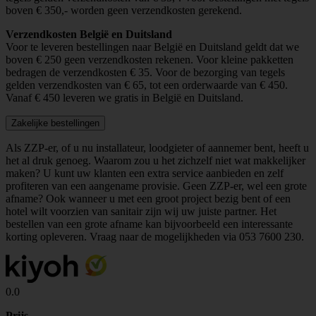
boven € 350,- worden geen verzendkosten gerekend.
Verzendkosten België en Duitsland
Voor te leveren bestellingen naar België en Duitsland geldt dat we
boven € 250 geen verzendkosten rekenen. Voor kleine pakketten
bedragen de verzendkosten € 35. Voor de bezorging van tegels
gelden verzendkosten van € 65, tot een orderwaarde van € 450.
Vanaf € 450 leveren we gratis in België en Duitsland.
Zakelijke bestellingen
Als ZZP-er, of u nu installateur, loodgieter of aannemer bent, heeft u
het al druk genoeg. Waarom zou u het zichzelf niet wat makkelijker
maken? U kunt uw klanten een extra service aanbieden en zelf
profiteren van een aangename provisie. Geen ZZP-er, wel een grote
afname? Ook wanneer u met een groot project bezig bent of een
hotel wilt voorzien van sanitair zijn wij uw juiste partner. Het
bestellen van een grote afname kan bijvoorbeeld een interessante
korting opleveren. Vraag naar de mogelijkheden via
053 7600 230
.
0.0
Prijs