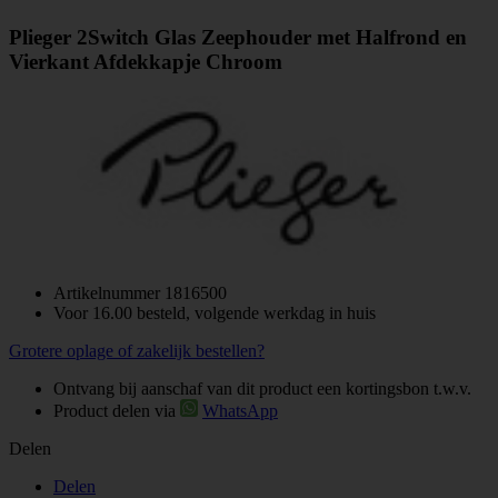
Plieger 2Switch Glas Zeephouder met Halfrond en
Vierkant Afdekkapje Chroom
Artikelnummer
1816500
Voor 16.00 besteld, volgende werkdag in huis
Grotere oplage of zakelijk bestellen?
Ontvang bij aanschaf van dit product een kortingsbon t.w.v.
Product delen via
WhatsApp
Delen
Delen