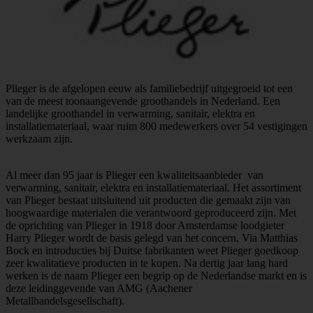
Plieger is de afgelopen eeuw als familiebedrijf uitgegroeid tot een
van de meest toonaangevende groothandels in Nederland. Een
landelijke groothandel in verwarming, sanitair, elektra en
installatiemateriaal, waar ruim 800 medewerkers over 54 vestigingen
werkzaam zijn.
Al meer dan 95 jaar is Plieger een kwaliteitsaanbieder van
verwarming, sanitair, elektra en installatiemateriaal. Het assortiment
van Plieger bestaat uitsluitend uit producten die gemaakt zijn van
hoogwaardige materialen die verantwoord geproduceerd zijn. Met
de oprichting van Plieger in 1918 door Amsterdamse loodgieter
Harry Plieger wordt de basis gelegd van het concern. Via Matthias
Bock en introducties bij Duitse fabrikanten weet Plieger goedkoop
zeer kwalitatieve producten in te kopen. Na dertig jaar lang hard
werken is de naam Plieger een begrip op de Nederlandse markt en is
deze leidinggevende van AMG (Aachener
Metallhandelsgesellschaft).