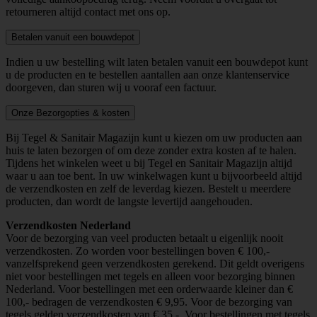
retourneren altijd contact met ons op.
Betalen vanuit een bouwdepot
Indien u uw bestelling wilt laten betalen vanuit een bouwdepot kunt
u de producten en te bestellen aantallen aan onze klantenservice
doorgeven, dan sturen wij u vooraf een factuur.
Onze Bezorgopties & kosten
Bij Tegel & Sanitair Magazijn kunt u kiezen om uw producten aan
huis te laten bezorgen of om deze zonder extra kosten af te halen.
Tijdens het winkelen weet u bij Tegel en Sanitair Magazijn altijd
waar u aan toe bent. In uw winkelwagen kunt u bijvoorbeeld altijd
de verzendkosten en zelf de leverdag kiezen. Bestelt u meerdere
producten, dan wordt de langste levertijd aangehouden.
Verzendkosten Nederland
Voor de bezorging van veel producten betaalt u eigenlijk nooit
verzendkosten. Zo worden voor bestellingen boven € 100,-
vanzelfsprekend geen verzendkosten gerekend. Dit geldt overigens
niet voor bestellingen met tegels en alleen voor bezorging binnen
Nederland. Voor bestellingen met een orderwaarde kleiner dan €
100,- bedragen de verzendkosten € 9,95. Voor de bezorging van
tegels gelden verzendkosten van € 35,-. Voor bestellingen met tegels