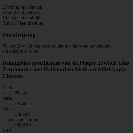
Levering op afspraak
Beoordeeld met een
14 dagen bedenktijd
Ruim 15 jaar ervaring
Omschrijving
Plieger 2Switch glas zeephouder met halfrond en vierkant
afdekkapje chroom.
Belangrijke specificaties van de Plieger 2Switch Glas
Zeephouder met Halfrond en Vierkant Afdekkapje
Chroom
Merk
Plieger
Serie
2Switch
Kleur
Chroom
Leveranciersnummer
0693810
EAN