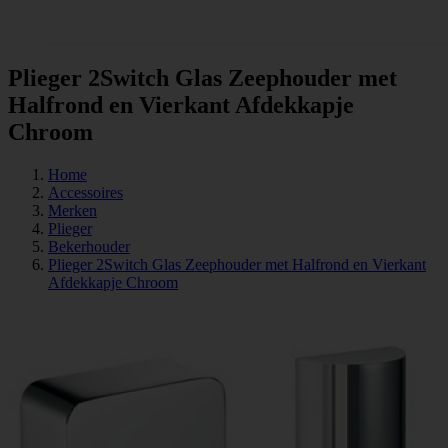
Tegels
Plieger 2Switch Glas Zeephouder met
Halfrond en Vierkant Afdekkapje
Chroom
Home
Accessoires
Merken
Plieger
Bekerhouder
Plieger 2Switch Glas Zeephouder met Halfrond en Vierkant
Afdekkapje Chroom