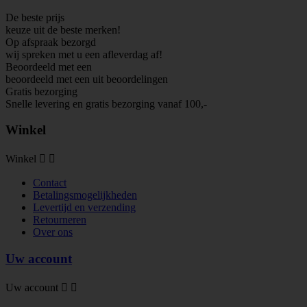
De beste prijs
keuze uit de beste merken!
Op afspraak bezorgd
wij spreken met u een afleverdag af!
Beoordeeld met een
beoordeeld met een
uit
beoordelingen
Gratis bezorging
Snelle levering en gratis bezorging vanaf 100,-
Winkel
Winkel


Contact
Betalingsmogelijkheden
Levertijd en verzending
Retourneren
Over ons
Uw account
Uw account

