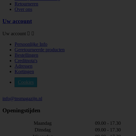
Retourneren
Over ons
Uw account
Uw account


Persoonlijke Info
Geretourneerde producten
Bestellingen
Creditnota's
Adressen
Kortingen
Cookies
info@tnsmagazijn.nl
Openingstijden
Maandag
09.00 - 17.30
Dinsdag
09.00 - 17.30