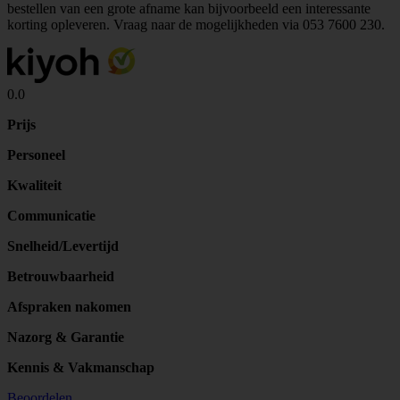
bestellen van een grote afname kan bijvoorbeeld een interessante
korting opleveren. Vraag naar de mogelijkheden via
053 7600 230
.
0.0
Prijs
Personeel
Kwaliteit
Communicatie
Snelheid/Levertijd
Betrouwbaarheid
Afspraken nakomen
Nazorg & Garantie
Kennis & Vakmanschap
Beoordelen