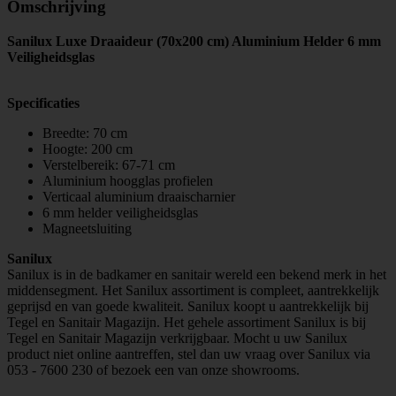
Omschrijving
Sanilux Luxe Draaideur (70x200 cm)
Aluminium
Helder 6 mm
Veiligheidsglas
Specificaties
Breedte: 70 cm
Hoogte: 200 cm
Verstelbereik: 67-71 cm
Aluminium hoogglas profielen
Verticaal aluminium draaischarnier
6 mm helder veiligheidsglas
Magneetsluiting
Sanilux
Sanilux is in de badkamer en sanitair wereld een bekend merk in het
middensegment. Het Sanilux assortiment is compleet, aantrekkelijk
geprijsd en van goede kwaliteit. Sanilux koopt u aantrekkelijk bij
Tegel en Sanitair Magazijn. Het gehele assortiment Sanilux is bij
Tegel en Sanitair Magazijn verkrijgbaar. Mocht u uw Sanilux
product niet online aantreffen, stel dan uw vraag over Sanilux via
053 - 7600 230 of bezoek een van onze showrooms.