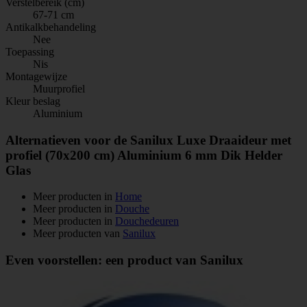
Verstelbereik (cm)
67-71 cm
Antikalkbehandeling
Nee
Toepassing
Nis
Montagewijze
Muurprofiel
Kleur beslag
Aluminium
Alternatieven voor de Sanilux Luxe Draaideur met
profiel (70x200 cm) Aluminium 6 mm Dik Helder
Glas
Meer producten in
Home
Meer producten in
Douche
Meer producten in
Douchedeuren
Meer producten van
Sanilux
Even voorstellen: een product van Sanilux