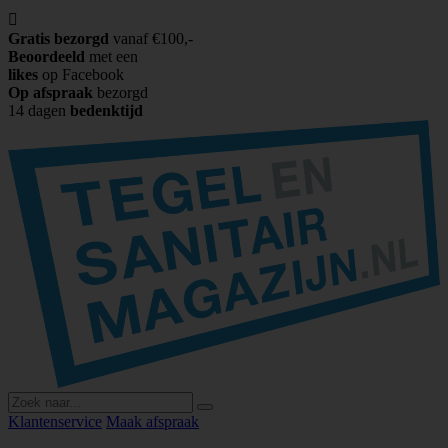

Gratis bezorgd
vanaf €100,-
Beoordeeld
met een
likes
op Facebook
Op afspraak
bezorgd
14 dagen
bedenktijd
Klantenservice
Maak afspraak