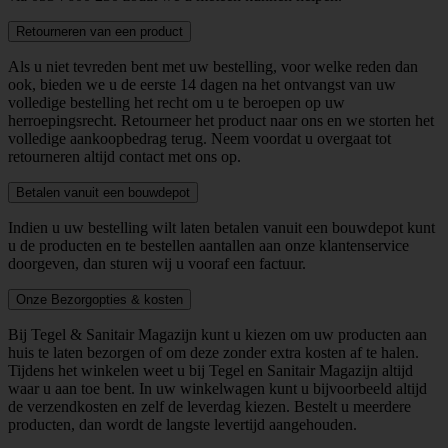
Retourneren van een product
Als u niet tevreden bent met uw bestelling, voor welke reden dan
ook, bieden we u de eerste 14 dagen na het ontvangst van uw
volledige bestelling het recht om u te beroepen op uw
herroepingsrecht. Retourneer het product naar ons en we storten het
volledige aankoopbedrag terug. Neem voordat u overgaat tot
retourneren altijd contact met ons op.
Betalen vanuit een bouwdepot
Indien u uw bestelling wilt laten betalen vanuit een bouwdepot kunt
u de producten en te bestellen aantallen aan onze klantenservice
doorgeven, dan sturen wij u vooraf een factuur.
Onze Bezorgopties & kosten
Bij Tegel & Sanitair Magazijn kunt u kiezen om uw producten aan
huis te laten bezorgen of om deze zonder extra kosten af te halen.
Tijdens het winkelen weet u bij Tegel en Sanitair Magazijn altijd
waar u aan toe bent. In uw winkelwagen kunt u bijvoorbeeld altijd
de verzendkosten en zelf de leverdag kiezen. Bestelt u meerdere
producten, dan wordt de langste levertijd aangehouden.