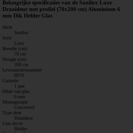
Belangrijke specificaties van de Sanilux Luxe
Draaideur met profiel (70x200 cm) Aluminium 6
mm Dik Helder Glas
Merk
Sanilux
Serie
Luxe
Breedte (cm)
70 cm
Hoogte (cm)
200 cm
Leveranciersnummer
8070
Garantie
1 jaar
Dikte van glas
6 mm
Montagezijde
Universeel
Type deur
Draaideur
Glas decor
Helder