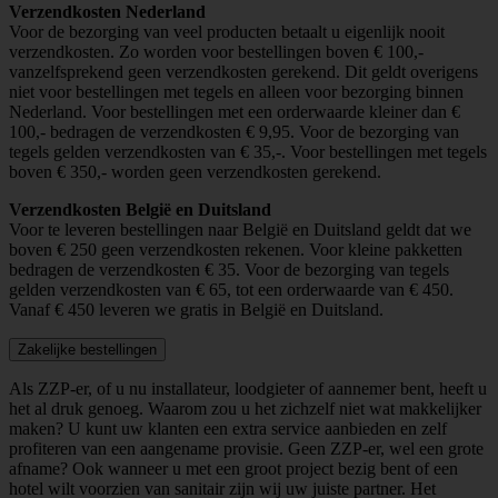
Verzendkosten Nederland
Voor de bezorging van veel producten betaalt u eigenlijk nooit
verzendkosten. Zo worden voor bestellingen boven € 100,-
vanzelfsprekend geen verzendkosten gerekend. Dit geldt overigens
niet voor bestellingen met tegels en alleen voor bezorging binnen
Nederland. Voor bestellingen met een orderwaarde kleiner dan €
100,- bedragen de verzendkosten € 9,95. Voor de bezorging van
tegels gelden verzendkosten van € 35,-. Voor bestellingen met tegels
boven € 350,- worden geen verzendkosten gerekend.
Verzendkosten België en Duitsland
Voor te leveren bestellingen naar België en Duitsland geldt dat we
boven € 250 geen verzendkosten rekenen. Voor kleine pakketten
bedragen de verzendkosten € 35. Voor de bezorging van tegels
gelden verzendkosten van € 65, tot een orderwaarde van € 450.
Vanaf € 450 leveren we gratis in België en Duitsland.
Zakelijke bestellingen
Als ZZP-er, of u nu installateur, loodgieter of aannemer bent, heeft u
het al druk genoeg. Waarom zou u het zichzelf niet wat makkelijker
maken? U kunt uw klanten een extra service aanbieden en zelf
profiteren van een aangename provisie. Geen ZZP-er, wel een grote
afname? Ook wanneer u met een groot project bezig bent of een
hotel wilt voorzien van sanitair zijn wij uw juiste partner. Het