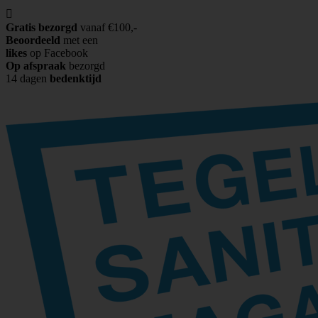

Gratis bezorgd
vanaf €100,-
Beoordeeld
met een
likes
op Facebook
Op afspraak
bezorgd
14 dagen
bedenktijd