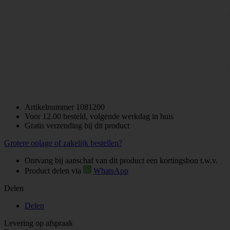
Artikelnummer
1081200
Voor 12.00 besteld, volgende werkdag in huis
Gratis verzending bij dit product
Grotere oplage of zakelijk bestellen?
Ontvang bij aanschaf van dit product een kortingsbon t.w.v.
Product delen via
WhatsApp
Delen
Delen
Levering op afspraak