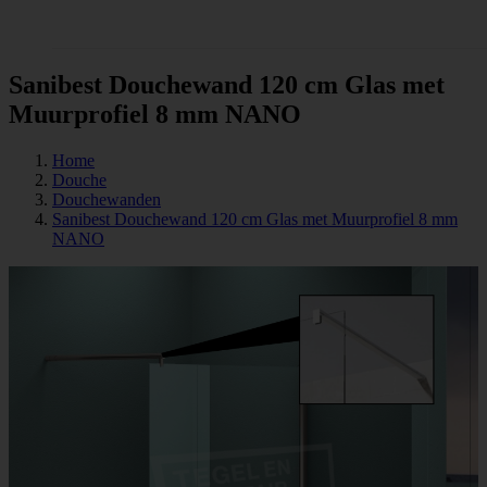
Tegels
Sanibest Douchewand 120 cm Glas met
Muurprofiel 8 mm NANO
Home
Douche
Douchewanden
Sanibest Douchewand 120 cm Glas met Muurprofiel 8 mm
NANO