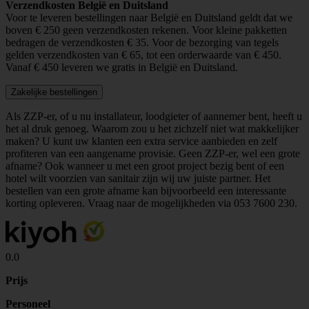
Verzendkosten België en Duitsland
Voor te leveren bestellingen naar België en Duitsland geldt dat we
boven € 250 geen verzendkosten rekenen. Voor kleine pakketten
bedragen de verzendkosten € 35. Voor de bezorging van tegels
gelden verzendkosten van € 65, tot een orderwaarde van € 450.
Vanaf € 450 leveren we gratis in België en Duitsland.
Zakelijke bestellingen
Als ZZP-er, of u nu installateur, loodgieter of aannemer bent, heeft u
het al druk genoeg. Waarom zou u het zichzelf niet wat makkelijker
maken? U kunt uw klanten een extra service aanbieden en zelf
profiteren van een aangename provisie. Geen ZZP-er, wel een grote
afname? Ook wanneer u met een groot project bezig bent of een
hotel wilt voorzien van sanitair zijn wij uw juiste partner. Het
bestellen van een grote afname kan bijvoorbeeld een interessante
korting opleveren. Vraag naar de mogelijkheden via
053 7600 230
.
0.0
Prijs
Personeel