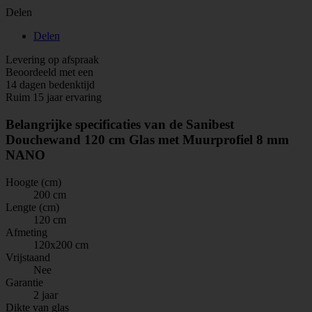
Delen
Delen
Levering op afspraak
Beoordeeld met een
14 dagen bedenktijd
Ruim 15 jaar ervaring
Belangrijke specificaties van de Sanibest
Douchewand 120 cm Glas met Muurprofiel 8 mm
NANO
Hoogte (cm)
200 cm
Lengte (cm)
120 cm
Afmeting
120x200 cm
Vrijstaand
Nee
Garantie
2 jaar
Dikte van glas