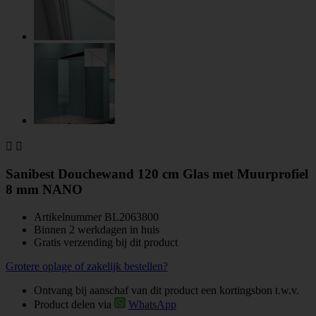


Sanibest Douchewand 120 cm Glas met Muurprofiel
8 mm NANO
Artikelnummer
BL2063800
Binnen 2 werkdagen in huis
Gratis verzending bij dit product
Grotere oplage of zakelijk bestellen?
Ontvang bij aanschaf van dit product een kortingsbon t.w.v.
Product delen via
WhatsApp