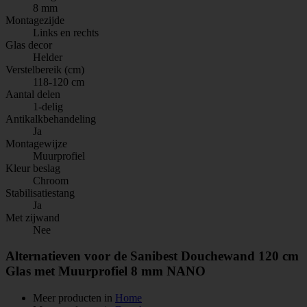
8 mm
Montagezijde
Links en rechts
Glas decor
Helder
Verstelbereik (cm)
118-120 cm
Aantal delen
1-delig
Antikalkbehandeling
Ja
Montagewijze
Muurprofiel
Kleur beslag
Chroom
Stabilisatiestang
Ja
Met zijwand
Nee
Alternatieven voor de Sanibest Douchewand 120 cm
Glas met Muurprofiel 8 mm NANO
Meer producten in
Home