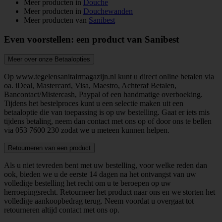
Meer producten in
Douche
Meer producten in
Douchewanden
Meer producten van
Sanibest
Even voorstellen: een product van Sanibest
Meer over onze Betaalopties
Op www.tegelensanitairmagazijn.nl kunt u direct online betalen via
oa. iDeal, Mastercard, Visa, Maestro, Achteraf Betalen,
Bancontact/Mistercash, Paypal of een handmatige overboeking.
Tijdens het bestelproces kunt u een selectie maken uit een
betaaloptie die van toepassing is op uw bestelling. Gaat er iets mis
tijdens betaling, neem dan contact met ons op of door ons te bellen
via
053 7600 230
zodat we u meteen kunnen helpen.
Retourneren van een product
Als u niet tevreden bent met uw bestelling, voor welke reden dan
ook, bieden we u de eerste 14 dagen na het ontvangst van uw
volledige bestelling het recht om u te beroepen op uw
herroepingsrecht. Retourneer het product naar ons en we storten het
volledige aankoopbedrag terug. Neem voordat u overgaat tot
retourneren altijd contact met ons op.