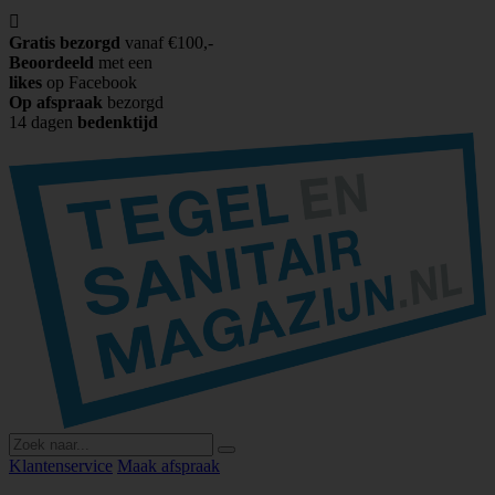

Gratis bezorgd
vanaf €100,-
Beoordeeld
met een
likes
op Facebook
Op afspraak
bezorgd
14 dagen
bedenktijd
Klantenservice
Maak afspraak