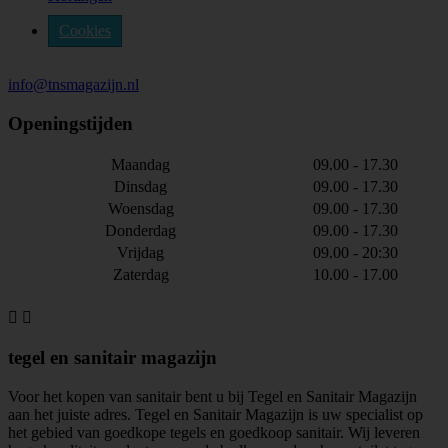
Cookies
info@tnsmagazijn.nl
Openingstijden
Maandag
09.00 - 17.30
Dinsdag
09.00 - 17.30
Woensdag
09.00 - 17.30
Donderdag
09.00 - 17.30
Vrijdag
09.00 - 20:30
Zaterdag
10.00 - 17.00


tegel en sanitair magazijn
Voor het kopen van sanitair bent u bij Tegel en Sanitair Magazijn
aan het juiste adres. Tegel en Sanitair Magazijn is uw specialist op
het gebied van goedkope tegels en goedkoop sanitair. Wij leveren