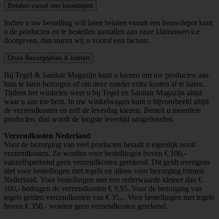
Betalen vanuit een bouwdepot
Indien u uw bestelling wilt laten betalen vanuit een bouwdepot kunt
u de producten en te bestellen aantallen aan onze klantenservice
doorgeven, dan sturen wij u vooraf een factuur.
Onze Bezorgopties & kosten
Bij Tegel & Sanitair Magazijn kunt u kiezen om uw producten aan
huis te laten bezorgen of om deze zonder extra kosten af te halen.
Tijdens het winkelen weet u bij Tegel en Sanitair Magazijn altijd
waar u aan toe bent. In uw winkelwagen kunt u bijvoorbeeld altijd
de verzendkosten en zelf de leverdag kiezen. Bestelt u meerdere
producten, dan wordt de langste levertijd aangehouden.
Verzendkosten Nederland
Voor de bezorging van veel producten betaalt u eigenlijk nooit
verzendkosten. Zo worden voor bestellingen boven € 100,-
vanzelfsprekend geen verzendkosten gerekend. Dit geldt overigens
niet voor bestellingen met tegels en alleen voor bezorging binnen
Nederland. Voor bestellingen met een orderwaarde kleiner dan €
100,- bedragen de verzendkosten € 9,95. Voor de bezorging van
tegels gelden verzendkosten van € 35,-. Voor bestellingen met tegels
boven € 350,- worden geen verzendkosten gerekend.