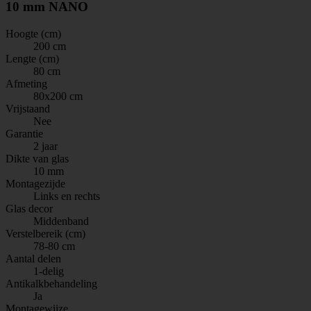
10 mm NANO
Hoogte (cm)
200 cm
Lengte (cm)
80 cm
Afmeting
80x200 cm
Vrijstaand
Nee
Garantie
2 jaar
Dikte van glas
10 mm
Montagezijde
Links en rechts
Glas decor
Middenband
Verstelbereik (cm)
78-80 cm
Aantal delen
1-delig
Antikalkbehandeling
Ja
Montagewijze