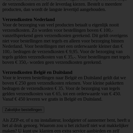
de verzendkosten en zelf de leverdag kiezen. Bestelt u meerdere
producten, dan wordt de langste levertijd aangehouden.
Verzendkosten Nederland
Voor de bezorging van veel producten betaalt u eigenlijk nooit
verzendkosten. Zo worden voor bestellingen boven € 100,-
vanzelfsprekend geen verzendkosten gerekend. Dit geldt overigens
niet voor bestellingen met tegels en alleen voor bezorging binnen
Nederland. Voor bestellingen met een orderwaarde kleiner dan €
100,- bedragen de verzendkosten € 9,95. Voor de bezorging van
tegels gelden verzendkosten van € 35,-. Voor bestellingen met tegels
boven € 350,- worden geen verzendkosten gerekend.
Verzendkosten België en Duitsland
Voor te leveren bestellingen naar België en Duitsland geldt dat we
boven € 250 geen verzendkosten rekenen. Voor kleine pakketten
bedragen de verzendkosten € 35. Voor de bezorging van tegels
gelden verzendkosten van € 65, tot een orderwaarde van € 450.
Vanaf € 450 leveren we gratis in België en Duitsland.
Zakelijke bestellingen
Als ZZP-er, of u nu installateur, loodgieter of aannemer bent, heeft u
het al druk genoeg. Waarom zou u het zichzelf niet wat makkelijker
maken? U kunt uw klanten een extra service aanbieden en zelf