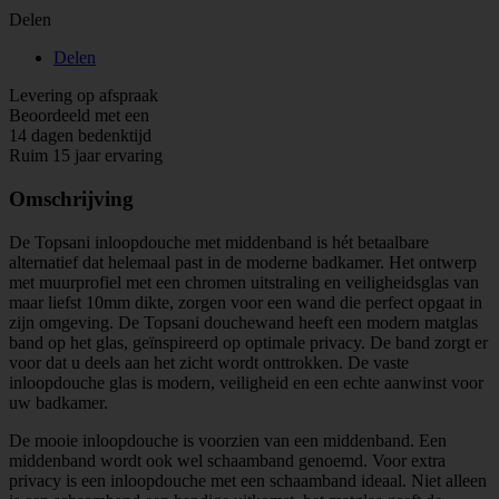
Delen
Delen
Levering op afspraak
Beoordeeld met een
14 dagen bedenktijd
Ruim 15 jaar ervaring
Omschrijving
De Topsani inloopdouche met middenband is hét betaalbare
alternatief dat helemaal past in de moderne badkamer. Het ontwerp
met muurprofiel met een chromen uitstraling en veiligheidsglas van
maar liefst 10mm dikte, zorgen voor een wand die perfect opgaat in
zijn omgeving. De Topsani douchewand heeft een modern matglas
band op het glas, geïnspireerd op optimale privacy. De band zorgt er
voor dat u deels aan het zicht wordt onttrokken. De vaste
inloopdouche glas is modern, veiligheid en een echte aanwinst voor
uw badkamer.
De mooie inloopdouche is voorzien van een middenband. Een
middenband wordt ook wel schaamband genoemd. Voor extra
privacy is een inloopdouche met een schaamband ideaal. Niet alleen