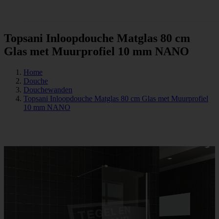
Tegels
Topsani Inloopdouche Matglas 80 cm
Glas met Muurprofiel 10 mm NANO
Home
Douche
Douchewanden
Topsani Inloopdouche Matglas 80 cm Glas met Muurprofiel
10 mm NANO