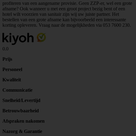
profiteren van een aangename provisie. Geen ZZP-er, wel een grote
afname? Ook wanneer u met een groot project bezig bent of een
hotel wilt voorzien van sanitair zijn wij uw juiste partner. Het
bestellen van een grote afname kan bijvoorbeeld een interessante
korting opleveren. Vraag naar de mogelijkheden via
053 7600 230
.
0.0
Prijs
Personeel
Kwaliteit
Communicatie
Snelheid/Levertijd
Betrouwbaarheid
Afspraken nakomen
Nazorg & Garantie