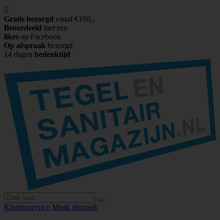

Gratis bezorgd
vanaf €100,-
Beoordeeld
met een
likes
op Facebook
Op afspraak
bezorgd
14 dagen
bedenktijd
Klantenservice
Maak afspraak