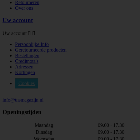
Retourneren
Over ons
Uw account
Uw account


Persoonlijke Info
Geretourneerde producten
Bestellingen
Creditnota's
Adressen
Kortingen
Cookies
info@tnsmagazijn.nl
Openingstijden
Maandag
09.00 - 17.30
Dinsdag
09.00 - 17.30
Woensdag
09.00 - 17.30