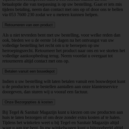
betaaloptie die van toepassing is op uw bestelling. Gaat er iets mis
tijdens betaling, neem dan contact met ons op of door ons te bellen
via
053 7600 230
zodat we u meteen kunnen helpen.
Retourneren van een product
Als u niet tevreden bent met uw bestelling, voor welke reden dan
ook, bieden we u de eerste 14 dagen na het ontvangst van uw
volledige bestelling het recht om u te beroepen op uw
herroepingsrecht. Retourneer het product naar ons en we storten het
volledige aankoopbedrag terug. Neem voordat u overgaat tot
retourneren altijd contact met ons op.
Betalen vanuit een bouwdepot
Indien u uw bestelling wilt laten betalen vanuit een bouwdepot kunt
u de producten en te bestellen aantallen aan onze klantenservice
doorgeven, dan sturen wij u vooraf een factuur.
Onze Bezorgopties & kosten
Bij Tegel & Sanitair Magazijn kunt u kiezen om uw producten aan
huis te laten bezorgen of om deze zonder extra kosten af te halen.
Tijdens het winkelen weet u bij Tegel en Sanitair Magazijn altijd
waar u aan toe bent. In uw winkelwagen kunt u bijvoorbeeld altijd