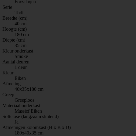
Forzalaqua
Serie
Todi
Breedte (cm)
40 cm
Hoogte (cm)
180 cm
Diepte (cm)
35 cm
Kleur onderkast
Smoke
Aantal deuren
1 deur
Kleur
Eiken
Afmeting
40x35x180 cm
Greep
Greeploos
Materiaal onderkast
Massief Eiken
Softclose (langzaam sluitend)
Ja
Afmetingen kolomkast (H x B x D)
180x40x35 cm