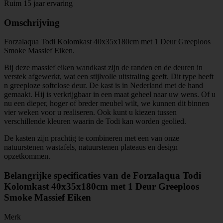
Ruim 15 jaar ervaring
Omschrijving
Forzalaqua Todi Kolomkast 40x35x180cm met 1 Deur Greeploos
Smoke Massief Eiken.
Bij deze massief eiken wandkast zijn de randen en de deuren in
verstek afgewerkt, wat een stijlvolle uitstraling geeft. Dit type heeft
n greeploze softclose deur. De kast is in Nederland met de hand
gemaakt. Hij is verkrijgbaar in een maat geheel naar uw wens. Of u
nu een dieper, hoger of breder meubel wilt, we kunnen dit binnen
vier weken voor u realiseren. Ook kunt u kiezen tussen
verschillende kleuren waarin de Todi kan worden geolied.
De kasten zijn prachtig te combineren met een van onze
natuurstenen wastafels, natuurstenen plateaus en design
opzetkommen.
Belangrijke specificaties van de Forzalaqua Todi
Kolomkast 40x35x180cm met 1 Deur Greeploos
Smoke Massief Eiken
Merk