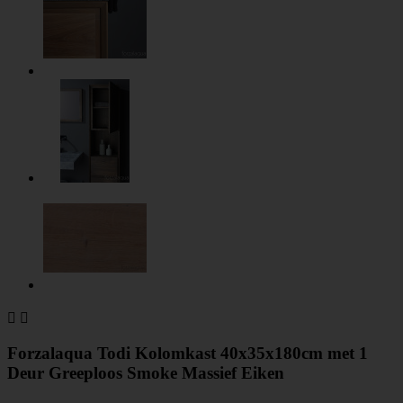


Forzalaqua Todi Kolomkast 40x35x180cm met 1
Deur Greeploos Smoke Massief Eiken