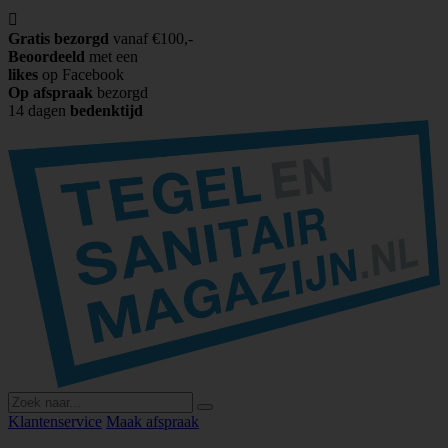

Gratis bezorgd
vanaf €100,-
Beoordeeld
met een
likes
op Facebook
Op afspraak
bezorgd
14 dagen
bedenktijd
Klantenservice
Maak afspraak