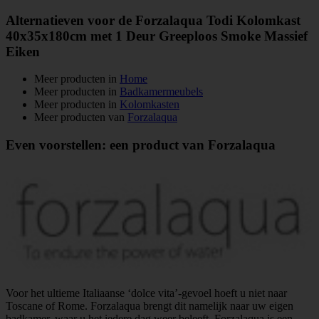
Alternatieven voor de Forzalaqua Todi Kolomkast
40x35x180cm met 1 Deur Greeploos Smoke Massief
Eiken
Meer producten in
Home
Meer producten in
Badkamermeubels
Meer producten in
Kolomkasten
Meer producten van
Forzalaqua
Even voorstellen: een product van Forzalaqua
Voor het ultieme Italiaanse ‘dolce vita’-gevoel hoeft u niet naar
Toscane of Rome. Forzalaqua brengt dit namelijk naar uw eigen
badkamer, waar u het iedere dag weer beleeft. Forzalaqua is een