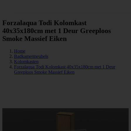
Tegels
Forzalaqua Todi Kolomkast
40x35x180cm met 1 Deur Greeploos
Smoke Massief Eiken
Home
Badkamermeubels
Kolomkasten
Forzalaqua Todi Kolomkast 40x35x180cm met 1 Deur
Greeploos Smoke Massief Eiken