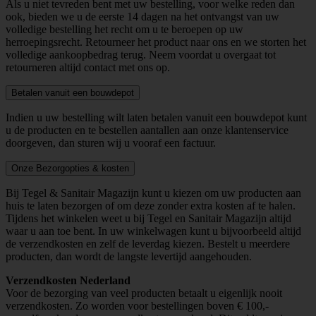
Als u niet tevreden bent met uw bestelling, voor welke reden dan
ook, bieden we u de eerste 14 dagen na het ontvangst van uw
volledige bestelling het recht om u te beroepen op uw
herroepingsrecht. Retourneer het product naar ons en we storten het
volledige aankoopbedrag terug. Neem voordat u overgaat tot
retourneren altijd contact met ons op.
Betalen vanuit een bouwdepot
Indien u uw bestelling wilt laten betalen vanuit een bouwdepot kunt
u de producten en te bestellen aantallen aan onze klantenservice
doorgeven, dan sturen wij u vooraf een factuur.
Onze Bezorgopties & kosten
Bij Tegel & Sanitair Magazijn kunt u kiezen om uw producten aan
huis te laten bezorgen of om deze zonder extra kosten af te halen.
Tijdens het winkelen weet u bij Tegel en Sanitair Magazijn altijd
waar u aan toe bent. In uw winkelwagen kunt u bijvoorbeeld altijd
de verzendkosten en zelf de leverdag kiezen. Bestelt u meerdere
producten, dan wordt de langste levertijd aangehouden.
Verzendkosten Nederland
Voor de bezorging van veel producten betaalt u eigenlijk nooit
verzendkosten. Zo worden voor bestellingen boven € 100,-