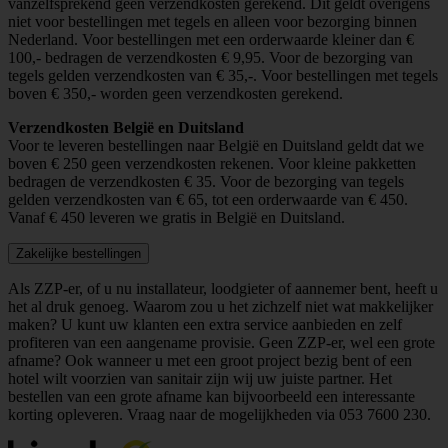
vanzelfsprekend geen verzendkosten gerekend. Dit geldt overigens
niet voor bestellingen met tegels en alleen voor bezorging binnen
Nederland. Voor bestellingen met een orderwaarde kleiner dan €
100,- bedragen de verzendkosten € 9,95. Voor de bezorging van
tegels gelden verzendkosten van € 35,-. Voor bestellingen met tegels
boven € 350,- worden geen verzendkosten gerekend.
Verzendkosten België en Duitsland
Voor te leveren bestellingen naar België en Duitsland geldt dat we
boven € 250 geen verzendkosten rekenen. Voor kleine pakketten
bedragen de verzendkosten € 35. Voor de bezorging van tegels
gelden verzendkosten van € 65, tot een orderwaarde van € 450.
Vanaf € 450 leveren we gratis in België en Duitsland.
Zakelijke bestellingen
Als ZZP-er, of u nu installateur, loodgieter of aannemer bent, heeft u
het al druk genoeg. Waarom zou u het zichzelf niet wat makkelijker
maken? U kunt uw klanten een extra service aanbieden en zelf
profiteren van een aangename provisie. Geen ZZP-er, wel een grote
afname? Ook wanneer u met een groot project bezig bent of een
hotel wilt voorzien van sanitair zijn wij uw juiste partner. Het
bestellen van een grote afname kan bijvoorbeeld een interessante
korting opleveren. Vraag naar de mogelijkheden via
053 7600 230
.