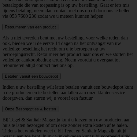
betaaloptie die van toepassing is op uw bestelling. Gaat er iets mis
tijdens betaling, neem dan contact met ons op of door ons te bellen
via
053 7600 230
zodat we u meteen kunnen helpen.
Retourneren van een product
Als u niet tevreden bent met uw bestelling, voor welke reden dan
ook, bieden we u de eerste 14 dagen na het ontvangst van uw
volledige bestelling het recht om u te beroepen op uw
herroepingsrecht. Retourneer het product naar ons en we storten het
volledige aankoopbedrag terug. Neem voordat u overgaat tot
retourneren altijd contact met ons op.
Betalen vanuit een bouwdepot
Indien u uw bestelling wilt laten betalen vanuit een bouwdepot kunt
u de producten en te bestellen aantallen aan onze klantenservice
doorgeven, dan sturen wij u vooraf een factuur.
Onze Bezorgopties & kosten
Bij Tegel & Sanitair Magazijn kunt u kiezen om uw producten aan
huis te laten bezorgen of om deze zonder extra kosten af te halen.
Tijdens het winkelen weet u bij Tegel en Sanitair Magazijn altijd
waar u aan toe bent. In uw winkelwagen kunt u bijvoorbeeld altijd