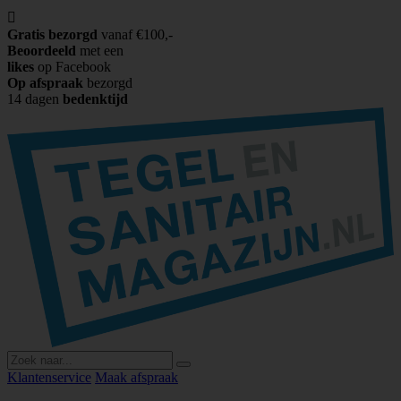

Gratis bezorgd
vanaf €100,-
Beoordeeld
met een
likes
op Facebook
Op afspraak
bezorgd
14 dagen
bedenktijd
Klantenservice
Maak afspraak