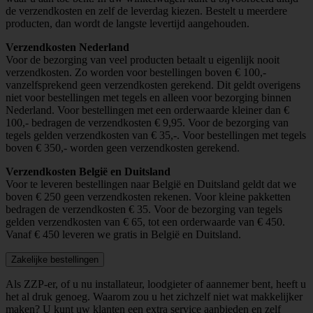
de verzendkosten en zelf de leverdag kiezen. Bestelt u meerdere
producten, dan wordt de langste levertijd aangehouden.
Verzendkosten Nederland
Voor de bezorging van veel producten betaalt u eigenlijk nooit
verzendkosten. Zo worden voor bestellingen boven € 100,-
vanzelfsprekend geen verzendkosten gerekend. Dit geldt overigens
niet voor bestellingen met tegels en alleen voor bezorging binnen
Nederland. Voor bestellingen met een orderwaarde kleiner dan €
100,- bedragen de verzendkosten € 9,95. Voor de bezorging van
tegels gelden verzendkosten van € 35,-. Voor bestellingen met tegels
boven € 350,- worden geen verzendkosten gerekend.
Verzendkosten België en Duitsland
Voor te leveren bestellingen naar België en Duitsland geldt dat we
boven € 250 geen verzendkosten rekenen. Voor kleine pakketten
bedragen de verzendkosten € 35. Voor de bezorging van tegels
gelden verzendkosten van € 65, tot een orderwaarde van € 450.
Vanaf € 450 leveren we gratis in België en Duitsland.
Zakelijke bestellingen
Als ZZP-er, of u nu installateur, loodgieter of aannemer bent, heeft u
het al druk genoeg. Waarom zou u het zichzelf niet wat makkelijker
maken? U kunt uw klanten een extra service aanbieden en zelf