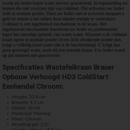
wordt uw boiler/warm water toevoer geactiveerd. In tegenstelling tot
kranen die niet voorzien zijn van coldstart. Die activeren uw boiler
zelfs in neutrale positie. Door uw boiler niet te activeren bespaart u
geld en ontziet u het milieu door minder energie te verbruiken.
Coldstart is een ingebouwd mechanisme in de kraan. Het
ingebouwde mechanisme beschermt uw boiler en portemonnee
tegen het onnodige gebruik van warm water. Wanneer u de coldstart
kraan opent in neutrale positie of een licht afwijkende positie dan
krijgt u volledig koud water (dit is de bescherming). U krijgt dan
geen gemengd water, zoals bij een normale kraan. Uw boiler wordt
op dat moment niet geactiveerd.
Specificaties Wastafelkraan Brauer
Opbouw Verhoogd HD3 ColdStart
Eenhendel Chroom:
Hoogte: 32.8 cm
Breedte: 4.5 cm
Diepte: 18 cm
Materiaal: Messing
Kleur: Chroom
Afmeting gat: 1/2"