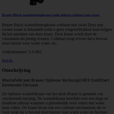
Brauer Black wastafelmengkraan ronde uitloop coldstart mat zwart
Brauer Black wastafelmengkraan coldstart mat zwart Deze mat
zwarte kraan is behandelt zodat u geen vingerafdrukken kunt krijgen
bij het aanraken van deze kraan. Deze kraan wordt door de
consument als prettig ervaren. Coldstart zorgt ervoor dat u bewust
moet kiezen voor warm water, en...
Artikelnummer:
5-S-003
Bekijk
Omschrijving
Wastafelkraan Brauer Opbouw Verhoogd HD3 ColdStart
Eenhendel Chroom
De opbouw wastafelkraan van het merk Brauer is gemaakt van
verchroomd messing. De wastafelkraan beschikt over een hoge en
draaibare uitloop waarmee u gemakkelijk twee vatten met water
kunt vullen. De kraan bevat ook een coldstart mechanisme die er
voor zorgt dat u bewust moet kiezen voor warm water en hiermee