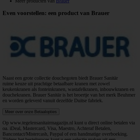
Meer producten van
Brauer
Even voorstellen: een product van Brauer
Naast een grote collectie douchegoten biedt Brauer Sanitär
ruime keuze uit prachtige betaalbare kranen met zowel
keukenkranen als fonteinkranen, wastafelkranen, inbouwkranen en
douchekranen. Brauer Sanitär is het broertje van het merk Beuhmer
en worden geleverd vanuit dezelfde Duitse fabriek.
Meer over onze Betaalopties
Op www.tegelensanitairmagazijn.nl kunt u direct online betalen via
oa. iDeal, Mastercard, Visa, Maestro, Achteraf Betalen,
Bancontact/Mistercash, Paypal of een handmatige overboeking.
Tijdens het bestelproces kunt u een selectie maken uit een