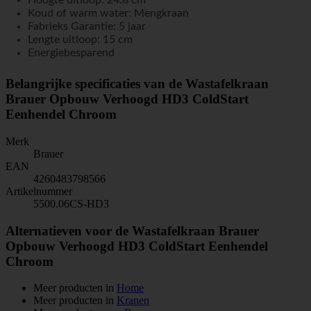
Hoogte uitloop: 24.8 cm
Koud of warm water: Mengkraan
Fabrieks Garantie: 5 jaar
Lengte uitloop: 15 cm
Energiebesparend
Belangrijke specificaties van de Wastafelkraan
Brauer Opbouw Verhoogd HD3 ColdStart
Eenhendel Chroom
Merk
Brauer
EAN
4260483798566
Artikelnummer
5500.06CS-HD3
Alternatieven voor de Wastafelkraan Brauer
Opbouw Verhoogd HD3 ColdStart Eenhendel
Chroom
Meer producten in
Home
Meer producten in
Kranen