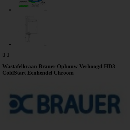


Wastafelkraan Brauer Opbouw Verhoogd HD3
ColdStart Eenhendel Chroom