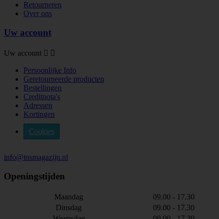
Retourneren
Over ons
Uw account
Uw account


Persoonlijke Info
Geretourneerde producten
Bestellingen
Creditnota's
Adressen
Kortingen
Cookies
info@tnsmagazijn.nl
Openingstijden
Maandag
09.00 - 17.30
Dinsdag
09.00 - 17.30
Woensdag
09.00 - 17.30