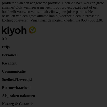
profiteren van een aangename provisie. Geen ZZP-er, wel een grote
afname? Ook wanneer u met een groot project bezig bent of een
hotel wilt voorzien van sanitair zijn wij uw juiste partner. Het
bestellen van een grote afname kan bijvoorbeeld een interessante
korting opleveren. Vraag naar de mogelijkheden via
053 7600 230
.
0.0
Prijs
Personeel
Kwaliteit
Communicatie
Snelheid/Levertijd
Betrouwbaarheid
Afspraken nakomen
Nazorg & Garantie