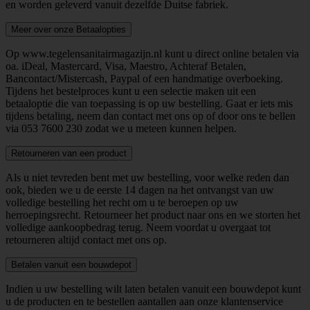
en worden geleverd vanuit dezelfde Duitse fabriek.
Meer over onze Betaalopties
Op www.tegelensanitairmagazijn.nl kunt u direct online betalen via
oa. iDeal, Mastercard, Visa, Maestro, Achteraf Betalen,
Bancontact/Mistercash, Paypal of een handmatige overboeking.
Tijdens het bestelproces kunt u een selectie maken uit een
betaaloptie die van toepassing is op uw bestelling. Gaat er iets mis
tijdens betaling, neem dan contact met ons op of door ons te bellen
via
053 7600 230
zodat we u meteen kunnen helpen.
Retourneren van een product
Als u niet tevreden bent met uw bestelling, voor welke reden dan
ook, bieden we u de eerste 14 dagen na het ontvangst van uw
volledige bestelling het recht om u te beroepen op uw
herroepingsrecht. Retourneer het product naar ons en we storten het
volledige aankoopbedrag terug. Neem voordat u overgaat tot
retourneren altijd contact met ons op.
Betalen vanuit een bouwdepot
Indien u uw bestelling wilt laten betalen vanuit een bouwdepot kunt
u de producten en te bestellen aantallen aan onze klantenservice