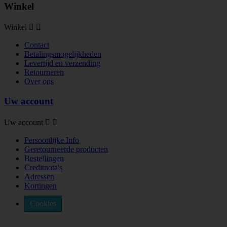
Winkel
Winkel


Contact
Betalingsmogelijkheden
Levertijd en verzending
Retourneren
Over ons
Uw account
Uw account


Persoonlijke Info
Geretourneerde producten
Bestellingen
Creditnota's
Adressen
Kortingen
Cookies