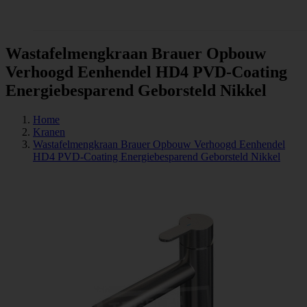
Tegels
Wastafelmengkraan Brauer Opbouw
Verhoogd Eenhendel HD4 PVD-Coating
Energiebesparend Geborsteld Nikkel
Home
Kranen
Wastafelmengkraan Brauer Opbouw Verhoogd Eenhendel
HD4 PVD-Coating Energiebesparend Geborsteld Nikkel