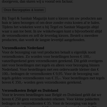
doorgeven, dan sturen wij u vooraf een factuur.
Onze Bezorgopties & kosten
Bij Tegel & Sanitair Magazijn kunt u kiezen om uw producten aan
huis te laten bezorgen of om deze zonder extra kosten af te halen.
Tijdens het winkelen weet u bij Tegel en Sanitair Magazijn altijd
waar u aan toe bent. In uw winkelwagen kunt u bijvoorbeeld altijd
de verzendkosten en zelf de leverdag kiezen. Bestelt u meerdere
producten, dan wordt de langste levertijd aangehouden.
Verzendkosten Nederland
Voor de bezorging van veel producten betaalt u eigenlijk nooit
verzendkosten. Zo worden voor bestellingen boven € 100,-
vanzelfsprekend geen verzendkosten gerekend. Dit geldt overigens
niet voor bestellingen met tegels en alleen voor bezorging binnen
Nederland. Voor bestellingen met een orderwaarde kleiner dan €
100,- bedragen de verzendkosten € 9,95. Voor de bezorging van
tegels gelden verzendkosten van € 35,-. Voor bestellingen met tegels
boven € 350,- worden geen verzendkosten gerekend.
Verzendkosten België en Duitsland
Voor te leveren bestellingen naar België en Duitsland geldt dat we
boven € 250 geen verzendkosten rekenen. Voor kleine pakketten
bedragen de verzendkosten € 35. Voor de bezorging van tegels