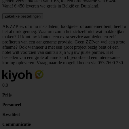
gelden verzendkosten van € 65, tot een orderwaarde van € 450.
Vanaf € 450 leveren we gratis in België en Duitsland.
Zakelijke bestellingen
Als ZZP-er, of u nu installateur, loodgieter of aannemer bent, heeft u
het al druk genoeg. Waarom zou u het zichzelf niet wat makkelijker
maken? U kunt uw klanten een extra service aanbieden en zelf
profiteren van een aangename provisie. Geen ZZP-er, wel een grote
afname? Ook wanneer u met een groot project bezig bent of een
hotel wilt voorzien van sanitair zijn wij uw juiste partner. Het
bestellen van een grote afname kan bijvoorbeeld een interessante
korting opleveren. Vraag naar de mogelijkheden via
053 7600 230
.
0.0
Prijs
Personeel
Kwaliteit
Communicatie