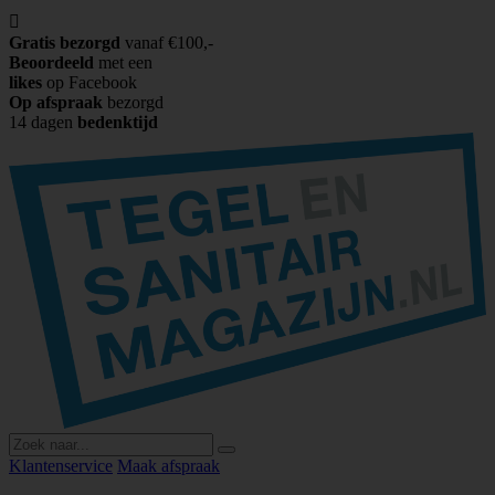

Gratis bezorgd
vanaf €100,-
Beoordeeld
met een
likes
op Facebook
Op afspraak
bezorgd
14 dagen
bedenktijd
Klantenservice
Maak afspraak