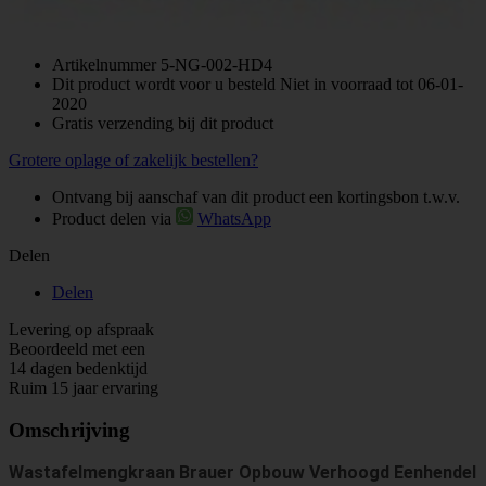
Artikelnummer
5-NG-002-HD4
Dit product wordt voor u besteld Niet in voorraad tot 06-01-
2020
Gratis verzending bij dit product
Grotere oplage of zakelijk bestellen?
Ontvang bij aanschaf van dit product een kortingsbon t.w.v.
Product delen via
WhatsApp
Delen
Delen
Levering op afspraak
Beoordeeld met een
14 dagen bedenktijd
Ruim 15 jaar ervaring
Omschrijving
Wastafelmengkraan Brauer Opbouw Verhoogd Eenhendel