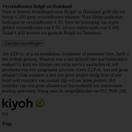
Verzendkosten België en Duitsland
Voor te leveren bestellingen naar België en Duitsland geldt dat we
boven € 250 geen verzendkosten rekenen. Voor kleine pakketten
bedragen de verzendkosten € 35. Voor de bezorging van tegels
gelden verzendkosten van € 65, tot een orderwaarde van € 450.
Vanaf € 450 leveren we gratis in België en Duitsland.
Zakelijke bestellingen
Als ZZP-er, of u nu installateur, loodgieter of aannemer bent, heeft u
het al druk genoeg. Waarom zou u het zichzelf niet wat makkelijker
maken? U kunt uw klanten een extra service aanbieden en zelf
profiteren van een aangename provisie. Geen ZZP-er, wel een grote
afname? Ook wanneer u met een groot project bezig bent of een
hotel wilt voorzien van sanitair zijn wij uw juiste partner. Het
bestellen van een grote afname kan bijvoorbeeld een interessante
korting opleveren. Vraag naar de mogelijkheden via
053 7600 230
.
0.0
Prijs