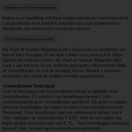
Betalen vanuit een bouwdepot
Indien u uw bestelling wilt laten betalen vanuit een bouwdepot kunt
u de producten en te bestellen aantallen aan onze klantenservice
doorgeven, dan sturen wij u vooraf een factuur.
Onze Bezorgopties & kosten
Bij Tegel & Sanitair Magazijn kunt u kiezen om uw producten aan
huis te laten bezorgen of om deze zonder extra kosten af te halen.
Tijdens het winkelen weet u bij Tegel en Sanitair Magazijn altijd
waar u aan toe bent. In uw winkelwagen kunt u bijvoorbeeld altijd
de verzendkosten en zelf de leverdag kiezen. Bestelt u meerdere
producten, dan wordt de langste levertijd aangehouden.
Verzendkosten Nederland
Voor de bezorging van veel producten betaalt u eigenlijk nooit
verzendkosten. Zo worden voor bestellingen boven € 100,-
vanzelfsprekend geen verzendkosten gerekend. Dit geldt overigens
niet voor bestellingen met tegels en alleen voor bezorging binnen
Nederland. Voor bestellingen met een orderwaarde kleiner dan €
100,- bedragen de verzendkosten € 9,95. Voor de bezorging van
tegels gelden verzendkosten van € 35,-. Voor bestellingen met tegels
boven € 350,- worden geen verzendkosten gerekend.