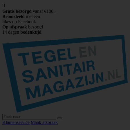

Gratis bezorgd
vanaf €100,-
Beoordeeld
met een
likes
op Facebook
Op afspraak
bezorgd
14 dagen
bedenktijd
Klantenservice
Maak afspraak