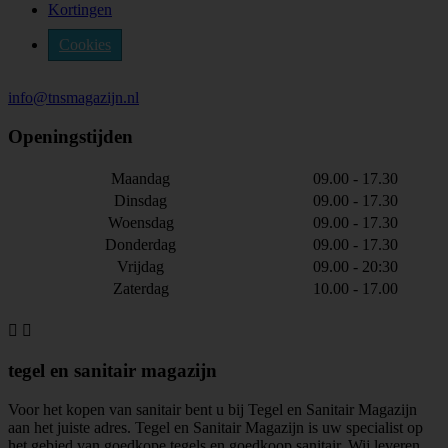
Kortingen
Cookies
info@tnsmagazijn.nl
Openingstijden
Maandag
09.00 - 17.30
Dinsdag
09.00 - 17.30
Woensdag
09.00 - 17.30
Donderdag
09.00 - 17.30
Vrijdag
09.00 - 20:30
Zaterdag
10.00 - 17.00


tegel en sanitair magazijn
Voor het kopen van sanitair bent u bij Tegel en Sanitair Magazijn
aan het juiste adres. Tegel en Sanitair Magazijn is uw specialist op
het gebied van goedkope tegels en goedkoop sanitair. Wij leveren