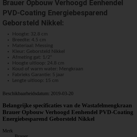
Brauer Opbouw Verhoogd Eenhendel
PVD-Coating Energiebesparend
Geborsteld Nikkel:
Hoogte: 32.8 cm
Breedte: 4.5 cm
Materiaal: Messing
Kleur: Geborsteld Nikkel
Afmeting gat: 1/2"
Hoogte uitloop: 24.8 cm
Koud of warm water: Mengkraan
Fabrieks Garantie: 5 jaar
Lengte uitloop: 15 cm
Beschikbaarheidsdatum:
2019-03-20
Belangrijke specificaties van de Wastafelmengkraan
Brauer Opbouw Verhoogd Eenhendel PVD-Coating
Energiebesparend Geborsteld Nikkel
Merk
Brauer