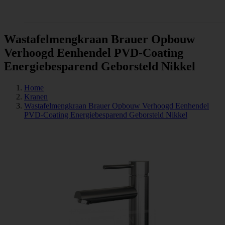
Tegels
Wastafelmengkraan Brauer Opbouw
Verhoogd Eenhendel PVD-Coating
Energiebesparend Geborsteld Nikkel
Home
Kranen
Wastafelmengkraan Brauer Opbouw Verhoogd Eenhendel
PVD-Coating Energiebesparend Geborsteld Nikkel