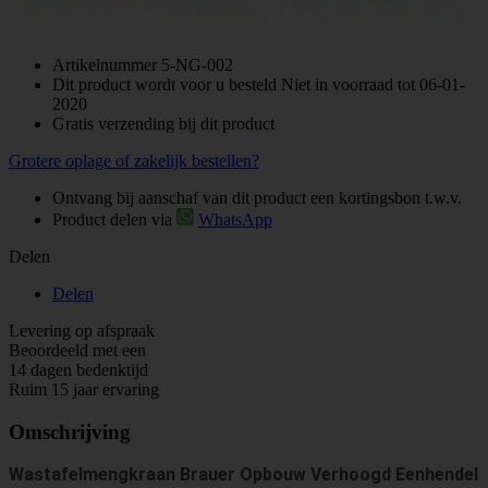
Artikelnummer
5-NG-002
Dit product wordt voor u besteld Niet in voorraad tot 06-01-
2020
Gratis verzending bij dit product
Grotere oplage of zakelijk bestellen?
Ontvang bij aanschaf van dit product een kortingsbon t.w.v.
Product delen via
WhatsApp
Delen
Delen
Levering op afspraak
Beoordeeld met een
14 dagen bedenktijd
Ruim 15 jaar ervaring
Omschrijving
Wastafelmengkraan Brauer Opbouw Verhoogd Eenhendel