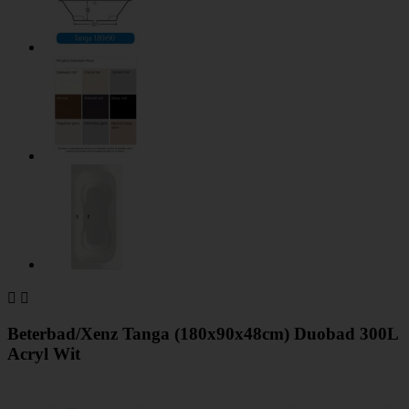


Beterbad/Xenz Tanga (180x90x48cm) Duobad 300L
Acryl Wit