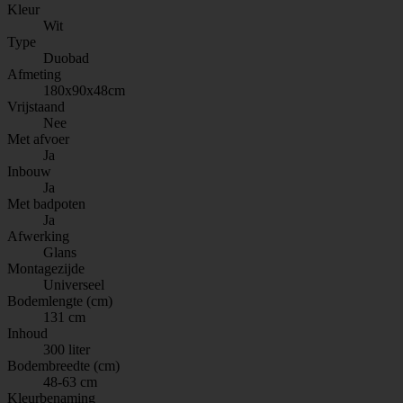
Kleur
Wit
Type
Duobad
Afmeting
180x90x48cm
Vrijstaand
Nee
Met afvoer
Ja
Inbouw
Ja
Met badpoten
Ja
Afwerking
Glans
Montagezijde
Universeel
Bodemlengte (cm)
131 cm
Inhoud
300 liter
Bodembreedte (cm)
48-63 cm
Kleurbenaming