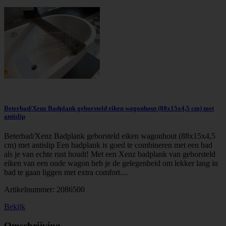
Beterbad/Xenz Badplank geborsteld eiken wagonhout (88x15x4,5 cm) met
antislip
Beterbad/Xenz Badplank geborsteld eiken wagonhout (88x15x4,5
cm) met antislip Een badplank is goed te combineren met een bad
als je van echte rust houdt! Met een Xenz badplank van geborsteld
eiken van een oude wagon heb je de gelegenheid om lekker lang in
bad te gaan liggen met extra comfort....
Artikelnummer:
2086500
Bekijk
Omschrijving