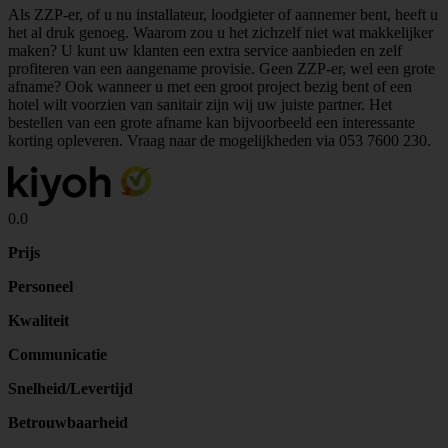
Als ZZP-er, of u nu installateur, loodgieter of aannemer bent, heeft u
het al druk genoeg. Waarom zou u het zichzelf niet wat makkelijker
maken? U kunt uw klanten een extra service aanbieden en zelf
profiteren van een aangename provisie. Geen ZZP-er, wel een grote
afname? Ook wanneer u met een groot project bezig bent of een
hotel wilt voorzien van sanitair zijn wij uw juiste partner. Het
bestellen van een grote afname kan bijvoorbeeld een interessante
korting opleveren. Vraag naar de mogelijkheden via
053 7600 230
.
0.0
Prijs
Personeel
Kwaliteit
Communicatie
Snelheid/Levertijd
Betrouwbaarheid