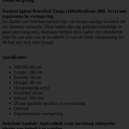
Duobad ligbad BeterBad Tanga (180x90x48cm) 300L Acryl met
ergonomische vormgeving
De Baden van beterbad-sanitair zijn van hoogwaardige kwaliteit die
uw monteur verwacht. Deze baden zijn erg gebruiksvriendelijk en
gaan jaren lang mee, daarnaast hebben deze baden een uitstekende
prijs ten aan zien van de kwaliteit! Ervaar de totale ontspanning dat
dit bad met zich mee brengt!
Specificaties
180x90x48 cm
Lengte: 180 cm
Breedte: 90 cm
Hoogte: 48 cm
Hoogwaardig acryl
Exclusief afvoer
Inhoud: 300 liter
20 jaar garantie op kleur en vervorming
Duobad
Ergonomische vormgeving
Beterbad Sanitair: topkwaliteit waar jarenlang onbeperkt
plezier aan beleeft kan worden