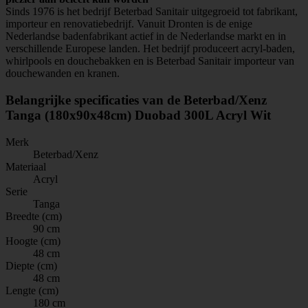
Sinds 1976 is het bedrijf Beterbad Sanitair uitgegroeid tot fabrikant,
importeur en renovatiebedrijf. Vanuit Dronten is de enige
Nederlandse badenfabrikant actief in de Nederlandse markt en in
verschillende Europese landen. Het bedrijf produceert acryl-baden,
whirlpools en douchebakken en is Beterbad Sanitair importeur van
douchewanden en kranen.
Belangrijke specificaties van de Beterbad/Xenz
Tanga (180x90x48cm) Duobad 300L Acryl Wit
Merk
Beterbad/Xenz
Materiaal
Acryl
Serie
Tanga
Breedte (cm)
90 cm
Hoogte (cm)
48 cm
Diepte (cm)
48 cm
Lengte (cm)
180 cm