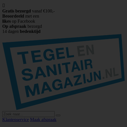

Gratis bezorgd
vanaf €100,-
Beoordeeld
met een
likes
op Facebook
Op afspraak
bezorgd
14 dagen
bedenktijd
Klantenservice
Maak afspraak