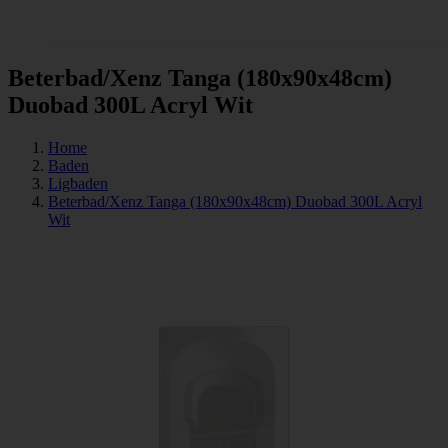
Tegels
Beterbad/Xenz Tanga (180x90x48cm)
Duobad 300L Acryl Wit
Home
Baden
Ligbaden
Beterbad/Xenz Tanga (180x90x48cm) Duobad 300L Acryl
Wit