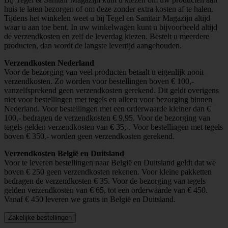
huis te laten bezorgen of om deze zonder extra kosten af te halen.
Tijdens het winkelen weet u bij Tegel en Sanitair Magazijn altijd
waar u aan toe bent. In uw winkelwagen kunt u bijvoorbeeld altijd
de verzendkosten en zelf de leverdag kiezen. Bestelt u meerdere
producten, dan wordt de langste levertijd aangehouden.
Verzendkosten Nederland
Voor de bezorging van veel producten betaalt u eigenlijk nooit
verzendkosten. Zo worden voor bestellingen boven € 100,-
vanzelfsprekend geen verzendkosten gerekend. Dit geldt overigens
niet voor bestellingen met tegels en alleen voor bezorging binnen
Nederland. Voor bestellingen met een orderwaarde kleiner dan €
100,- bedragen de verzendkosten € 9,95. Voor de bezorging van
tegels gelden verzendkosten van € 35,-. Voor bestellingen met tegels
boven € 350,- worden geen verzendkosten gerekend.
Verzendkosten België en Duitsland
Voor te leveren bestellingen naar België en Duitsland geldt dat we
boven € 250 geen verzendkosten rekenen. Voor kleine pakketten
bedragen de verzendkosten € 35. Voor de bezorging van tegels
gelden verzendkosten van € 65, tot een orderwaarde van € 450.
Vanaf € 450 leveren we gratis in België en Duitsland.
Zakelijke bestellingen