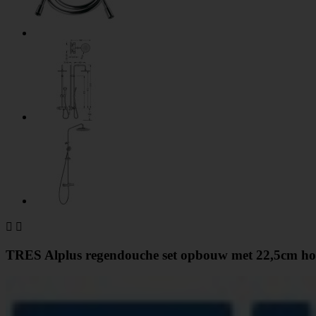


TRES Alplus regendouche set opbouw met 22,5cm h