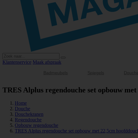
Klantenservice
Maak afspraak
Badmeubels
Spiegels
Douch
TRES Alplus regendouche set opbouw met
Home
Douche
Douchekranen
Regendouche
Opbouw regendouche
TRES Alplus regendouche set opbouw met 22,5cm hoofddouc