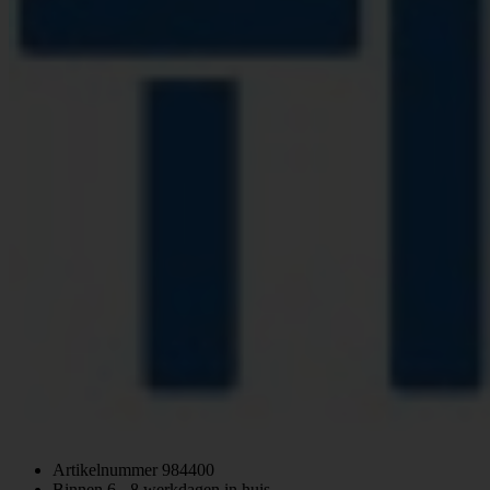
Artikelnummer
984400
Binnen 6 - 8 werkdagen in huis