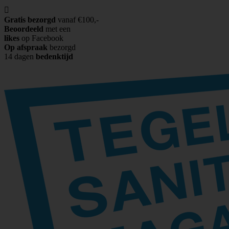

Gratis bezorgd
vanaf €100,-
Beoordeeld
met een
likes
op Facebook
Op afspraak
bezorgd
14 dagen
bedenktijd