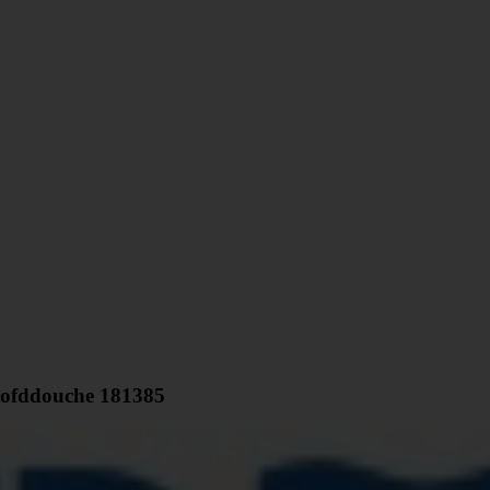
oofddouche 181385