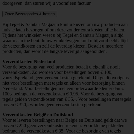
doorgeven, dan sturen wij u vooraf een factuur.
Onze Bezorgopties & kosten
Bij Tegel & Sanitair Magazijn kunt u kiezen om uw producten aan
huis te laten bezorgen of om deze zonder extra kosten af te halen.
Tijdens het winkelen weet u bij Tegel en Sanitair Magazijn altijd
waar u aan toe bent. In uw winkelwagen kunt u bijvoorbeeld altijd
de verzendkosten en zelf de leverdag kiezen. Bestelt u meerdere
producten, dan wordt de langste levertijd aangehouden.
Verzendkosten Nederland
Voor de bezorging van veel producten betaalt u eigenlijk nooit
verzendkosten. Zo worden voor bestellingen boven € 100,-
vanzelfsprekend geen verzendkosten gerekend. Dit geldt overigens
niet voor bestellingen met tegels en alleen voor bezorging binnen
Nederland. Voor bestellingen met een orderwaarde kleiner dan €
100,- bedragen de verzendkosten € 9,95. Voor de bezorging van
tegels gelden verzendkosten van € 35,-. Voor bestellingen met tegels
boven € 350,- worden geen verzendkosten gerekend.
Verzendkosten België en Duitsland
Voor te leveren bestellingen naar België en Duitsland geldt dat we
boven € 250 geen verzendkosten rekenen. Voor kleine pakketten
bedragen de verzendkosten € 35. Voor de bezorging van tegels