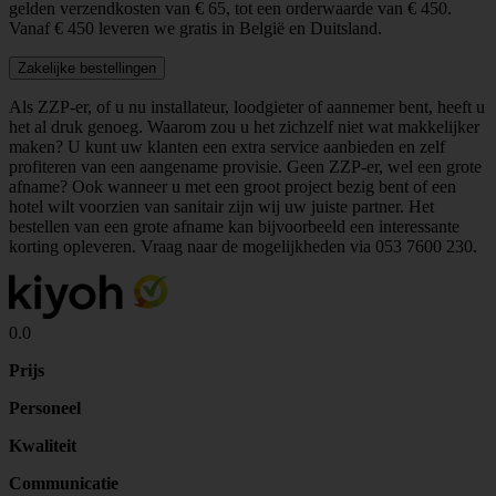
gelden verzendkosten van € 65, tot een orderwaarde van € 450.
Vanaf € 450 leveren we gratis in België en Duitsland.
Zakelijke bestellingen
Als ZZP-er, of u nu installateur, loodgieter of aannemer bent, heeft u
het al druk genoeg. Waarom zou u het zichzelf niet wat makkelijker
maken? U kunt uw klanten een extra service aanbieden en zelf
profiteren van een aangename provisie. Geen ZZP-er, wel een grote
afname? Ook wanneer u met een groot project bezig bent of een
hotel wilt voorzien van sanitair zijn wij uw juiste partner. Het
bestellen van een grote afname kan bijvoorbeeld een interessante
korting opleveren. Vraag naar de mogelijkheden via
053 7600 230
.
0.0
Prijs
Personeel
Kwaliteit
Communicatie