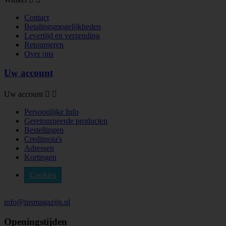
Contact
Betalingsmogelijkheden
Levertijd en verzending
Retourneren
Over ons
Uw account
Uw account


Persoonlijke Info
Geretourneerde producten
Bestellingen
Creditnota's
Adressen
Kortingen
Cookies
info@tnsmagazijn.nl
Openingstijden