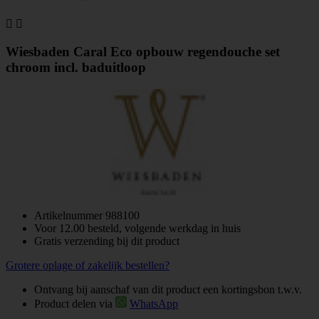


Wiesbaden Caral Eco opbouw regendouche set
chroom incl. baduitloop
Artikelnummer
988100
Voor 12.00 besteld, volgende werkdag in huis
Gratis verzending bij dit product
Grotere oplage of zakelijk bestellen?
Ontvang bij aanschaf van dit product een kortingsbon t.w.v.
Product delen via
WhatsApp