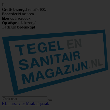

Gratis bezorgd
vanaf €100,-
Beoordeeld
met een
likes
op Facebook
Op afspraak
bezorgd
14 dagen
bedenktijd
Klantenservice
Maak afspraak