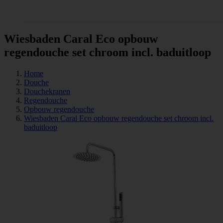
Tegels
Wiesbaden Caral Eco opbouw
regendouche set chroom incl. baduitloop
Home
Douche
Douchekranen
Regendouche
Opbouw regendouche
Wiesbaden Caral Eco opbouw regendouche set chroom incl.
baduitloop