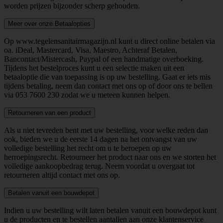
worden prijzen bijzonder scherp gehouden.
Meer over onze Betaalopties
Op www.tegelensanitairmagazijn.nl kunt u direct online betalen via
oa. iDeal, Mastercard, Visa, Maestro, Achteraf Betalen,
Bancontact/Mistercash, Paypal of een handmatige overboeking.
Tijdens het bestelproces kunt u een selectie maken uit een
betaaloptie die van toepassing is op uw bestelling. Gaat er iets mis
tijdens betaling, neem dan contact met ons op of door ons te bellen
via
053 7600 230
zodat we u meteen kunnen helpen.
Retourneren van een product
Als u niet tevreden bent met uw bestelling, voor welke reden dan
ook, bieden we u de eerste 14 dagen na het ontvangst van uw
volledige bestelling het recht om u te beroepen op uw
herroepingsrecht. Retourneer het product naar ons en we storten het
volledige aankoopbedrag terug. Neem voordat u overgaat tot
retourneren altijd contact met ons op.
Betalen vanuit een bouwdepot
Indien u uw bestelling wilt laten betalen vanuit een bouwdepot kunt
u de producten en te bestellen aantallen aan onze klantenservice