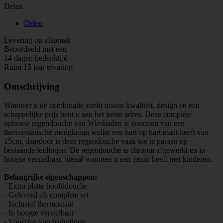
Delen
Delen
Levering op afspraak
Beoordeeld met een
14 dagen bedenktijd
Ruim 15 jaar ervaring
Omschrijving
Wanneer u de combinatie zoekt tussen kwaliteit, design en een
schappelijke prijs bent u aan het juiste adres. Deze complete
opbouw regendouche van Wiesbaden is voorzien van een
thermostatische mengkraan welke een hart op hart maat heeft van
15cm, daardoor is deze regendouche vaak toe te passen op
bestaande leidingen. De regendouche is chroom afgewerkt en in
hoogte verstelbaar, ideaal wanneer u een gezin heeft met kinderen.
Belangrijke eigenschappen:
- Extra platte hoofddouche
- Geleverd als complete set
- Inclusief thermostaat
- In hoogte verstelbaar
- Voorzien van baduitloop