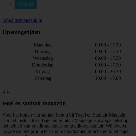
Cookies
info@tnsmagazijn.nl
Openingstijden
Maandag
09.00 - 17.30
Dinsdag
09.00 - 17.30
Woensdag
09.00 - 17.30
Donderdag
09.00 - 17.30
Vrijdag
09.00 - 20:30
Zaterdag
10.00 - 17.00


tegel en sanitair magazijn
Voor het kopen van sanitair bent u bij Tegel en Sanitair Magazijn
aan het juiste adres. Tegel en Sanitair Magazijn is uw specialist op
het gebied van goedkope tegels en goedkoop sanitair. Wij leveren
hoge kwaliteit producten voor de badkamer, douche en toilet tegen