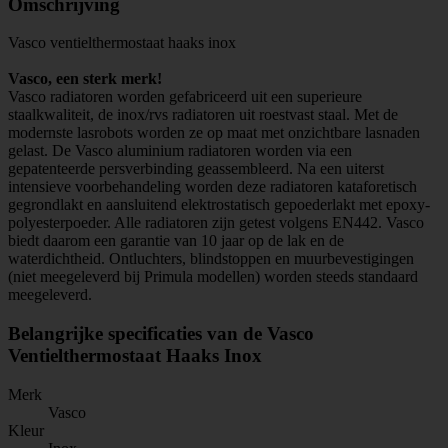
Omschrijving
Vasco ventielthermostaat haaks inox
Vasco, een sterk merk!
Vasco radiatoren worden gefabriceerd uit een superieure
staalkwaliteit, de inox/rvs radiatoren uit roestvast staal. Met de
modernste lasrobots worden ze op maat met onzichtbare lasnaden
gelast. De Vasco aluminium radiatoren worden via een
gepatenteerde persverbinding geassembleerd. Na een uiterst
intensieve voorbehandeling worden deze radiatoren kataforetisch
gegrondlakt en aansluitend elektrostatisch gepoederlakt met epoxy-
polyesterpoeder. Alle radiatoren zijn getest volgens EN442. Vasco
biedt daarom een garantie van 10 jaar op de lak en de
waterdichtheid. Ontluchters, blindstoppen en muurbevestigingen
(niet meegeleverd bij Primula modellen) worden steeds standaard
meegeleverd.
Belangrijke specificaties van de Vasco
Ventielthermostaat Haaks Inox
Merk
Vasco
Kleur