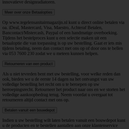
innovatieve designradiatoren.
Meer over onze Betaalopties
Op www.tegelensanitairmagazijn.nl kunt u direct online betalen via
oa. iDeal, Mastercard, Visa, Maestro, Achteraf Betalen,
Bancontact/Mistercash, Paypal of een handmatige overboeking.
Tijdens het bestelproces kunt u een selectie maken uit een
betaaloptie die van toepassing is op uw bestelling. Gaat er iets mis
tijdens betaling, neem dan contact met ons op of door ons te bellen
via
053 7600 230
zodat we u meteen kunnen helpen.
Retourneren van een product
Als u niet tevreden bent met uw bestelling, voor welke reden dan
ook, bieden we u de eerste 14 dagen na het ontvangst van uw
volledige bestelling het recht om u te beroepen op uw
herroepingsrecht. Retourneer het product naar ons en we storten het
volledige aankoopbedrag terug. Neem voordat u overgaat tot
retourneren altijd contact met ons op.
Betalen vanuit een bouwdepot
Indien u uw bestelling wilt laten betalen vanuit een bouwdepot kunt
u de producten en te bestellen aantallen aan onze klantenservice