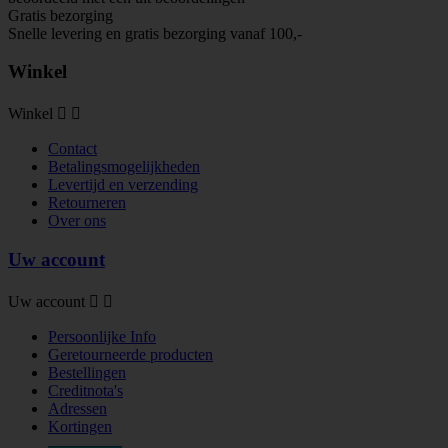
Gratis bezorging
Snelle levering en gratis bezorging vanaf 100,-
Winkel
Winkel


Contact
Betalingsmogelijkheden
Levertijd en verzending
Retourneren
Over ons
Uw account
Uw account


Persoonlijke Info
Geretourneerde producten
Bestellingen
Creditnota's
Adressen
Kortingen