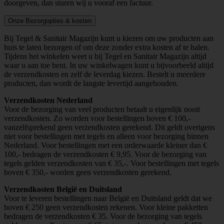
doorgeven, dan sturen wij u vooraf een factuur.
Onze Bezorgopties & kosten
Bij Tegel & Sanitair Magazijn kunt u kiezen om uw producten aan
huis te laten bezorgen of om deze zonder extra kosten af te halen.
Tijdens het winkelen weet u bij Tegel en Sanitair Magazijn altijd
waar u aan toe bent. In uw winkelwagen kunt u bijvoorbeeld altijd
de verzendkosten en zelf de leverdag kiezen. Bestelt u meerdere
producten, dan wordt de langste levertijd aangehouden.
Verzendkosten Nederland
Voor de bezorging van veel producten betaalt u eigenlijk nooit
verzendkosten. Zo worden voor bestellingen boven € 100,-
vanzelfsprekend geen verzendkosten gerekend. Dit geldt overigens
niet voor bestellingen met tegels en alleen voor bezorging binnen
Nederland. Voor bestellingen met een orderwaarde kleiner dan €
100,- bedragen de verzendkosten € 9,95. Voor de bezorging van
tegels gelden verzendkosten van € 35,-. Voor bestellingen met tegels
boven € 350,- worden geen verzendkosten gerekend.
Verzendkosten België en Duitsland
Voor te leveren bestellingen naar België en Duitsland geldt dat we
boven € 250 geen verzendkosten rekenen. Voor kleine pakketten
bedragen de verzendkosten € 35. Voor de bezorging van tegels