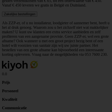
gelden verzendkosten van € 65, tot een orderwaarde van € 450.
Vanaf € 450 leveren we gratis in België en Duitsland.
Zakelijke bestellingen
Als ZZP-er, of u nu installateur, loodgieter of aannemer bent, heeft u
het al druk genoeg. Waarom zou u het zichzelf niet wat makkelijker
maken? U kunt uw klanten een extra service aanbieden en zelf
profiteren van een aangename provisie. Geen ZZP-er, wel een grote
afname? Ook wanneer u met een groot project bezig bent of een
hotel wilt voorzien van sanitair zijn wij uw juiste partner. Het
bestellen van een grote afname kan bijvoorbeeld een interessante
korting opleveren. Vraag naar de mogelijkheden via
053 7600 230
.
0.0
Prijs
Personeel
Kwaliteit
Communicatie