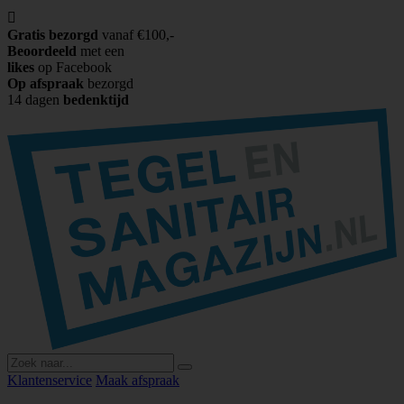

Gratis bezorgd
vanaf €100,-
Beoordeeld
met een
likes
op Facebook
Op afspraak
bezorgd
14 dagen
bedenktijd
Klantenservice
Maak afspraak