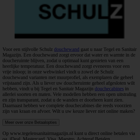
Voor een stijlvolle Schulz
douchewand
gaat u naar Tegel en Sanitair
Magazijn. Een douchewand zorgt ervoor dat water en warmte in de
doucheruimte blijven, zodat u optimaal kunt genieten van een
heerlijke temperatuur. Een douchewand zorgt eveneens voor een
vrije inloop; in onze webwinkel vindt u zowel de Schulz
douchewand varianten met muurprofiel, als exemplaren die geheel
vrijstaand zijn. Als u liever uw doucheruimte geheel afgesloten wilt
hebben, vindt u bij Tegel en Sanitair Magazijn
douchecabines
in
allerlei soorten en maten. Vele modellen hebben een open uitstraling
en zijn transparant, zodat u de wanden er doorheen kunt zien.
Daarnaast hebben we complete douchecabines die reeds voorzien
zijn van kraan en afvoer. Wilt u uw keuze liever niet online maken?
Meer over onze Betaalopties
Op www.tegelensanitairmagazijn.nl kunt u direct online betalen via
oa. iDeal, Mastercard, Visa, Maestro, Achteraf Betalen,