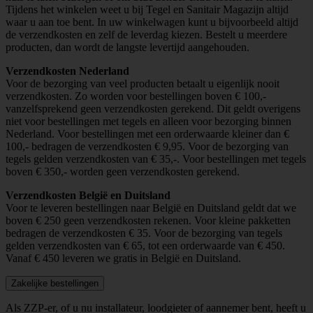
Tijdens het winkelen weet u bij Tegel en Sanitair Magazijn altijd
waar u aan toe bent. In uw winkelwagen kunt u bijvoorbeeld altijd
de verzendkosten en zelf de leverdag kiezen. Bestelt u meerdere
producten, dan wordt de langste levertijd aangehouden.
Verzendkosten Nederland
Voor de bezorging van veel producten betaalt u eigenlijk nooit
verzendkosten. Zo worden voor bestellingen boven € 100,-
vanzelfsprekend geen verzendkosten gerekend. Dit geldt overigens
niet voor bestellingen met tegels en alleen voor bezorging binnen
Nederland. Voor bestellingen met een orderwaarde kleiner dan €
100,- bedragen de verzendkosten € 9,95. Voor de bezorging van
tegels gelden verzendkosten van € 35,-. Voor bestellingen met tegels
boven € 350,- worden geen verzendkosten gerekend.
Verzendkosten België en Duitsland
Voor te leveren bestellingen naar België en Duitsland geldt dat we
boven € 250 geen verzendkosten rekenen. Voor kleine pakketten
bedragen de verzendkosten € 35. Voor de bezorging van tegels
gelden verzendkosten van € 65, tot een orderwaarde van € 450.
Vanaf € 450 leveren we gratis in België en Duitsland.
Zakelijke bestellingen
Als ZZP-er, of u nu installateur, loodgieter of aannemer bent, heeft u