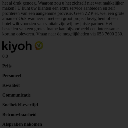
het al druk genoeg. Waarom zou u het zichzelf niet wat makkelijker
maken? U kunt uw klanten een extra service aanbieden en zelf
profiteren van een aangename provisie. Geen ZZP-er, wel een grote
afname? Ook wanneer u met een groot project bezig bent of een
hotel wilt voorzien van sanitair zijn wij uw juiste partner. Het
bestellen van een grote afname kan bijvoorbeeld een interessante
korting opleveren. Vraag naar de mogelijkheden via
053 7600 230
.
0.0
Prijs
Personeel
Kwaliteit
Communicatie
Snelheid/Levertijd
Betrouwbaarheid
Afspraken nakomen