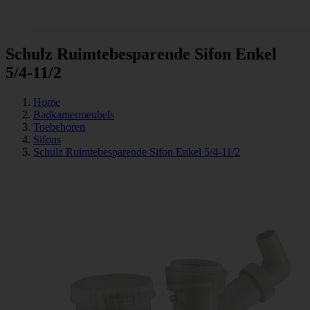
Tegels
Schulz Ruimtebesparende Sifon Enkel
5/4-11/2
Home
Badkamermeubels
Toebehoren
Sifons
Schulz Ruimtebesparende Sifon Enkel 5/4-11/2