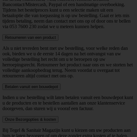
Bancontact/Mistercash, Paypal of een handmatige overboeking.
Tijdens het bestelproces kunt u een selectie maken uit een
betaaloptie die van toepassing is op uw bestelling. Gaat er iets mis
tijdens betaling, neem dan contact met ons op of door ons te bellen
via
053 7600 230
zodat we u meteen kunnen helpen.
Retourneren van een product
Als u niet tevreden bent met uw bestelling, voor welke reden dan
ook, bieden we u de eerste 14 dagen na het ontvangst van uw
volledige bestelling het recht om u te beroepen op uw
herroepingsrecht. Retourneer het product naar ons en we storten het
volledige aankoopbedrag terug. Neem voordat u overgaat tot
retourneren altijd contact met ons op.
Betalen vanuit een bouwdepot
Indien u uw bestelling wilt laten betalen vanuit een bouwdepot kunt
u de producten en te bestellen aantallen aan onze klantenservice
doorgeven, dan sturen wij u vooraf een factuur.
Onze Bezorgopties & kosten
Bij Tegel & Sanitair Magazijn kunt u kiezen om uw producten aan
huis te laten bezorgen of om deze zonder extra kosten af te halen.