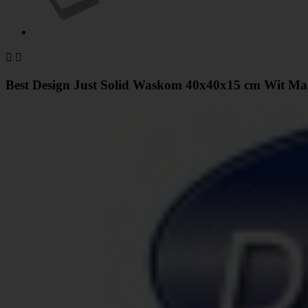


Best Design Just Solid Waskom 40x40x15 cm Wit Mat