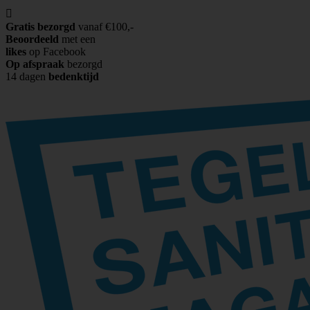

Gratis bezorgd
vanaf €100,-
Beoordeeld
met een
likes
op Facebook
Op afspraak
bezorgd
14 dagen
bedenktijd