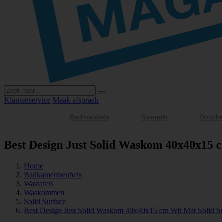
Klantenservice
Maak afspraak
Badmeubels
Spiegels
Douch
Best Design Just Solid Waskom 40x40x15 
Home
Badkamermeubels
Wastafels
Waskommen
Solid Surface
Best Design Just Solid Waskom 40x40x15 cm Wit Mat Solid S