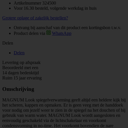
Artikelnummer
324500
Voor 16.30 besteld, volgende werkdag in huis
Grotere oplage of zakelijk bestellen?
Ontvang bij aanschaf van dit product een kortingsbon t.w.v.
Product delen via
WhatsApp
Delen
Delen
Levering op afspraak
Beoordeeld met een
14 dagen bedenktijd
Ruim 15 jaar ervaring
Omschrijving
MAGNUM Look spiegelverwarming geeft altijd een heldere kijk bij
het scheren, kappen en opmaken. Er is geen veeg met de handdoek
voor nodig om jezelf weer te zien in de spiegel na het douchen of bij
gebruik van warm water. MAGNUM Look wordt aangesloten en
eenvoudig geschakeld via de lichtschakelaar en voorkomt
condensvorming in no-time. Het voorkomt bovendien de nare