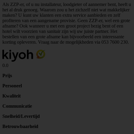
Als ZZP-er, of u nu installateur, loodgieter of aannemer bent, heeft u
het al druk genoeg. Waarom zou u het zichzelf niet wat makkelijker
maken? U kunt uw klanten een extra service aanbieden en zelf
profiteren van een aangename provisie. Geen ZZP-er, wel een grote
afname? Ook wanneer u met een groot project bezig bent of een
hotel wilt voorzien van sanitair zijn wij uw juiste partner. Het
bestellen van een grote afname kan bijvoorbeeld een interessante
korting opleveren. Vraag naar de mogelijkheden via
053 7600 230
.
0.0
Prijs
Personeel
Kwaliteit
Communicatie
Snelheid/Levertijd
Betrouwbaarheid