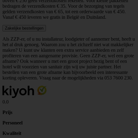
boven € 250 geen verzendkosten rekenen. Voor kleine pakketten
bedragen de verzendkosten € 35. Voor de bezorging van tegels
gelden verzendkosten van € 65, tot een orderwaarde van € 450.
Vanaf € 450 leveren we gratis in België en Duitsland.
Zakelijke bestellingen
Als ZZP-er, of u nu installateur, loodgieter of aannemer bent, heeft u
het al druk genoeg. Waarom zou u het zichzelf niet wat makkelijker
maken? U kunt uw klanten een extra service aanbieden en zelf
profiteren van een aangename provisie. Geen ZZP-er, wel een grote
afname? Ook wanneer u met een groot project bezig bent of een
hotel wilt voorzien van sanitair zijn wij uw juiste partner. Het
bestellen van een grote afname kan bijvoorbeeld een interessante
korting opleveren. Vraag naar de mogelijkheden via
053 7600 230
.
0.0
Prijs
Personeel
Kwaliteit