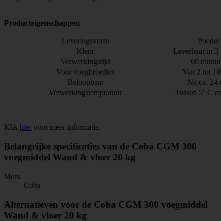
Producteigenschappen
Leveringsvorm
Poeder
Kleur
Leverbaar in 3
Verwerkingstijd
60 minut
Voor voegbreedtes
Van 2 tot 1
Beloopbaar
Na ca. 24 
Verwerkingstempratuur
Tussen 5º C e
Klik
hier
voor meer informatie.
Belangrijke specificaties van de Coba CGM 300
voegmiddel Wand & vloer 20 kg
Merk
Coba
Alternatieven voor de Coba CGM 300 voegmiddel
Wand & vloer 20 kg