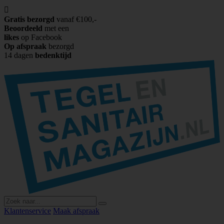

Gratis bezorgd
vanaf €100,-
Beoordeeld
met een
likes
op Facebook
Op afspraak
bezorgd
14 dagen
bedenktijd
Klantenservice
Maak afspraak