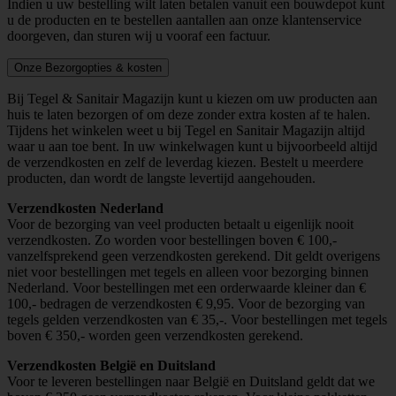
Indien u uw bestelling wilt laten betalen vanuit een bouwdepot kunt
u de producten en te bestellen aantallen aan onze klantenservice
doorgeven, dan sturen wij u vooraf een factuur.
Onze Bezorgopties & kosten
Bij Tegel & Sanitair Magazijn kunt u kiezen om uw producten aan
huis te laten bezorgen of om deze zonder extra kosten af te halen.
Tijdens het winkelen weet u bij Tegel en Sanitair Magazijn altijd
waar u aan toe bent. In uw winkelwagen kunt u bijvoorbeeld altijd
de verzendkosten en zelf de leverdag kiezen. Bestelt u meerdere
producten, dan wordt de langste levertijd aangehouden.
Verzendkosten Nederland
Voor de bezorging van veel producten betaalt u eigenlijk nooit
verzendkosten. Zo worden voor bestellingen boven € 100,-
vanzelfsprekend geen verzendkosten gerekend. Dit geldt overigens
niet voor bestellingen met tegels en alleen voor bezorging binnen
Nederland. Voor bestellingen met een orderwaarde kleiner dan €
100,- bedragen de verzendkosten € 9,95. Voor de bezorging van
tegels gelden verzendkosten van € 35,-. Voor bestellingen met tegels
boven € 350,- worden geen verzendkosten gerekend.
Verzendkosten België en Duitsland
Voor te leveren bestellingen naar België en Duitsland geldt dat we