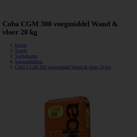
Tegels
Coba CGM 300 voegmiddel Wand &
vloer 20 kg
Home
Tegels
Toebehoren
Voegmiddelen
Coba CGM 300 voegmiddel Wand & vloer 20 kg