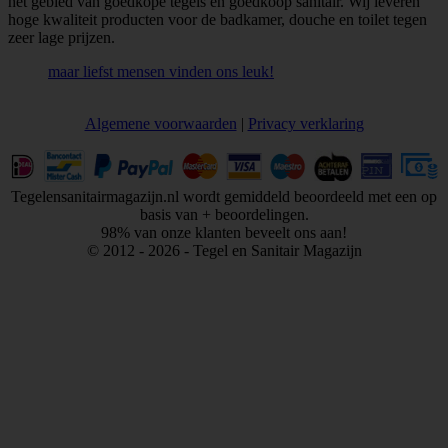
het gebied van goedkope tegels en goedkoop sanitair. Wij leveren
hoge kwaliteit producten voor de badkamer, douche en toilet tegen
zeer lage prijzen.
maar liefst
mensen vinden ons leuk!
Algemene voorwaarden
|
Privacy verklaring
Tegelensanitairmagazijn.nl wordt gemiddeld beoordeeld met een
op
basis van
+ beoordelingen.
98% van onze klanten beveelt ons aan!
© 2012 - 2026 - Tegel en Sanitair Magazijn