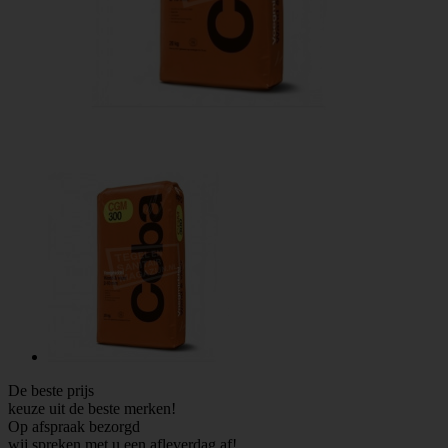
De beste prijs
keuze uit de beste merken!
Op afspraak bezorgd
wij spreken met u een afleverdag af!