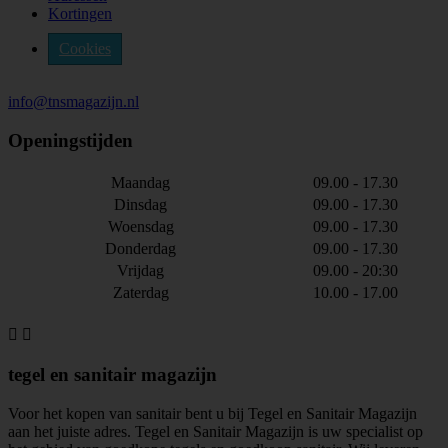
Kortingen
Cookies
info@tnsmagazijn.nl
Openingstijden
Maandag
09.00 - 17.30
Dinsdag
09.00 - 17.30
Woensdag
09.00 - 17.30
Donderdag
09.00 - 17.30
Vrijdag
09.00 - 20:30
Zaterdag
10.00 - 17.00


tegel en sanitair magazijn
Voor het kopen van sanitair bent u bij Tegel en Sanitair Magazijn
aan het juiste adres. Tegel en Sanitair Magazijn is uw specialist op