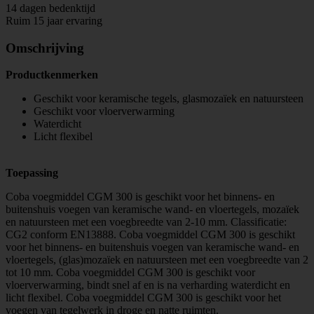
14 dagen bedenktijd
Ruim 15 jaar ervaring
Omschrijving
Productkenmerken
Geschikt voor keramische tegels, glasmozaïek en natuursteen
Geschikt voor vloerverwarming
Waterdicht
Licht flexibel
Toepassing
Coba voegmiddel CGM 300 is geschikt voor het binnens- en
buitenshuis voegen van keramische wand- en vloertegels, mozaïek
en natuursteen met een voegbreedte van 2-10 mm. Classificatie:
CG2 conform EN13888. Coba voegmiddel CGM 300 is geschikt
voor het binnens- en buitenshuis voegen van keramische wand- en
vloertegels, (glas)mozaïek en natuursteen met een voegbreedte van 2
tot 10 mm. Coba voegmiddel CGM 300 is geschikt voor
vloerverwarming, bindt snel af en is na verharding waterdicht en
licht flexibel. Coba voegmiddel CGM 300 is geschikt voor het
voegen van tegelwerk in droge en natte ruimten.