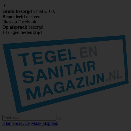

Gratis bezorgd
vanaf €100,-
Beoordeeld
met een
likes
op Facebook
Op afspraak
bezorgd
14 dagen
bedenktijd
Klantenservice
Maak afspraak