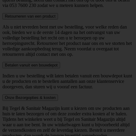
via
053 7600 230
zodat we u meteen kunnen helpen.
Retourneren van een product
Als u niet tevreden bent met uw bestelling, voor welke reden dan
ook, bieden we u de eerste 14 dagen na het ontvangst van uw
volledige bestelling het recht om u te beroepen op uw
herroepingsrecht. Retourneer het product naar ons en we storten het
volledige aankoopbedrag terug. Neem voordat u overgaat tot
retourneren altijd contact met ons op.
Betalen vanuit een bouwdepot
Indien u uw bestelling wilt laten betalen vanuit een bouwdepot kunt
u de producten en te bestellen aantallen aan onze klantenservice
doorgeven, dan sturen wij u vooraf een factuur.
Onze Bezorgopties & kosten
Bij Tegel & Sanitair Magazijn kunt u kiezen om uw producten aan
huis te laten bezorgen of om deze zonder extra kosten af te halen.
Tijdens het winkelen weet u bij Tegel en Sanitair Magazijn altijd
waar u aan toe bent. In uw winkelwagen kunt u bijvoorbeeld altijd
de verzendkosten en zelf de leverdag kiezen. Bestelt u meerdere
producten, dan wordt de langste levertijd aangehouden.