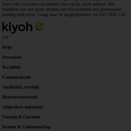
hotel wilt voorzien van sanitair zijn wij uw juiste partner. Het
bestellen van een grote afname kan bijvoorbeeld een interessante
korting opleveren. Vraag naar de mogelijkheden via
053 7600 230
.
0.0
Prijs
Personeel
Kwaliteit
Communicatie
Snelheid/Levertijd
Betrouwbaarheid
Afspraken nakomen
Nazorg & Garantie
Kennis & Vakmanschap