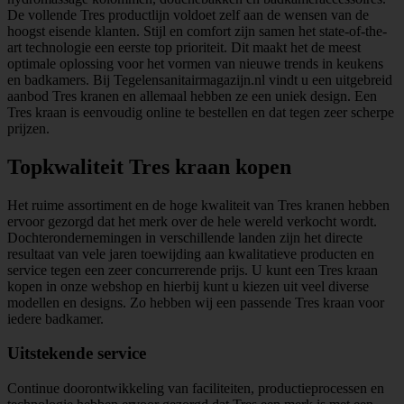
De vollende Tres productlijn voldoet zelf aan de wensen van de
hoogst eisende klanten. Stijl en comfort zijn samen het state-of-the-
art technologie een eerste top prioriteit. Dit maakt het de meest
optimale oplossing voor het vormen van nieuwe trends in keukens
en badkamers. Bij Tegelensanitairmagazijn.nl vindt u een uitgebreid
aanbod Tres kranen en allemaal hebben ze een uniek design. Een
Tres kraan is eenvoudig online te bestellen en dat tegen zeer scherpe
prijzen.
Topkwaliteit Tres kraan kopen
Het ruime assortiment en de hoge kwaliteit van Tres kranen hebben
ervoor gezorgd dat het merk over de hele wereld verkocht wordt.
Dochterondernemingen in verschillende landen zijn het directe
resultaat van vele jaren toewijding aan kwalitatieve producten en
service tegen een zeer concurrerende prijs. U kunt een Tres kraan
kopen in onze webshop en hierbij kunt u kiezen uit veel diverse
modellen en designs. Zo hebben wij een passende Tres kraan voor
iedere badkamer.
Uitstekende service
Continue doorontwikkeling van faciliteiten, productieprocessen en