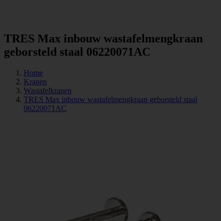
Tegels
TRES Max inbouw wastafelmengkraan
geborsteld staal 06220071AC
Home
Kranen
Wastafelkranen
TRES Max inbouw wastafelmengkraan geborsteld staal
06220071AC