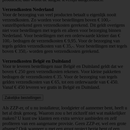
Verzendkosten Nederland
Voor de bezorging van veel producten betaalt u eigenlijk nooit
verzendkosten. Zo worden voor bestellingen boven € 100,-
vanzelfsprekend geen verzendkosten gerekend. Dit geldt overigens
niet voor bestellingen met tegels en alleen voor bezorging binnen
Nederland. Voor bestellingen met een orderwaarde kleiner dan €
100,- bedragen de verzendkosten € 9,95. Voor de bezorging van
tegels gelden verzendkosten van € 35,-. Voor bestellingen met tegels
boven € 350,- worden geen verzendkosten gerekend.
Verzendkosten België en Duitsland
Voor te leveren bestellingen naar België en Duitsland geldt dat we
boven € 250 geen verzendkosten rekenen. Voor kleine pakketten
bedragen de verzendkosten € 35. Voor de bezorging van tegels
gelden verzendkosten van € 65, tot een orderwaarde van € 450.
Vanaf € 450 leveren we gratis in België en Duitsland.
Zakelijke bestellingen
Als ZZP-er, of u nu installateur, loodgieter of aannemer bent, heeft u
het al druk genoeg. Waarom zou u het zichzelf niet wat makkelijker
maken? U kunt uw klanten een extra service aanbieden en zelf
profiteren van een aangename provisie. Geen ZZP-er, wel een grote
afname? Ook wanneer u met een groot project bezig bent of een