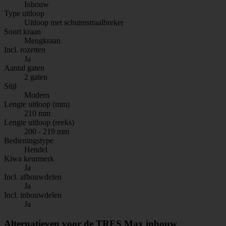
Inbouw
Type uitloop
Uitloop met schuimstraalbreker
Soort kraan
Mengkraan
Incl. rozetten
Ja
Aantal gaten
2 gaten
Stijl
Modern
Lengte uitloop (mm)
210 mm
Lengte uitloop (reeks)
200 - 219 mm
Bedieningstype
Hendel
Kiwa keurmerk
Ja
Incl. afbouwdelen
Ja
Incl. inbouwdelen
Ja
Alternatieven voor de TRES Max inbouw