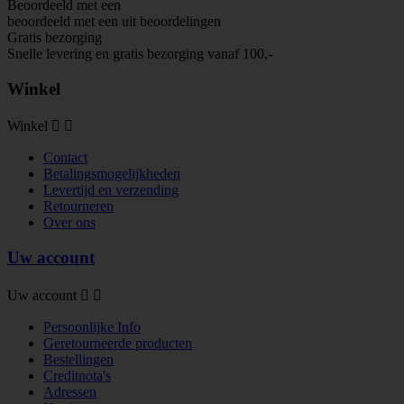
Beoordeeld met een
beoordeeld met een
uit
beoordelingen
Gratis bezorging
Snelle levering en gratis bezorging vanaf 100,-
Winkel
Winkel


Contact
Betalingsmogelijkheden
Levertijd en verzending
Retourneren
Over ons
Uw account
Uw account


Persoonlijke Info
Geretourneerde producten
Bestellingen
Creditnota's
Adressen