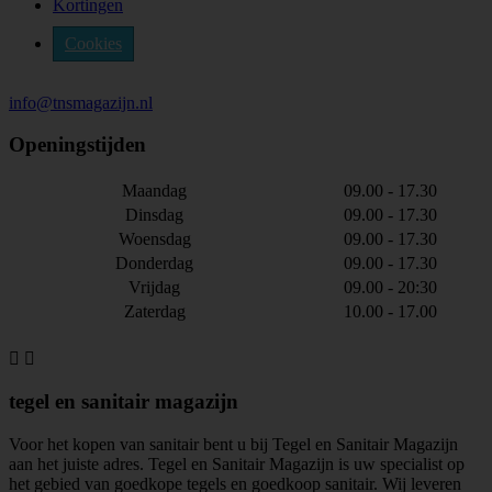
Kortingen
Cookies
info@tnsmagazijn.nl
Openingstijden
Maandag
09.00 - 17.30
Dinsdag
09.00 - 17.30
Woensdag
09.00 - 17.30
Donderdag
09.00 - 17.30
Vrijdag
09.00 - 20:30
Zaterdag
10.00 - 17.00


tegel en sanitair magazijn
Voor het kopen van sanitair bent u bij Tegel en Sanitair Magazijn
aan het juiste adres. Tegel en Sanitair Magazijn is uw specialist op
het gebied van goedkope tegels en goedkoop sanitair. Wij leveren