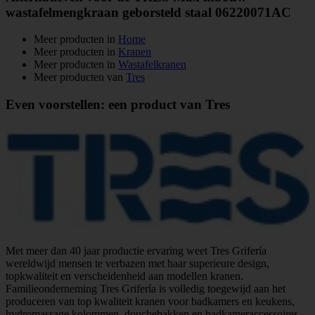
wastafelmengkraan geborsteld staal 06220071AC
Meer producten in
Home
Meer producten in
Kranen
Meer producten in
Wastafelkranen
Meer producten van
Tres
Even voorstellen: een product van Tres
Met meer dan 40 jaar productie ervaring weet Tres Grifería
wereldwijd mensen te verbazen met haar superieure design,
topkwaliteit en verscheidenheid aan modellen kranen.
Familieonderneming Tres Grifería is volledig toegewijd aan het
produceren van top kwaliteit kranen voor badkamers en keukens,
hydromassage kolommen, douchebakken en badkameraccessoires.