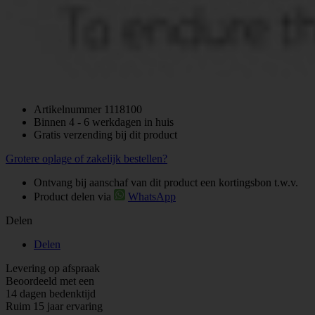
Artikelnummer
1118100
Binnen 4 - 6 werkdagen in huis
Gratis verzending bij dit product
Grotere oplage of zakelijk bestellen?
Ontvang bij aanschaf van dit product een kortingsbon t.w.v.
Product delen via
WhatsApp
Delen
Delen
Levering op afspraak
Beoordeeld met een
14 dagen bedenktijd
Ruim 15 jaar ervaring