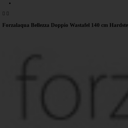


Forzalaqua Bellezza Doppio Wastafel 140 cm Hardst