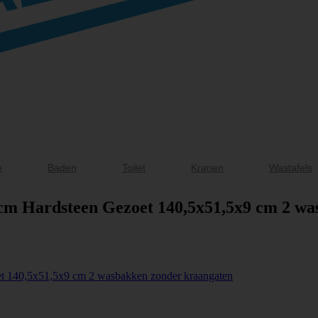
e
Baden
Toilet
Kranen
Wastafels
 cm Hardsteen Gezoet 140,5x51,5x9 cm 2 w
et 140,5x51,5x9 cm 2 wasbakken zonder kraangaten