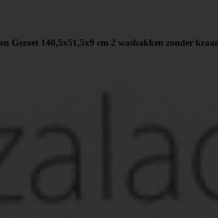
een Gezoet 140,5x51,5x9 cm 2 wasbakken zonder kraa