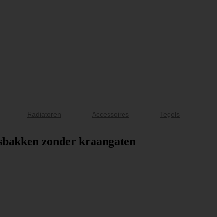
Radiatoren
Accessoires
Tegels
asbakken zonder kraangaten