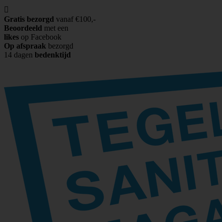

Gratis bezorgd
vanaf €100,-
Beoordeeld
met een
likes
op Facebook
Op afspraak
bezorgd
14 dagen
bedenktijd