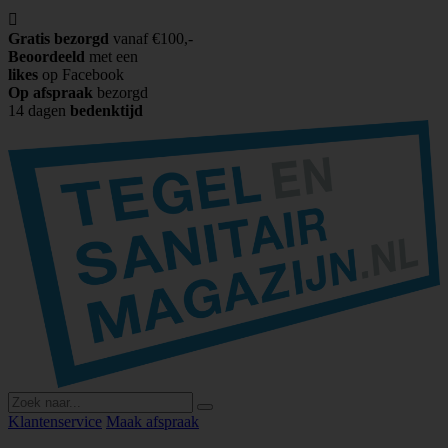

Gratis bezorgd
vanaf €100,-
Beoordeeld
met een
likes
op Facebook
Op afspraak
bezorgd
14 dagen
bedenktijd
Klantenservice
Maak afspraak