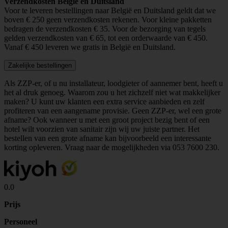
Verzendkosten België en Duitsland
Voor te leveren bestellingen naar België en Duitsland geldt dat we
boven € 250 geen verzendkosten rekenen. Voor kleine pakketten
bedragen de verzendkosten € 35. Voor de bezorging van tegels
gelden verzendkosten van € 65, tot een orderwaarde van € 450.
Vanaf € 450 leveren we gratis in België en Duitsland.
Zakelijke bestellingen
Als ZZP-er, of u nu installateur, loodgieter of aannemer bent, heeft u
het al druk genoeg. Waarom zou u het zichzelf niet wat makkelijker
maken? U kunt uw klanten een extra service aanbieden en zelf
profiteren van een aangename provisie. Geen ZZP-er, wel een grote
afname? Ook wanneer u met een groot project bezig bent of een
hotel wilt voorzien van sanitair zijn wij uw juiste partner. Het
bestellen van een grote afname kan bijvoorbeeld een interessante
korting opleveren. Vraag naar de mogelijkheden via
053 7600 230
.
0.0
Prijs
Personeel