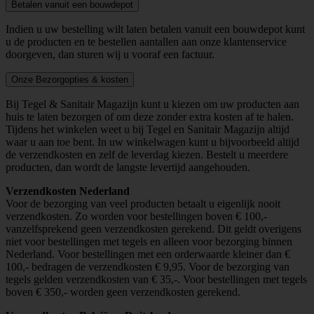
Betalen vanuit een bouwdepot
Indien u uw bestelling wilt laten betalen vanuit een bouwdepot kunt
u de producten en te bestellen aantallen aan onze klantenservice
doorgeven, dan sturen wij u vooraf een factuur.
Onze Bezorgopties & kosten
Bij Tegel & Sanitair Magazijn kunt u kiezen om uw producten aan
huis te laten bezorgen of om deze zonder extra kosten af te halen.
Tijdens het winkelen weet u bij Tegel en Sanitair Magazijn altijd
waar u aan toe bent. In uw winkelwagen kunt u bijvoorbeeld altijd
de verzendkosten en zelf de leverdag kiezen. Bestelt u meerdere
producten, dan wordt de langste levertijd aangehouden.
Verzendkosten Nederland
Voor de bezorging van veel producten betaalt u eigenlijk nooit
verzendkosten. Zo worden voor bestellingen boven € 100,-
vanzelfsprekend geen verzendkosten gerekend. Dit geldt overigens
niet voor bestellingen met tegels en alleen voor bezorging binnen
Nederland. Voor bestellingen met een orderwaarde kleiner dan €
100,- bedragen de verzendkosten € 9,95. Voor de bezorging van
tegels gelden verzendkosten van € 35,-. Voor bestellingen met tegels
boven € 350,- worden geen verzendkosten gerekend.