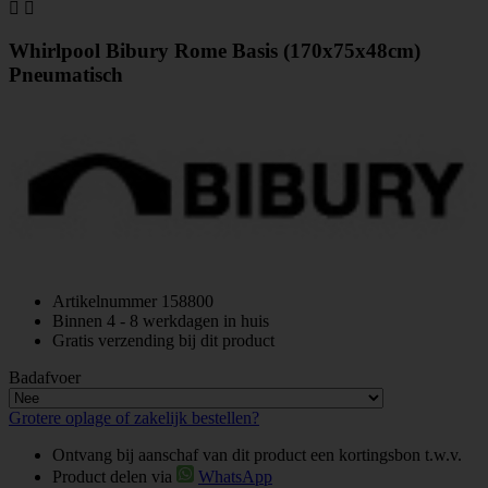


Whirlpool Bibury Rome Basis (170x75x48cm)
Pneumatisch
Artikelnummer
158800
Binnen 4 - 8 werkdagen in huis
Gratis verzending bij dit product
Badafvoer
Grotere oplage of zakelijk bestellen?
Ontvang bij aanschaf van dit product een kortingsbon t.w.v.
Product delen via
WhatsApp