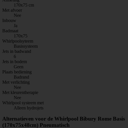
170x75 cm
Met afvoer
Nee
Inbouw
Ja
Badmaat
170x75
Whirlpoolsyteem
Basissysteem
Jets in badwand
6
Jets in bodem
Geen
Plaats bediening
Badrand
Met verlichting
Nee
Met kleurentherapie
Nee
Whirlpool systeem met
Alleen hydrojets
Alternatieven voor de Whirlpool Bibury Rome Basis
(170x75x48cm) Pneumatisch