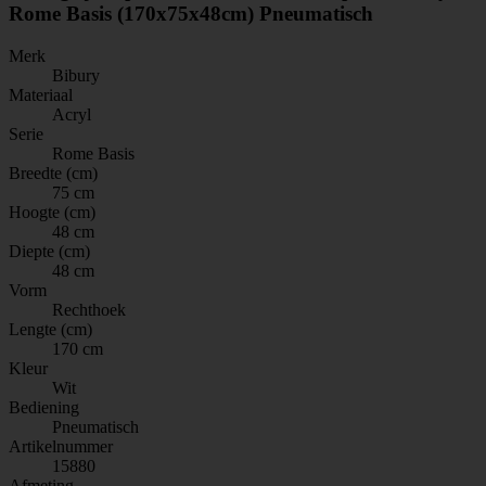
Rome Basis (170x75x48cm) Pneumatisch
Merk
Bibury
Materiaal
Acryl
Serie
Rome Basis
Breedte (cm)
75 cm
Hoogte (cm)
48 cm
Diepte (cm)
48 cm
Vorm
Rechthoek
Lengte (cm)
170 cm
Kleur
Wit
Bediening
Pneumatisch
Artikelnummer
15880
Afmeting