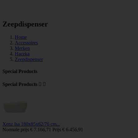
Tegels
Zeepdispenser
Home
Accessoires
Merken
Haceka
Zeepdispenser
Special Products
Special Products


Xenz Isa 180x85x62/76 cm...
Normale prijs
€ 7.166,71
Prijs
€ 6.456,91