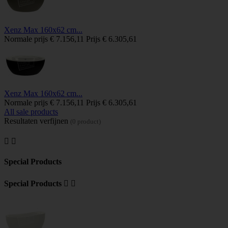
Xenz Max 160x62 cm...
Normale prijs
€ 7.156,11
Prijs
€ 6.305,61
Xenz Max 160x62 cm...
Normale prijs
€ 7.156,11
Prijs
€ 6.305,61
All sale products
Resultaten verfijnen
(0 product)


Special Products
Special Products

