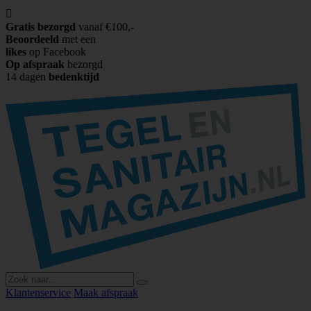

Gratis bezorgd
vanaf €100,-
Beoordeeld
met een
likes
op Facebook
Op afspraak
bezorgd
14 dagen
bedenktijd
Klantenservice
Maak afspraak