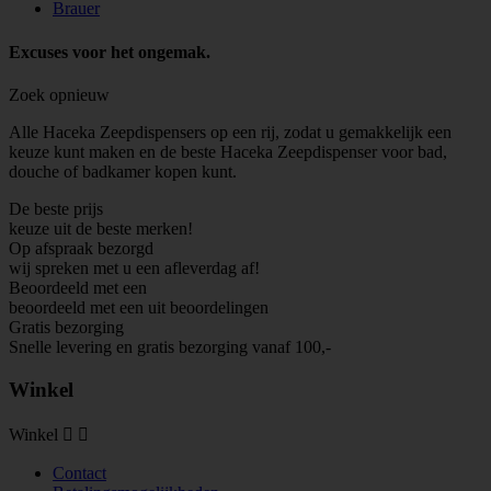
Brauer
Excuses voor het ongemak.
Zoek opnieuw
Alle Haceka Zeepdispensers op een rij, zodat u gemakkelijk een
keuze kunt maken en de beste Haceka Zeepdispenser voor bad,
douche of badkamer kopen kunt.
De beste prijs
keuze uit de beste merken!
Op afspraak bezorgd
wij spreken met u een afleverdag af!
Beoordeeld met een
beoordeeld met een
uit
beoordelingen
Gratis bezorging
Snelle levering en gratis bezorging vanaf 100,-
Winkel
Winkel


Contact