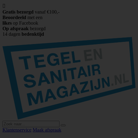

Gratis bezorgd
vanaf €100,-
Beoordeeld
met een
likes
op Facebook
Op afspraak
bezorgd
14 dagen
bedenktijd
Klantenservice
Maak afspraak