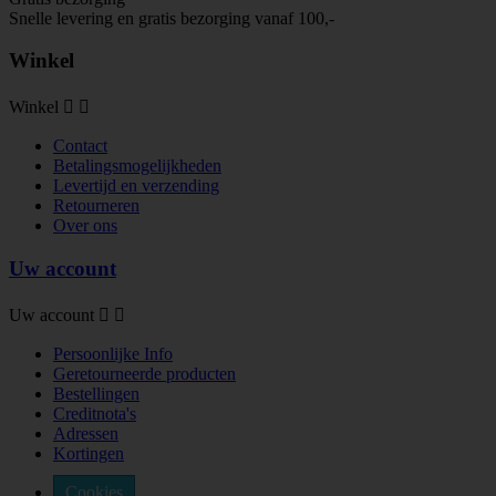
Snelle levering en gratis bezorging vanaf 100,-
Winkel
Winkel


Contact
Betalingsmogelijkheden
Levertijd en verzending
Retourneren
Over ons
Uw account
Uw account


Persoonlijke Info
Geretourneerde producten
Bestellingen
Creditnota's
Adressen
Kortingen
Cookies