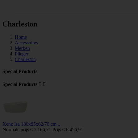
Tegels
Charleston
Home
Accessoires
Merken
Plieger
Charleston
Special Products
Special Products


Xenz Isa 180x85x62/76 cm...
Normale prijs
€ 7.166,71
Prijs
€ 6.456,91