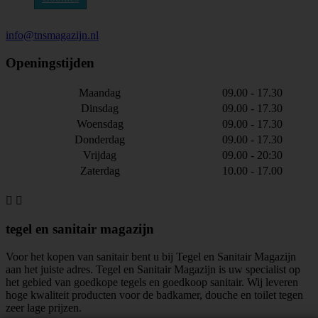
info@tnsmagazijn.nl
Openingstijden
Maandag
09.00 - 17.30
Dinsdag
09.00 - 17.30
Woensdag
09.00 - 17.30
Donderdag
09.00 - 17.30
Vrijdag
09.00 - 20:30
Zaterdag
10.00 - 17.00


tegel en sanitair magazijn
Voor het kopen van sanitair bent u bij Tegel en Sanitair Magazijn
aan het juiste adres. Tegel en Sanitair Magazijn is uw specialist op
het gebied van goedkope tegels en goedkoop sanitair. Wij leveren
hoge kwaliteit producten voor de badkamer, douche en toilet tegen
zeer lage prijzen.