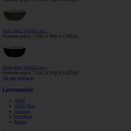
Xenz Max 160x62 cm...
Normale prijs
€ 7.156,11
Prijs
€ 6.305,61
Xenz Max 160x62 cm...
Normale prijs
€ 7.156,11
Prijs
€ 6.305,61
All sale products
Leveranciers
ADW
ADW Best
Aqualux
BeterBad
Brauer