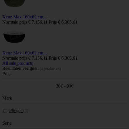
Xenz Max 160x62 cm...
Normale prijs
€ 7.156,11
Prijs
€ 6.305,61
Xenz Max 160x62 cm...
Normale prijs
€ 7.156,11
Prijs
€ 6.305,61
All sale products
Resultaten verfijnen
(4 producten)
Prijs
30€ - 90€
Merk
Plieger
(4)
Serie