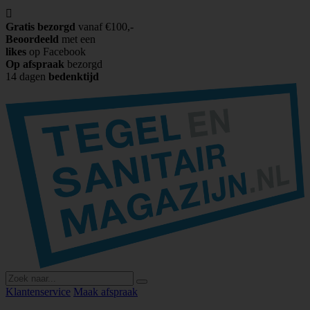

Gratis bezorgd
vanaf €100,-
Beoordeeld
met een
likes
op Facebook
Op afspraak
bezorgd
14 dagen
bedenktijd
Klantenservice
Maak afspraak