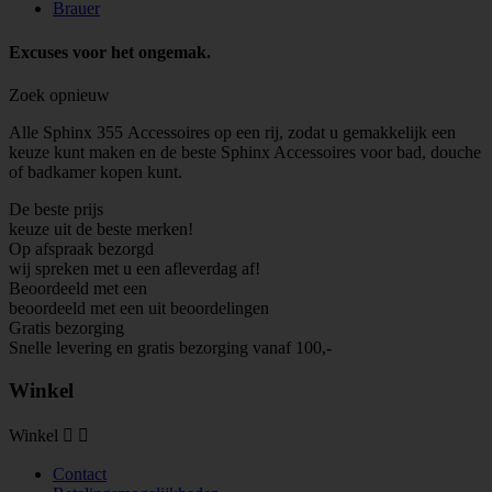
Brauer
Excuses voor het ongemak.
Zoek opnieuw
Alle Sphinx 355 Accessoires op een rij, zodat u gemakkelijk een
keuze kunt maken en de beste Sphinx Accessoires voor bad, douche
of badkamer kopen kunt.
De beste prijs
keuze uit de beste merken!
Op afspraak bezorgd
wij spreken met u een afleverdag af!
Beoordeeld met een
beoordeeld met een
uit
beoordelingen
Gratis bezorging
Snelle levering en gratis bezorging vanaf 100,-
Winkel
Winkel


Contact