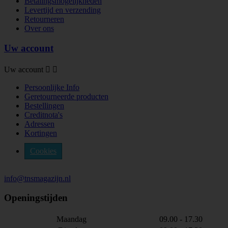
Betalingsmogelijkheden
Levertijd en verzending
Retourneren
Over ons
Uw account
Uw account


Persoonlijke Info
Geretourneerde producten
Bestellingen
Creditnota's
Adressen
Kortingen
Cookies
info@tnsmagazijn.nl
Openingstijden
Maandag
09.00 - 17.30