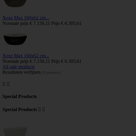
Xenz Max 160x62 cm...
Normale prijs
€ 7.156,11
Prijs
€ 6.305,61
Xenz Max 160x62 cm...
Normale prijs
€ 7.156,11
Prijs
€ 6.305,61
All sale products
Resultaten verfijnen
(0 product)


Special Products
Special Products

