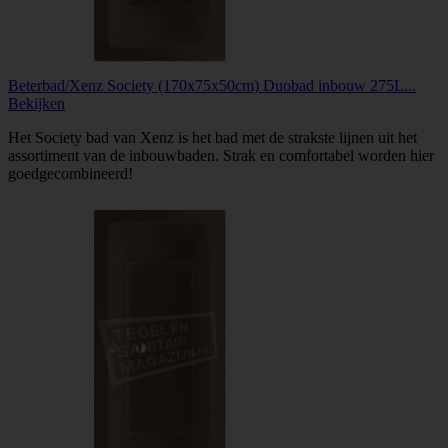
Beterbad/Xenz Society (170x75x50cm) Duobad inbouw 275L...
Bekijken
Het Society bad van Xenz is het bad met de strakste lijnen uit het
assortiment van de inbouwbaden. Strak en comfortabel worden hier
goedgecombineerd!