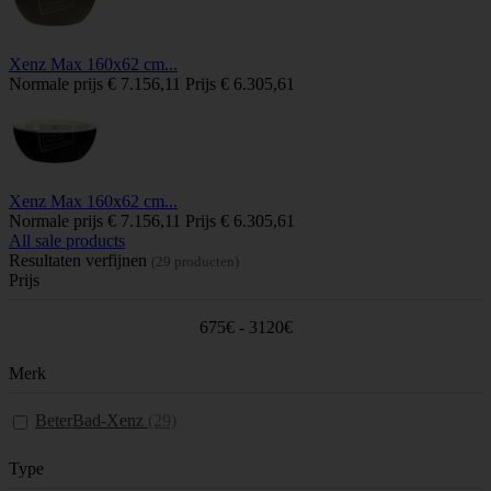
Xenz Max 160x62 cm...
Normale prijs
€ 7.156,11
Prijs
€ 6.305,61
Xenz Max 160x62 cm...
Normale prijs
€ 7.156,11
Prijs
€ 6.305,61
All sale products
Resultaten verfijnen
(29 producten)
Prijs
675€ - 3120€
Merk
BeterBad-Xenz
(29)
Type