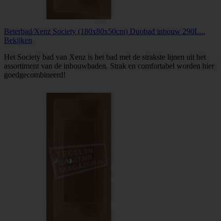
Beterbad/Xenz Society (180x80x50cm) Duobad inbouw 290L...
Bekijken
Het Society bad van Xenz is het bad met de strakste lijnen uit het
assortiment van de inbouwbaden. Strak en comfortabel worden hier
goedgecombineerd!