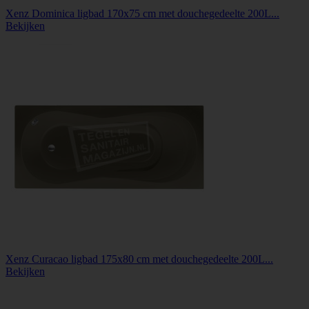
Xenz Dominica ligbad 170x75 cm met douchegedeelte 200L...
Bekijken
Xenz Curacao ligbad 175x80 cm met douchegedeelte 200L...
Bekijken