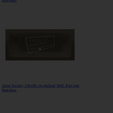
Bekijken
Xenz Society 190x90 cm duobad 360L Klei mat
Bekijken