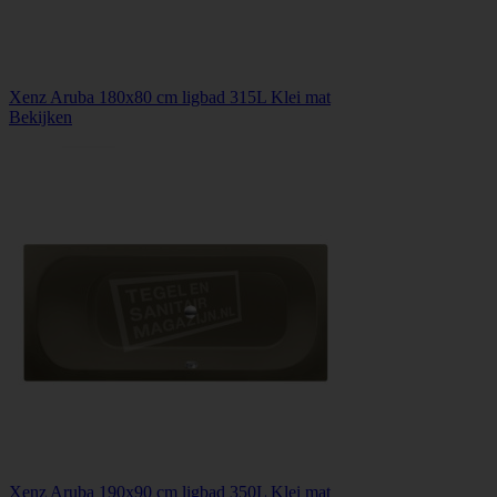
Xenz Aruba 180x80 cm ligbad 315L Klei mat
Bekijken
Xenz Aruba 190x90 cm ligbad 350L Klei mat