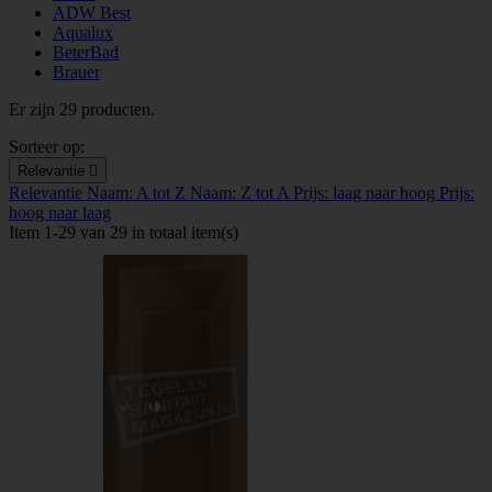
ADW Best
Aqualux
BeterBad
Brauer
Er zijn 29 producten.
Sorteer op:
Relevantie

Relevantie
Naam: A tot Z
Naam: Z tot A
Prijs: laag naar hoog
Prijs:
hoog naar laag
Item 1-29 van 29 in totaal item(s)