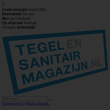

Gratis bezorgd
vanaf €100,-
Beoordeeld
met een
likes
op Facebook
Op afspraak
bezorgd
14 dagen
bedenktijd
Klantenservice
Maak afspraak