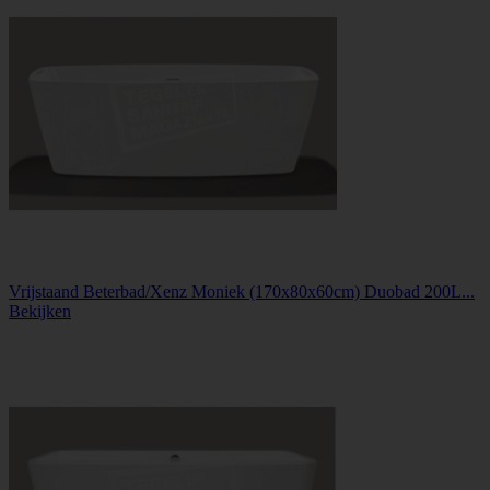
Vrijstaand Beterbad/Xenz Moniek (170x80x60cm) Duobad 200L...
Bekijken