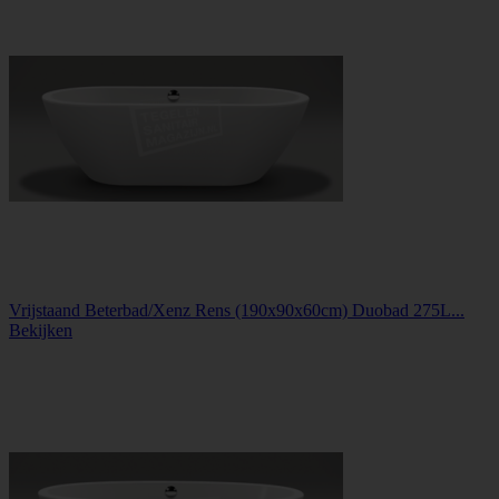
Vrijstaand Beterbad/Xenz Rens (190x90x60cm) Duobad 275L...
Bekijken