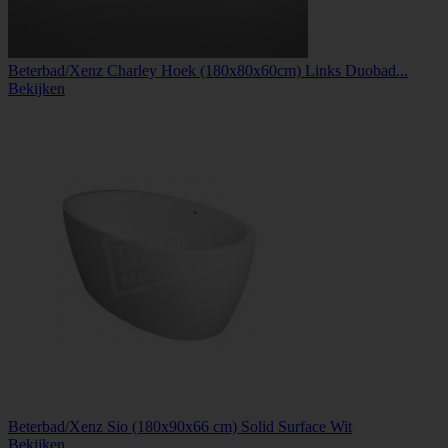
Beterbad/Xenz Charley Hoek (180x80x60cm) Links Duobad...
Bekijken
Beterbad/Xenz Sio (180x90x66 cm) Solid Surface Wit
Bekijken