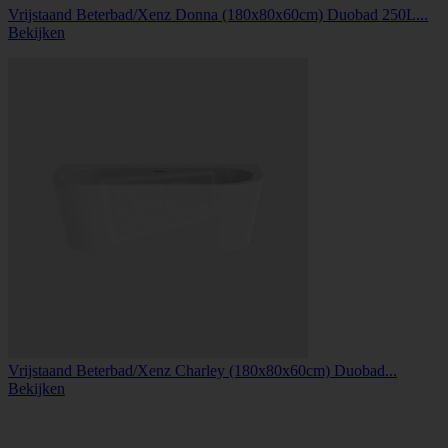
Vrijstaand Beterbad/Xenz Donna (180x80x60cm) Duobad 250L...
Bekijken
Vrijstaand Beterbad/Xenz Charley (180x80x60cm) Duobad...
Bekijken