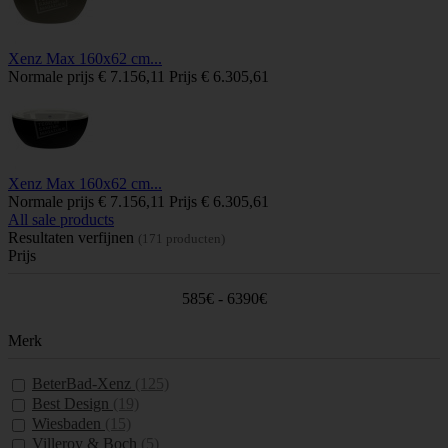
Xenz Max 160x62 cm...
Normale prijs
€ 7.156,11
Prijs
€ 6.305,61
Xenz Max 160x62 cm...
Normale prijs
€ 7.156,11
Prijs
€ 6.305,61
All sale products
Resultaten verfijnen
(171 producten)
Prijs
585€ - 6390€
Merk
BeterBad-Xenz
(125)
Best Design
(19)
Wiesbaden
(15)
Villeroy & Boch
(5)