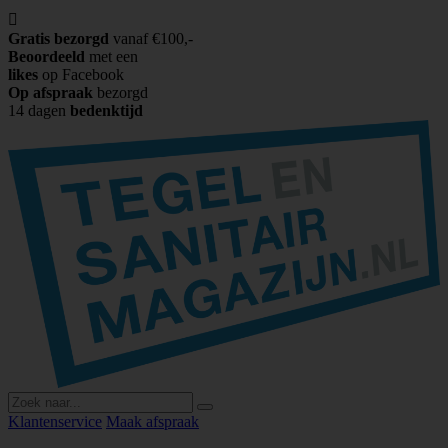

Gratis bezorgd
vanaf €100,-
Beoordeeld
met een
likes
op Facebook
Op afspraak
bezorgd
14 dagen
bedenktijd
Klantenservice
Maak afspraak