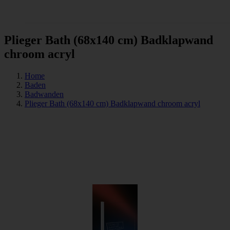
Tegels
Plieger Bath (68x140 cm) Badklapwand
chroom acryl
Home
Baden
Badwanden
Plieger Bath (68x140 cm) Badklapwand chroom acryl