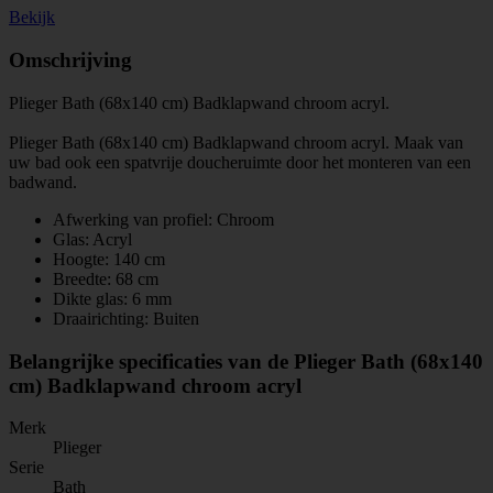
Bekijk
Omschrijving
Plieger Bath (68x140 cm) Badklapwand chroom acryl.
Plieger Bath (68x140 cm) Badklapwand chroom acryl. Maak van
uw bad ook een spatvrije doucheruimte door het monteren van een
badwand.
Afwerking van profiel: Chroom
Glas: Acryl
Hoogte: 140 cm
Breedte: 68 cm
Dikte glas: 6 mm
Draairichting: Buiten
Belangrijke specificaties van de Plieger Bath (68x140
cm) Badklapwand chroom acryl
Merk
Plieger
Serie
Bath