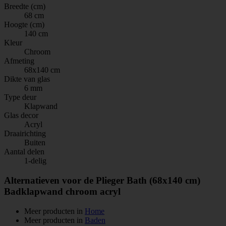
Breedte (cm)
68 cm
Hoogte (cm)
140 cm
Kleur
Chroom
Afmeting
68x140 cm
Dikte van glas
6 mm
Type deur
Klapwand
Glas decor
Acryl
Draairichting
Buiten
Aantal delen
1-delig
Alternatieven voor de Plieger Bath (68x140 cm)
Badklapwand chroom acryl
Meer producten in
Home
Meer producten in
Baden