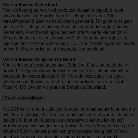
Verzendkosten Nederland
Voor de bezorging van veel producten betaalt u eigenlijk nooit
verzendkosten. Zo worden voor bestellingen boven € 100,-
vanzelfsprekend geen verzendkosten gerekend. Dit geldt overigens
niet voor bestellingen met tegels en alleen voor bezorging binnen
Nederland. Voor bestellingen met een orderwaarde kleiner dan €
100,- bedragen de verzendkosten € 9,95. Voor de bezorging van
tegels gelden verzendkosten van € 35,-. Voor bestellingen met tegels
boven € 350,- worden geen verzendkosten gerekend.
Verzendkosten België en Duitsland
Voor te leveren bestellingen naar België en Duitsland geldt dat we
boven € 250 geen verzendkosten rekenen. Voor kleine pakketten
bedragen de verzendkosten € 35. Voor de bezorging van tegels
gelden verzendkosten van € 65, tot een orderwaarde van € 450.
Vanaf € 450 leveren we gratis in België en Duitsland.
Zakelijke bestellingen
Als ZZP-er, of u nu installateur, loodgieter of aannemer bent, heeft u
het al druk genoeg. Waarom zou u het zichzelf niet wat makkelijker
maken? U kunt uw klanten een extra service aanbieden en zelf
profiteren van een aangename provisie. Geen ZZP-er, wel een grote
afname? Ook wanneer u met een groot project bezig bent of een
hotel wilt voorzien van sanitair zijn wij uw juiste partner. Het