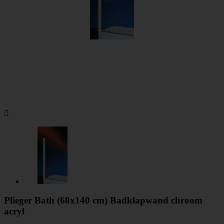

Plieger Bath (68x140 cm) Badklapwand chroom
acryl