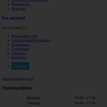
Retourneren
Over ons
Uw account
Uw account


Persoonlijke Info
Geretourneerde producten
Bestellingen
Creditnota's
Adressen
Kortingen
Cookies
info@tnsmagazijn.nl
Openingstijden
Maandag
09.00 - 17.30
Dinsdag
09.00 - 17.30