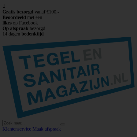

Gratis bezorgd
vanaf €100,-
Beoordeeld
met een
likes
op Facebook
Op afspraak
bezorgd
14 dagen
bedenktijd
Klantenservice
Maak afspraak