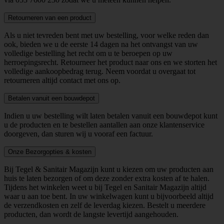
Retourneren van een product
Als u niet tevreden bent met uw bestelling, voor welke reden dan
ook, bieden we u de eerste 14 dagen na het ontvangst van uw
volledige bestelling het recht om u te beroepen op uw
herroepingsrecht. Retourneer het product naar ons en we storten het
volledige aankoopbedrag terug. Neem voordat u overgaat tot
retourneren altijd contact met ons op.
Betalen vanuit een bouwdepot
Indien u uw bestelling wilt laten betalen vanuit een bouwdepot kunt
u de producten en te bestellen aantallen aan onze klantenservice
doorgeven, dan sturen wij u vooraf een factuur.
Onze Bezorgopties & kosten
Bij Tegel & Sanitair Magazijn kunt u kiezen om uw producten aan
huis te laten bezorgen of om deze zonder extra kosten af te halen.
Tijdens het winkelen weet u bij Tegel en Sanitair Magazijn altijd
waar u aan toe bent. In uw winkelwagen kunt u bijvoorbeeld altijd
de verzendkosten en zelf de leverdag kiezen. Bestelt u meerdere
producten, dan wordt de langste levertijd aangehouden.