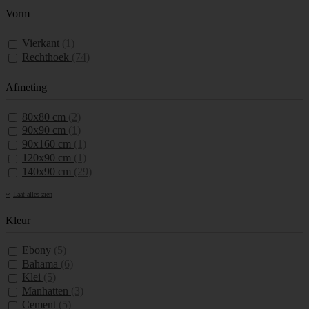
Vorm
Vierkant
(1)
Rechthoek
(74)
Afmeting
80x80 cm
(2)
90x90 cm
(1)
90x160 cm
(1)
120x90 cm
(1)
140x90 cm
(29)
Laat alles zien
Kleur
Ebony
(5)
Bahama
(6)
Klei
(5)
Manhatten
(3)
Cement
(5)