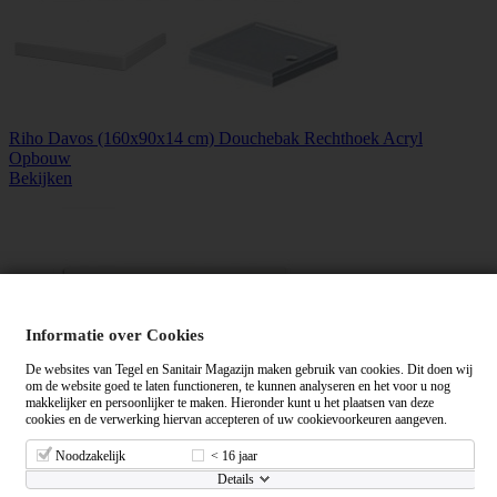
Riho Davos (160x90x14 cm) Douchebak Rechthoek Acryl
Opbouw
Bekijken
Informatie over Cookies
De websites van Tegel en Sanitair Magazijn maken gebruik van cookies. Dit doen wij
om de website goed te laten functioneren, te kunnen analyseren en het voor u nog
makkelijker en persoonlijker te maken. Hieronder kunt u het plaatsen van deze
cookies en de verwerking hiervan accepteren of uw cookievoorkeuren aangeven.
Noodzakelijk
< 16 jaar
Details