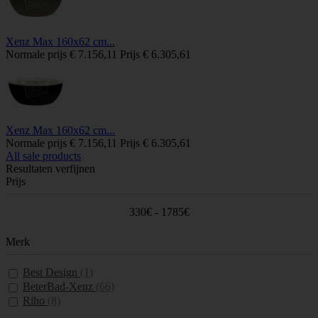
Xenz Max 160x62 cm...
Normale prijs
€ 7.156,11
Prijs
€ 6.305,61
Xenz Max 160x62 cm...
Normale prijs
€ 7.156,11
Prijs
€ 6.305,61
All sale products
Resultaten verfijnen
Prijs
330€ - 1785€
Merk
Best Design
(1)
BeterBad-Xenz
(66)
Riho
(8)