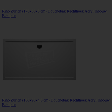
Riho Zurich (170x80x5 cm) Douchebak Rechthoek Acryl Inbouw
Bekijken
Riho Zurich (160x90x4,5 cm) Douchebak Rechthoek Acryl Inbouw
Bekijken