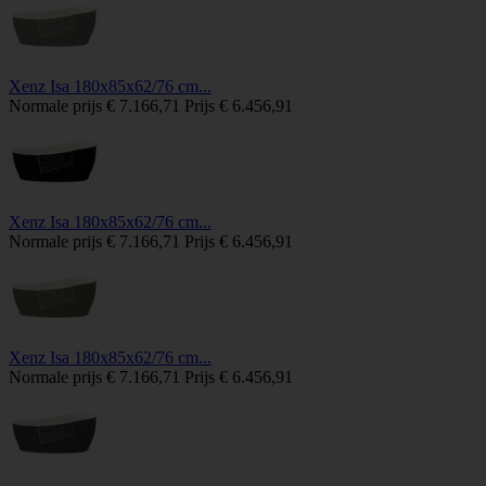
Xenz Isa 180x85x62/76 cm...
Normale prijs
€ 7.166,71
Prijs
€ 6.456,91
Xenz Isa 180x85x62/76 cm...
Normale prijs
€ 7.166,71
Prijs
€ 6.456,91
Xenz Isa 180x85x62/76 cm...
Normale prijs
€ 7.166,71
Prijs
€ 6.456,91