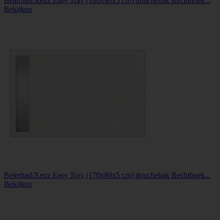
Beterbad/Xenz Easy Tray (160x90x5 cm) douchebak Rechthoek...
Bekijken
Beterbad/Xenz Easy Tray (170x80x5 cm) douchebak Rechthoek...
Bekijken