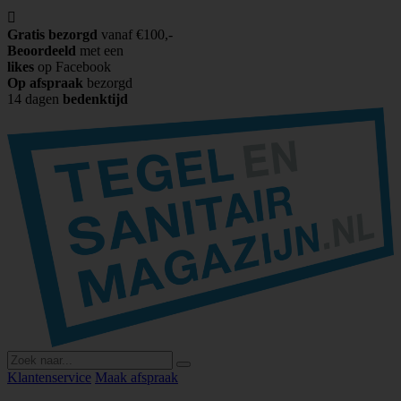

Gratis bezorgd
vanaf €100,-
Beoordeeld
met een
likes
op Facebook
Op afspraak
bezorgd
14 dagen
bedenktijd
Klantenservice
Maak afspraak