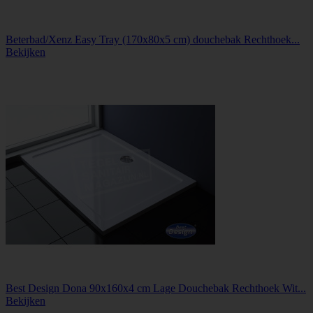
Beterbad/Xenz Easy Tray (170x80x5 cm) douchebak Rechthoek...
Bekijken
Best Design Dona 90x160x4 cm Lage Douchebak Rechthoek Wit...
Bekijken