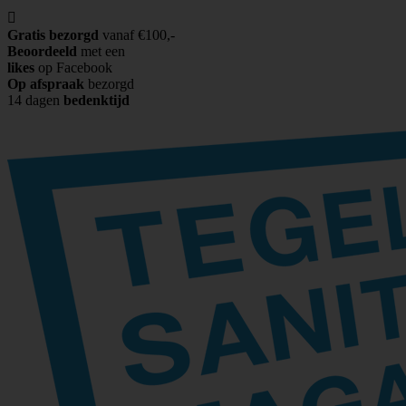

Gratis bezorgd
vanaf €100,-
Beoordeeld
met een
likes
op Facebook
Op afspraak
bezorgd
14 dagen
bedenktijd