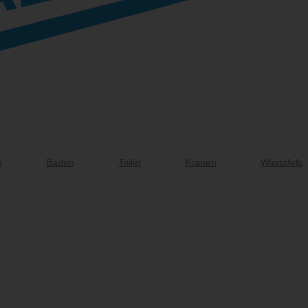
e
Baden
Toilet
Kranen
Wastafels