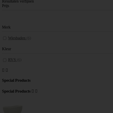
Resultaten verfijnen
Prijs
Merk
Wiesbaden
(6)
Kleur
RVS
(6)


Special Products
Special Products

