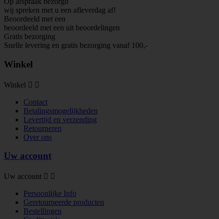
Op afspraak bezorgd
wij spreken met u een afleverdag af!
Beoordeeld met een
beoordeeld met een
uit
beoordelingen
Gratis bezorging
Snelle levering en gratis bezorging vanaf 100,-
Winkel
Winkel


Contact
Betalingsmogelijkheden
Levertijd en verzending
Retourneren
Over ons
Uw account
Uw account


Persoonlijke Info
Geretourneerde producten
Bestellingen