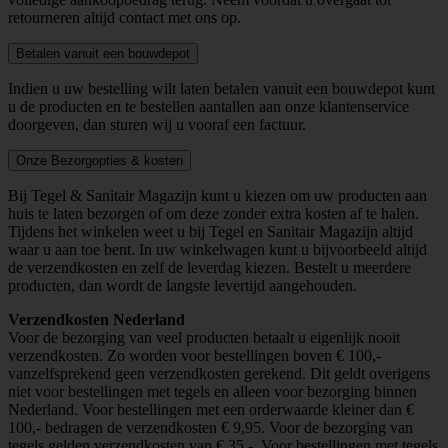
retourneren altijd contact met ons op.
Betalen vanuit een bouwdepot
Indien u uw bestelling wilt laten betalen vanuit een bouwdepot kunt
u de producten en te bestellen aantallen aan onze klantenservice
doorgeven, dan sturen wij u vooraf een factuur.
Onze Bezorgopties & kosten
Bij Tegel & Sanitair Magazijn kunt u kiezen om uw producten aan
huis te laten bezorgen of om deze zonder extra kosten af te halen.
Tijdens het winkelen weet u bij Tegel en Sanitair Magazijn altijd
waar u aan toe bent. In uw winkelwagen kunt u bijvoorbeeld altijd
de verzendkosten en zelf de leverdag kiezen. Bestelt u meerdere
producten, dan wordt de langste levertijd aangehouden.
Verzendkosten Nederland
Voor de bezorging van veel producten betaalt u eigenlijk nooit
verzendkosten. Zo worden voor bestellingen boven € 100,-
vanzelfsprekend geen verzendkosten gerekend. Dit geldt overigens
niet voor bestellingen met tegels en alleen voor bezorging binnen
Nederland. Voor bestellingen met een orderwaarde kleiner dan €
100,- bedragen de verzendkosten € 9,95. Voor de bezorging van
tegels gelden verzendkosten van € 35,-. Voor bestellingen met tegels