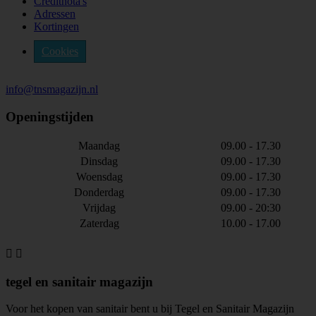
Creditnota's
Adressen
Kortingen
Cookies
info@tnsmagazijn.nl
Openingstijden
Maandag
09.00 - 17.30
Dinsdag
09.00 - 17.30
Woensdag
09.00 - 17.30
Donderdag
09.00 - 17.30
Vrijdag
09.00 - 20:30
Zaterdag
10.00 - 17.00


tegel en sanitair magazijn
Voor het kopen van sanitair bent u bij Tegel en Sanitair Magazijn