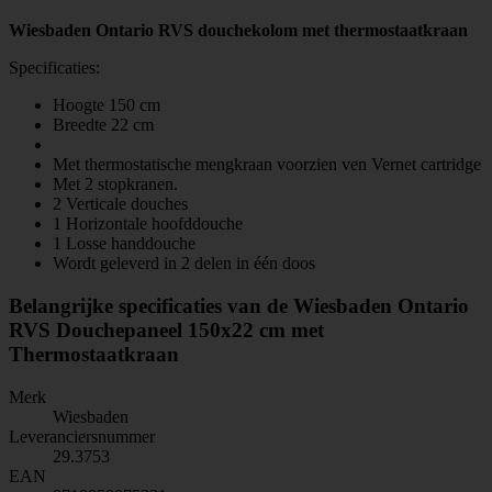
Wiesbaden Ontario RVS douchekolom met thermostaatkraan
Specificaties:
Hoogte 150 cm
Breedte 22 cm
Met thermostatische mengkraan voorzien ven Vernet cartridge
Met 2 stopkranen.
2 Verticale douches
1 Horizontale hoofddouche
1 Losse handdouche
Wordt geleverd in 2 delen in één doos
Belangrijke specificaties van de Wiesbaden Ontario
RVS Douchepaneel 150x22 cm met
Thermostaatkraan
Merk
Wiesbaden
Leveranciersnummer
29.3753
EAN