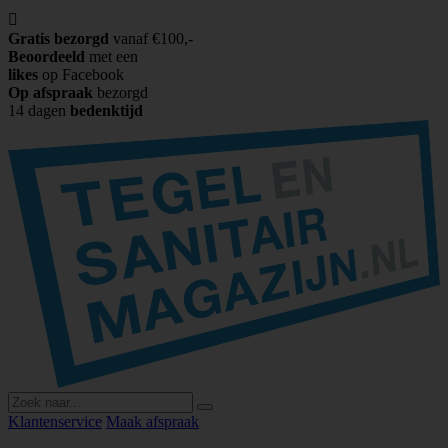

Gratis bezorgd
vanaf €100,-
Beoordeeld
met een
likes
op Facebook
Op afspraak
bezorgd
14 dagen
bedenktijd
Klantenservice
Maak afspraak