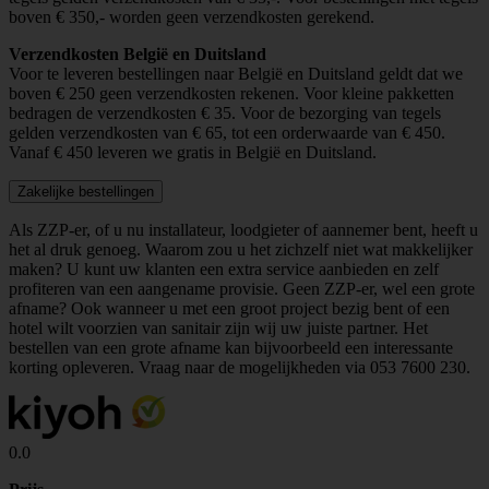
boven € 350,- worden geen verzendkosten gerekend.
Verzendkosten België en Duitsland
Voor te leveren bestellingen naar België en Duitsland geldt dat we
boven € 250 geen verzendkosten rekenen. Voor kleine pakketten
bedragen de verzendkosten € 35. Voor de bezorging van tegels
gelden verzendkosten van € 65, tot een orderwaarde van € 450.
Vanaf € 450 leveren we gratis in België en Duitsland.
Zakelijke bestellingen
Als ZZP-er, of u nu installateur, loodgieter of aannemer bent, heeft u
het al druk genoeg. Waarom zou u het zichzelf niet wat makkelijker
maken? U kunt uw klanten een extra service aanbieden en zelf
profiteren van een aangename provisie. Geen ZZP-er, wel een grote
afname? Ook wanneer u met een groot project bezig bent of een
hotel wilt voorzien van sanitair zijn wij uw juiste partner. Het
bestellen van een grote afname kan bijvoorbeeld een interessante
korting opleveren. Vraag naar de mogelijkheden via
053 7600 230
.
0.0