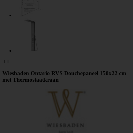


Wiesbaden Ontario RVS Douchepaneel 150x22 cm
met Thermostaatkraan