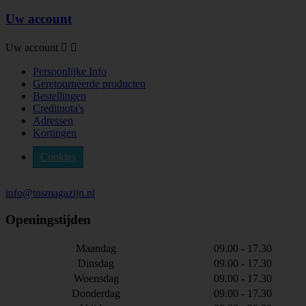
Uw account
Uw account


Persoonlijke Info
Geretourneerde producten
Bestellingen
Creditnota's
Adressen
Kortingen
Cookies
info@tnsmagazijn.nl
Openingstijden
Maandag
09.00 - 17.30
Dinsdag
09.00 - 17.30
Woensdag
09.00 - 17.30
Donderdag
09.00 - 17.30