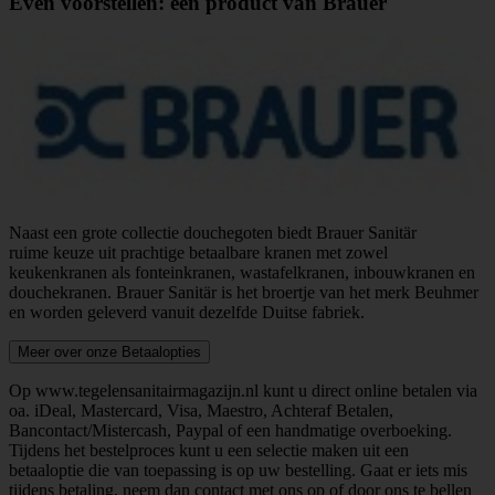
Even voorstellen: een product van Brauer
Naast een grote collectie douchegoten biedt Brauer Sanitär
ruime keuze uit prachtige betaalbare kranen met zowel
keukenkranen als fonteinkranen, wastafelkranen, inbouwkranen en
douchekranen. Brauer Sanitär is het broertje van het merk Beuhmer
en worden geleverd vanuit dezelfde Duitse fabriek.
Meer over onze Betaalopties
Op www.tegelensanitairmagazijn.nl kunt u direct online betalen via
oa. iDeal, Mastercard, Visa, Maestro, Achteraf Betalen,
Bancontact/Mistercash, Paypal of een handmatige overboeking.
Tijdens het bestelproces kunt u een selectie maken uit een
betaaloptie die van toepassing is op uw bestelling. Gaat er iets mis
tijdens betaling, neem dan contact met ons op of door ons te bellen