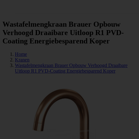
Tegels
Wastafelmengkraan Brauer Opbouw
Verhoogd Draaibare Uitloop R1 PVD-
Coating Energiebesparend Koper
Home
Kranen
Wastafelmengkraan Brauer Opbouw Verhoogd Draaibare
Uitloop R1 PVD-Coating Energiebesparend Koper