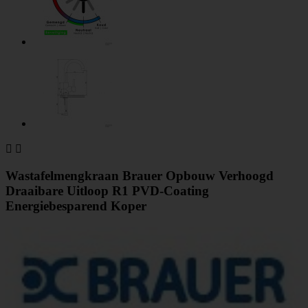


Wastafelmengkraan Brauer Opbouw Verhoogd
Draaibare Uitloop R1 PVD-Coating
Energiebesparend Koper