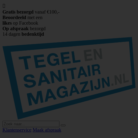

Gratis bezorgd
vanaf €100,-
Beoordeeld
met een
likes
op Facebook
Op afspraak
bezorgd
14 dagen
bedenktijd
Klantenservice
Maak afspraak