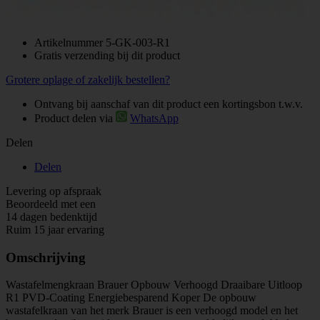
Artikelnummer
5-GK-003-R1
Gratis verzending bij dit product
Grotere oplage of zakelijk bestellen?
Ontvang bij aanschaf van dit product een kortingsbon t.w.v.
Product delen via
WhatsApp
Delen
Delen
Levering op afspraak
Beoordeeld met een
14 dagen bedenktijd
Ruim 15 jaar ervaring
Omschrijving
Wastafelmengkraan Brauer Opbouw Verhoogd Draaibare Uitloop
R1 PVD-Coating Energiebesparend Koper De opbouw
wastafelkraan van het merk Brauer is een verhoogd model en het