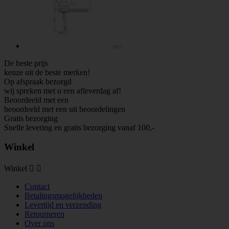
De beste prijs
keuze uit de beste merken!
Op afspraak bezorgd
wij spreken met u een afleverdag af!
Beoordeeld met een
beoordeeld met een
uit
beoordelingen
Gratis bezorging
Snelle levering en gratis bezorging vanaf 100,-
Winkel
Winkel


Contact
Betalingsmogelijkheden
Levertijd en verzending
Retourneren
Over ons