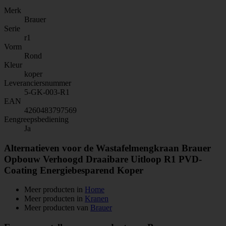
Merk
Brauer
Serie
r1
Vorm
Rond
Kleur
koper
Leveranciersnummer
5-GK-003-R1
EAN
4260483797569
Eengreepsbediening
Ja
Alternatieven voor de Wastafelmengkraan Brauer
Opbouw Verhoogd Draaibare Uitloop R1 PVD-
Coating Energiebesparend Koper
Meer producten in
Home
Meer producten in
Kranen
Meer producten van
Brauer