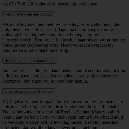
via
053 7600 230
zodat we u meteen kunnen helpen.
Retourneren van een product
Als u niet tevreden bent met uw bestelling, voor welke reden dan
ook, bieden we u de eerste 14 dagen na het ontvangst van uw
volledige bestelling het recht om u te beroepen op uw
herroepingsrecht. Retourneer het product naar ons en we storten het
volledige aankoopbedrag terug. Neem voordat u overgaat tot
retourneren altijd contact met ons op.
Betalen vanuit een bouwdepot
Indien u uw bestelling wilt laten betalen vanuit een bouwdepot kunt
u de producten en te bestellen aantallen aan onze klantenservice
doorgeven, dan sturen wij u vooraf een factuur.
Onze Bezorgopties & kosten
Bij Tegel & Sanitair Magazijn kunt u kiezen om uw producten aan
huis te laten bezorgen of om deze zonder extra kosten af te halen.
Tijdens het winkelen weet u bij Tegel en Sanitair Magazijn altijd
waar u aan toe bent. In uw winkelwagen kunt u bijvoorbeeld altijd
de verzendkosten en zelf de leverdag kiezen. Bestelt u meerdere
producten, dan wordt de langste levertijd aangehouden.