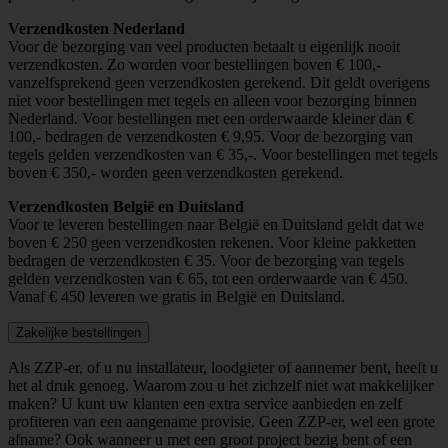
Verzendkosten Nederland
Voor de bezorging van veel producten betaalt u eigenlijk nooit
verzendkosten. Zo worden voor bestellingen boven € 100,-
vanzelfsprekend geen verzendkosten gerekend. Dit geldt overigens
niet voor bestellingen met tegels en alleen voor bezorging binnen
Nederland. Voor bestellingen met een orderwaarde kleiner dan €
100,- bedragen de verzendkosten € 9,95. Voor de bezorging van
tegels gelden verzendkosten van € 35,-. Voor bestellingen met tegels
boven € 350,- worden geen verzendkosten gerekend.
Verzendkosten België en Duitsland
Voor te leveren bestellingen naar België en Duitsland geldt dat we
boven € 250 geen verzendkosten rekenen. Voor kleine pakketten
bedragen de verzendkosten € 35. Voor de bezorging van tegels
gelden verzendkosten van € 65, tot een orderwaarde van € 450.
Vanaf € 450 leveren we gratis in België en Duitsland.
Zakelijke bestellingen
Als ZZP-er, of u nu installateur, loodgieter of aannemer bent, heeft u
het al druk genoeg. Waarom zou u het zichzelf niet wat makkelijker
maken? U kunt uw klanten een extra service aanbieden en zelf
profiteren van een aangename provisie. Geen ZZP-er, wel een grote
afname? Ook wanneer u met een groot project bezig bent of een