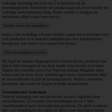
volledige bestelling het recht om u te beroepen op uw
herroepingsrecht. Retourneer het product naar ons en we storten het
volledige aankoopbedrag terug. Neem voordat u overgaat tot
retourneren altijd contact met ons op.
Betalen vanuit een bouwdepot
Indien u uw bestelling wilt laten betalen vanuit een bouwdepot kunt
u de producten en te bestellen aantallen aan onze klantenservice
doorgeven, dan sturen wij u vooraf een factuur.
Onze Bezorgopties & kosten
Bij Tegel & Sanitair Magazijn kunt u kiezen om uw producten aan
huis te laten bezorgen of om deze zonder extra kosten af te halen.
Tijdens het winkelen weet u bij Tegel en Sanitair Magazijn altijd
waar u aan toe bent. In uw winkelwagen kunt u bijvoorbeeld altijd
de verzendkosten en zelf de leverdag kiezen. Bestelt u meerdere
producten, dan wordt de langste levertijd aangehouden.
Verzendkosten Nederland
Voor de bezorging van veel producten betaalt u eigenlijk nooit
verzendkosten. Zo worden voor bestellingen boven € 100,-
vanzelfsprekend geen verzendkosten gerekend. Dit geldt overigens
niet voor bestellingen met tegels en alleen voor bezorging binnen