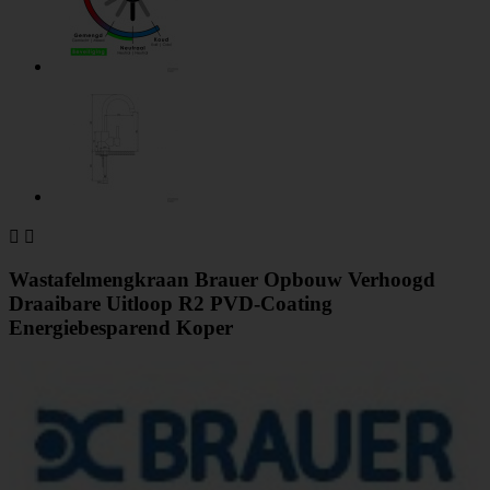


Wastafelmengkraan Brauer Opbouw Verhoogd
Draaibare Uitloop R2 PVD-Coating
Energiebesparend Koper