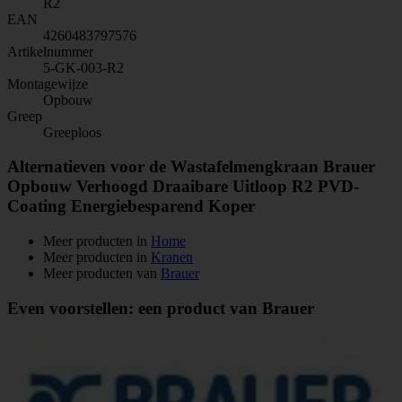
R2
EAN
4260483797576
Artikelnummer
5-GK-003-R2
Montagewijze
Opbouw
Greep
Greeploos
Alternatieven voor de Wastafelmengkraan Brauer
Opbouw Verhoogd Draaibare Uitloop R2 PVD-
Coating Energiebesparend Koper
Meer producten in
Home
Meer producten in
Kranen
Meer producten van
Brauer
Even voorstellen: een product van Brauer