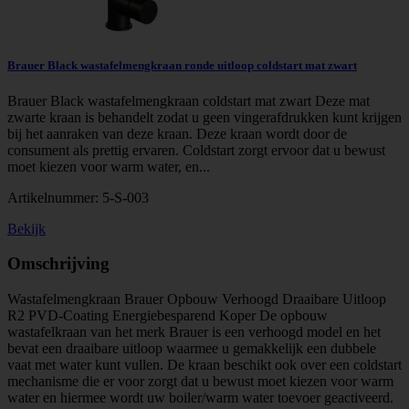
Brauer Black wastafelmengkraan ronde uitloop coldstart mat zwart
Brauer Black wastafelmengkraan coldstart mat zwart Deze mat
zwarte kraan is behandelt zodat u geen vingerafdrukken kunt krijgen
bij het aanraken van deze kraan. Deze kraan wordt door de
consument als prettig ervaren. Coldstart zorgt ervoor dat u bewust
moet kiezen voor warm water, en...
Artikelnummer:
5-S-003
Bekijk
Omschrijving
Wastafelmengkraan Brauer Opbouw Verhoogd Draaibare Uitloop
R2 PVD-Coating Energiebesparend Koper De opbouw
wastafelkraan van het merk Brauer is een verhoogd model en het
bevat een draaibare uitloop waarmee u gemakkelijk een dubbele
vaat met water kunt vullen. De kraan beschikt ook over een coldstart
mechanisme die er voor zorgt dat u bewust moet kiezen voor warm
water en hiermee wordt uw boiler/warm water toevoer geactiveerd.