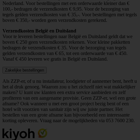
Nederland. Voor bestellingen met een orderwaarde kleiner dan €
100,- bedragen de verzendkosten € 9,95. Voor de bezorging van
tegels gelden verzendkosten van € 35,-. Voor bestellingen met tegels
boven € 350,- worden geen verzendkosten gerekend.
Verzendkosten België en Duitsland
Voor te leveren bestellingen naar België en Duitsland geldt dat we
boven € 250 geen verzendkosten rekenen. Voor kleine pakketten
bedragen de verzendkosten € 35. Voor de bezorging van tegels
gelden verzendkosten van € 65, tot een orderwaarde van € 450.
Vanaf € 450 leveren we gratis in België en Duitsland.
Zakelijke bestellingen
Als ZZP-er, of u nu installateur, loodgieter of aannemer bent, heeft u
het al druk genoeg. Waarom zou u het zichzelf niet wat makkelijker
maken? U kunt uw klanten een extra service aanbieden en zelf
profiteren van een aangename provisie. Geen ZZP-er, wel een grote
afname? Ook wanneer u met een groot project bezig bent of een
hotel wilt voorzien van sanitair zijn wij uw juiste partner. Het
bestellen van een grote afname kan bijvoorbeeld een interessante
korting opleveren. Vraag naar de mogelijkheden via
053 7600 230
.