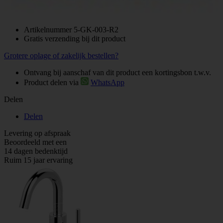
Artikelnummer
5-GK-003-R2
Gratis verzending bij dit product
Grotere oplage of zakelijk bestellen?
Ontvang bij aanschaf van dit product een kortingsbon t.w.v.
Product delen via
WhatsApp
Delen
Delen
Levering op afspraak
Beoordeeld met een
14 dagen bedenktijd
Ruim 15 jaar ervaring