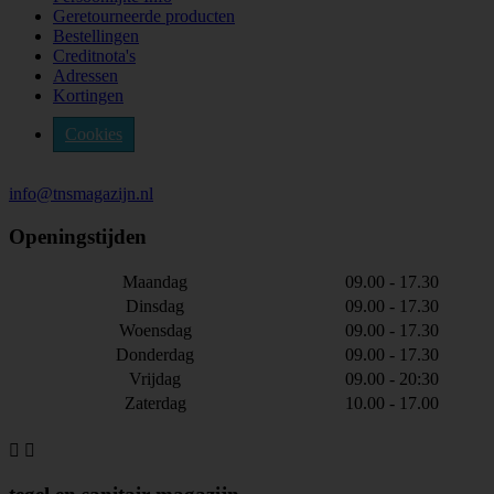
Geretourneerde producten
Bestellingen
Creditnota's
Adressen
Kortingen
Cookies
info@tnsmagazijn.nl
Openingstijden
Maandag
09.00 - 17.30
Dinsdag
09.00 - 17.30
Woensdag
09.00 - 17.30
Donderdag
09.00 - 17.30
Vrijdag
09.00 - 20:30
Zaterdag
10.00 - 17.00

