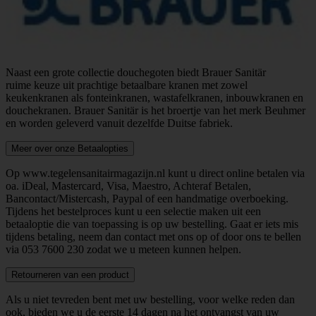
Naast een grote collectie douchegoten biedt Brauer Sanitär
ruime keuze uit prachtige betaalbare kranen met zowel
keukenkranen als fonteinkranen, wastafelkranen, inbouwkranen en
douchekranen. Brauer Sanitär is het broertje van het merk Beuhmer
en worden geleverd vanuit dezelfde Duitse fabriek.
Meer over onze Betaalopties
Op www.tegelensanitairmagazijn.nl kunt u direct online betalen via
oa. iDeal, Mastercard, Visa, Maestro, Achteraf Betalen,
Bancontact/Mistercash, Paypal of een handmatige overboeking.
Tijdens het bestelproces kunt u een selectie maken uit een
betaaloptie die van toepassing is op uw bestelling. Gaat er iets mis
tijdens betaling, neem dan contact met ons op of door ons te bellen
via
053 7600 230
zodat we u meteen kunnen helpen.
Retourneren van een product
Als u niet tevreden bent met uw bestelling, voor welke reden dan
ook, bieden we u de eerste 14 dagen na het ontvangst van uw