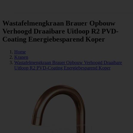
Tegels
Wastafelmengkraan Brauer Opbouw
Verhoogd Draaibare Uitloop R2 PVD-
Coating Energiebesparend Koper
Home
Kranen
Wastafelmengkraan Brauer Opbouw Verhoogd Draaibare
Uitloop R2 PVD-Coating Energiebesparend Koper