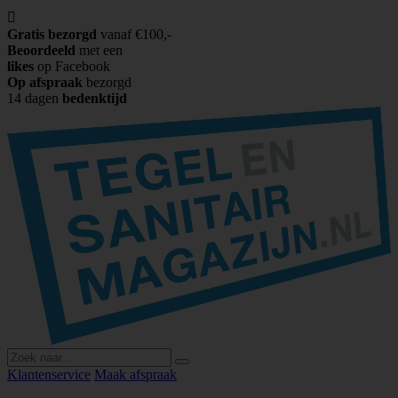

Gratis bezorgd
vanaf €100,-
Beoordeeld
met een
likes
op Facebook
Op afspraak
bezorgd
14 dagen
bedenktijd
Klantenservice
Maak afspraak