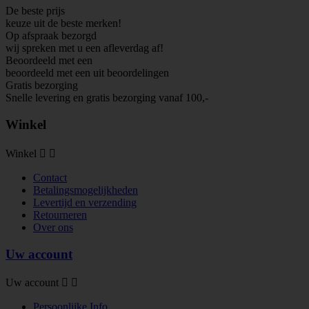
De beste prijs
keuze uit de beste merken!
Op afspraak bezorgd
wij spreken met u een afleverdag af!
Beoordeeld met een
beoordeeld met een
uit
beoordelingen
Gratis bezorging
Snelle levering en gratis bezorging vanaf 100,-
Winkel
Winkel


Contact
Betalingsmogelijkheden
Levertijd en verzending
Retourneren
Over ons
Uw account
Uw account


Persoonlijke Info