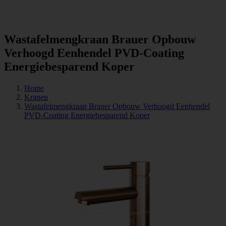
Tegels
Wastafelmengkraan Brauer Opbouw
Verhoogd Eenhendel PVD-Coating
Energiebesparend Koper
Home
Kranen
Wastafelmengkraan Brauer Opbouw Verhoogd Eenhendel
PVD-Coating Energiebesparend Koper