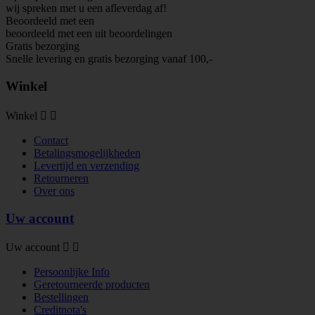
wij spreken met u een afleverdag af!
Beoordeeld met een
beoordeeld met een
uit
beoordelingen
Gratis bezorging
Snelle levering en gratis bezorging vanaf 100,-
Winkel
Winkel


Contact
Betalingsmogelijkheden
Levertijd en verzending
Retourneren
Over ons
Uw account
Uw account


Persoonlijke Info
Geretourneerde producten
Bestellingen
Creditnota's