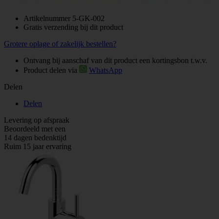
Artikelnummer
5-GK-002
Gratis verzending bij dit product
Grotere oplage of zakelijk bestellen?
Ontvang bij aanschaf van dit product een kortingsbon t.w.v.
Product delen via
WhatsApp
Delen
Delen
Levering op afspraak
Beoordeeld met een
14 dagen bedenktijd
Ruim 15 jaar ervaring