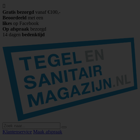

Gratis bezorgd
vanaf €100,-
Beoordeeld
met een
likes
op Facebook
Op afspraak
bezorgd
14 dagen
bedenktijd
Klantenservice
Maak afspraak