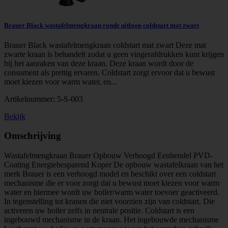
Brauer Black wastafelmengkraan ronde uitloop coldstart mat zwart
Brauer Black wastafelmengkraan coldstart mat zwart Deze mat
zwarte kraan is behandelt zodat u geen vingerafdrukken kunt krijgen
bij het aanraken van deze kraan. Deze kraan wordt door de
consument als prettig ervaren. Coldstart zorgt ervoor dat u bewust
moet kiezen voor warm water, en...
Artikelnummer:
5-S-003
Bekijk
Omschrijving
Wastafelmengkraan Brauer Opbouw Verhoogd Eenhendel PVD-
Coating Energiebesparend Koper De opbouw wastafelkraan van het
merk Brauer is een verhoogd model en beschikt over een coldstart
mechanisme die er voor zorgt dat u bewust moet kiezen voor warm
water en hiermee wordt uw boiler/warm water toevoer geactiveerd.
In tegenstelling tot kranen die niet voorzien zijn van coldstart. Die
activeren uw boiler zelfs in neutrale positie. Coldstart is een
ingebouwd mechanisme in de kraan. Het ingebouwde mechanisme