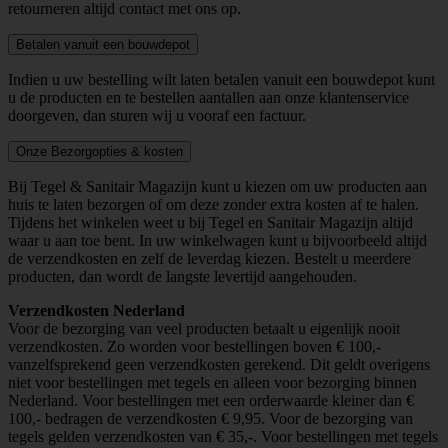
retourneren altijd contact met ons op.
Betalen vanuit een bouwdepot
Indien u uw bestelling wilt laten betalen vanuit een bouwdepot kunt
u de producten en te bestellen aantallen aan onze klantenservice
doorgeven, dan sturen wij u vooraf een factuur.
Onze Bezorgopties & kosten
Bij Tegel & Sanitair Magazijn kunt u kiezen om uw producten aan
huis te laten bezorgen of om deze zonder extra kosten af te halen.
Tijdens het winkelen weet u bij Tegel en Sanitair Magazijn altijd
waar u aan toe bent. In uw winkelwagen kunt u bijvoorbeeld altijd
de verzendkosten en zelf de leverdag kiezen. Bestelt u meerdere
producten, dan wordt de langste levertijd aangehouden.
Verzendkosten Nederland
Voor de bezorging van veel producten betaalt u eigenlijk nooit
verzendkosten. Zo worden voor bestellingen boven € 100,-
vanzelfsprekend geen verzendkosten gerekend. Dit geldt overigens
niet voor bestellingen met tegels en alleen voor bezorging binnen
Nederland. Voor bestellingen met een orderwaarde kleiner dan €
100,- bedragen de verzendkosten € 9,95. Voor de bezorging van
tegels gelden verzendkosten van € 35,-. Voor bestellingen met tegels