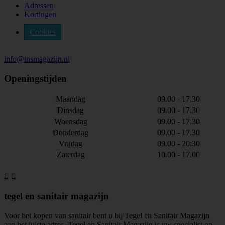
Adressen
Kortingen
Cookies
info@tnsmagazijn.nl
Openingstijden
Maandag
09.00 - 17.30
Dinsdag
09.00 - 17.30
Woensdag
09.00 - 17.30
Donderdag
09.00 - 17.30
Vrijdag
09.00 - 20:30
Zaterdag
10.00 - 17.00


tegel en sanitair magazijn
Voor het kopen van sanitair bent u bij Tegel en Sanitair Magazijn
aan het juiste adres. Tegel en Sanitair Magazijn is uw specialist op