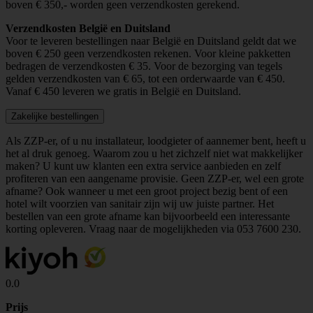
boven € 350,- worden geen verzendkosten gerekend.
Verzendkosten België en Duitsland
Voor te leveren bestellingen naar België en Duitsland geldt dat we
boven € 250 geen verzendkosten rekenen. Voor kleine pakketten
bedragen de verzendkosten € 35. Voor de bezorging van tegels
gelden verzendkosten van € 65, tot een orderwaarde van € 450.
Vanaf € 450 leveren we gratis in België en Duitsland.
Zakelijke bestellingen
Als ZZP-er, of u nu installateur, loodgieter of aannemer bent, heeft u
het al druk genoeg. Waarom zou u het zichzelf niet wat makkelijker
maken? U kunt uw klanten een extra service aanbieden en zelf
profiteren van een aangename provisie. Geen ZZP-er, wel een grote
afname? Ook wanneer u met een groot project bezig bent of een
hotel wilt voorzien van sanitair zijn wij uw juiste partner. Het
bestellen van een grote afname kan bijvoorbeeld een interessante
korting opleveren. Vraag naar de mogelijkheden via
053 7600 230
.
0.0
Prijs