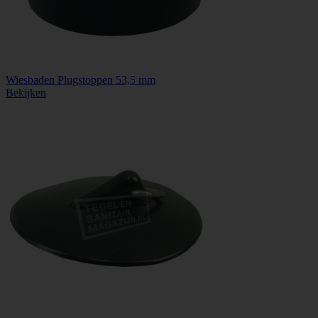
Wiesbaden Plugstoppen 53,5 mm
Bekijken