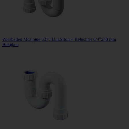
Wiesbaden Mcalpine 5375 Uni.Sifon + Beluchter 6/4"x40 mm
Bekijken