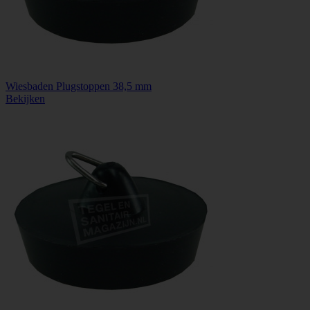
Wiesbaden Plugstoppen 38,5 mm
Bekijken