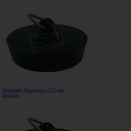
Wiesbaden Plugstoppen 32,5 mm
Bekijken