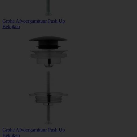
Grohe Afvoergarnituur Push Up
Bekijken
Grohe Afvoergarnituur Push Up
Bekijken