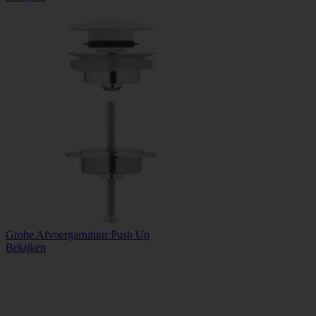
Grohe Afvoergarnituur Push Up
Bekijken