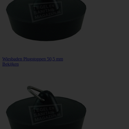
Wiesbaden Plugstoppen 50,5 mm
Bekijken