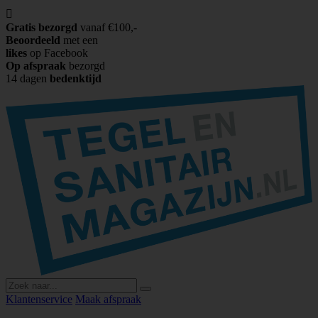

Gratis bezorgd
vanaf €100,-
Beoordeeld
met een
likes
op Facebook
Op afspraak
bezorgd
14 dagen
bedenktijd
Klantenservice
Maak afspraak