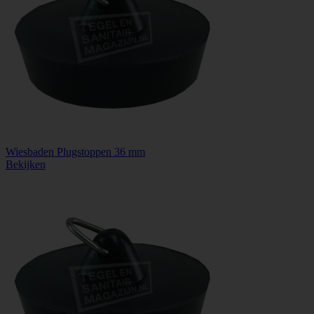
Wiesbaden Plugstoppen 36 mm
Bekijken