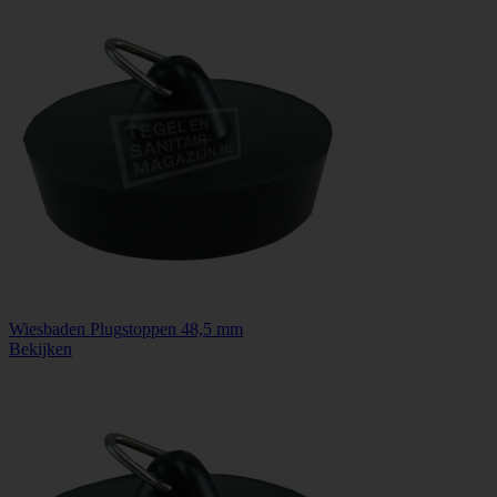
Wiesbaden Plugstoppen 48,5 mm
Bekijken