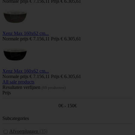
Normale prijs
€ 7.156,11
Prijs
€ 6.305,61
Xenz Max 160x62 cm...
Normale prijs
€ 7.156,11
Prijs
€ 6.305,61
Xenz Max 160x62 cm...
Normale prijs
€ 7.156,11
Prijs
€ 6.305,61
All sale products
Resultaten verfijnen
(69 producten)
Prijs
0€ - 150€
Subcategories
Afvoerpluggen
(35)