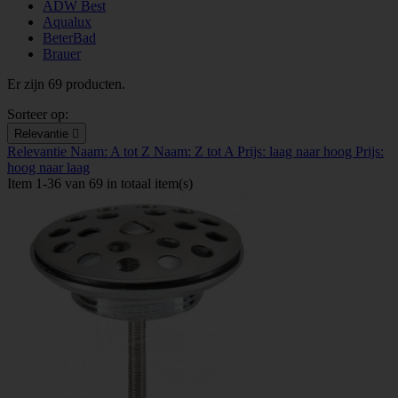
ADW Best
Aqualux
BeterBad
Brauer
Er zijn 69 producten.
Sorteer op:
Relevantie

Relevantie
Naam: A tot Z
Naam: Z tot A
Prijs: laag naar hoog
Prijs:
hoog naar laag
Item 1-36 van 69 in totaal item(s)