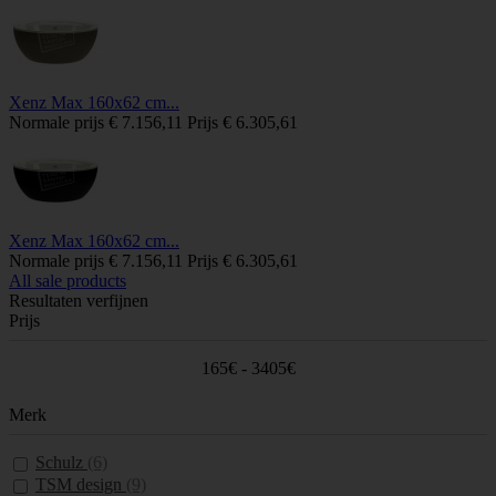
Xenz Max 160x62 cm...
Normale prijs
€ 7.156,11
Prijs
€ 6.305,61
Xenz Max 160x62 cm...
Normale prijs
€ 7.156,11
Prijs
€ 6.305,61
All sale products
Resultaten verfijnen
Prijs
165€ - 3405€
Merk
Schulz
(6)
TSM design
(9)