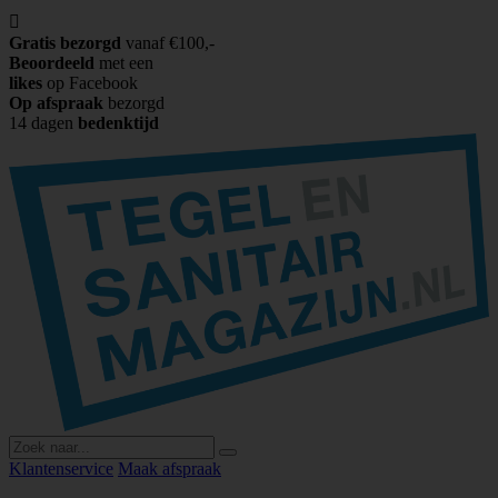

Gratis bezorgd
vanaf €100,-
Beoordeeld
met een
likes
op Facebook
Op afspraak
bezorgd
14 dagen
bedenktijd
Klantenservice
Maak afspraak