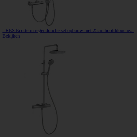
TRES Eco-term regendouche set opbouw met 25cm hoofddouche...
Bekijken