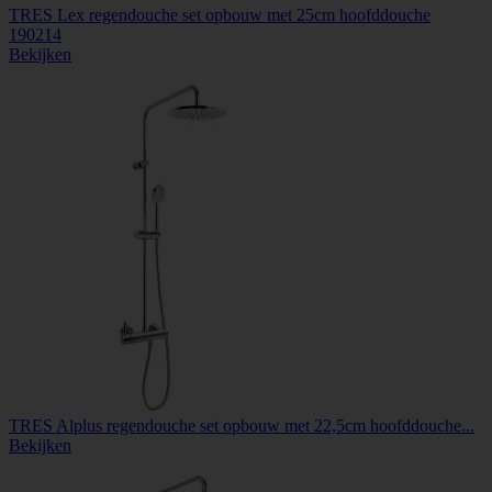
TRES Lex regendouche set opbouw met 25cm hoofddouche
190214
Bekijken
TRES Alplus regendouche set opbouw met 22,5cm hoofddouche...
Bekijken