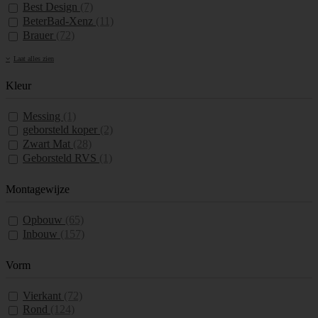
Best Design
(7)
BeterBad-Xenz
(11)
Brauer
(72)
Laat alles zien
Kleur
Messing
(1)
geborsteld koper
(2)
Zwart Mat
(28)
Geborsteld RVS
(1)
Montagewijze
Opbouw
(65)
Inbouw
(157)
Vorm
Vierkant
(72)
Rond
(124)