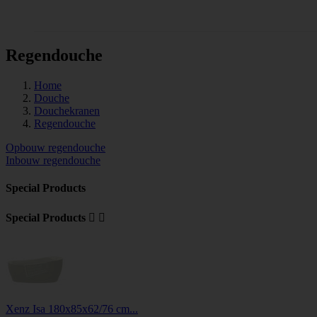
Tegels
Regendouche
Home
Douche
Douchekranen
Regendouche
Opbouw regendouche
Inbouw regendouche
Special Products
Special Products


Xenz Isa 180x85x62/76 cm...