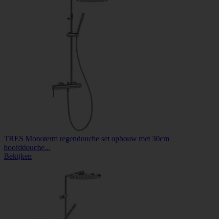
TRES Monoterm regendouche set opbouw met 30cm
hoofddouche...
Bekijken