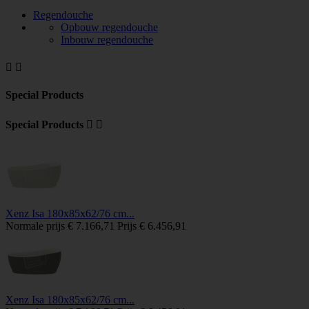
Regendouche
Opbouw regendouche
Inbouw regendouche


Special Products
Special Products


Xenz Isa 180x85x62/76 cm...
Normale prijs
€ 7.166,71
Prijs
€ 6.456,91
Xenz Isa 180x85x62/76 cm...