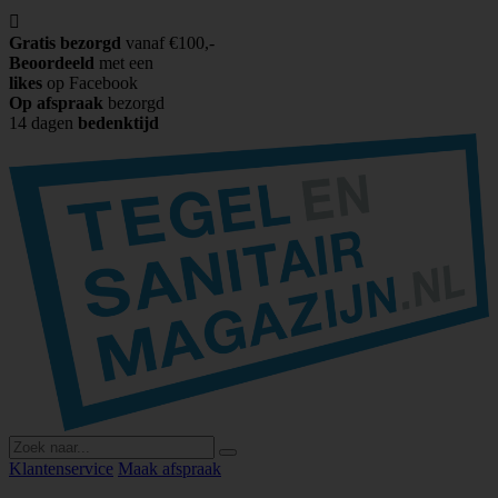

Gratis bezorgd
vanaf €100,-
Beoordeeld
met een
likes
op Facebook
Op afspraak
bezorgd
14 dagen
bedenktijd
Klantenservice
Maak afspraak