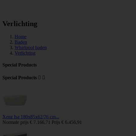
Tegels
Verlichting
Home
Baden
Whirlpool baden
Verlichting
Special Products
Special Products


Xenz Isa 180x85x62/76 cm...
Normale prijs
€ 7.166,71
Prijs
€ 6.456,91