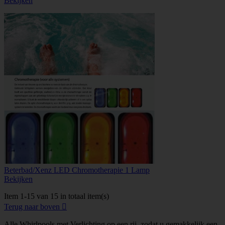
Bekijken
Beterbad/Xenz LED Chromotherapie 1 Lamp
Bekijken
Item 1-15 van 15 in totaal item(s)
Terug naar boven

Alle Whirlpools met Verlichting op een rij, zodat u gemakkelijk een