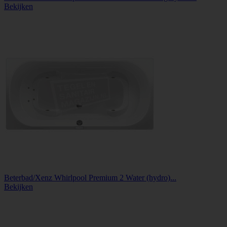
Bekijken
Beterbad/Xenz Whirlpool Premium 2 Water (hydro)...
Bekijken