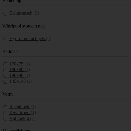
Bediening
Elektronisch
(5)
Whirlpool systeem met
Hydro- en luchtjets
(5)
Badmaat
170x75
(1)
180x80
(1)
190x90
(1)
145x145
(2)
Vorm
Rechthoek
(3)
Kwartrond
(1)
Vijfhoekig
(1)
Met verlichting