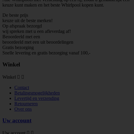
keuze kunt maken en het beste Whirlpool kopen kunt.
De beste prijs
keuze uit de beste merken!
Op afspraak bezorgd
wij spreken met u een afleverdag af!
Beoordeeld met een
beoordeeld met een
uit
beoordelingen
Gratis bezorging
Snelle levering en gratis bezorging vanaf 100,-
Winkel
Winkel


Contact
Betalingsmogelijkheden
Levertijd en verzending
Retourneren
Over ons
Uw account
Uw account

