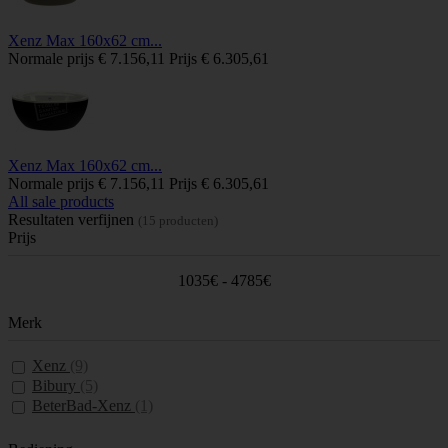
Xenz Max 160x62 cm...
Normale prijs
€ 7.156,11
Prijs
€ 6.305,61
Xenz Max 160x62 cm...
Normale prijs
€ 7.156,11
Prijs
€ 6.305,61
All sale products
Resultaten verfijnen
(15 producten)
Prijs
1035€ - 4785€
Merk
Xenz
(9)
Bibury
(5)
BeterBad-Xenz
(1)