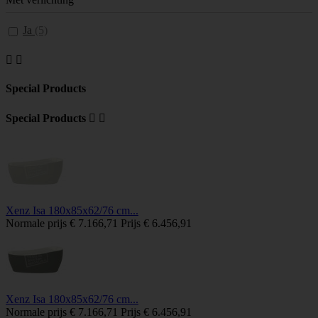
Ja
(5)


Special Products
Special Products


Xenz Isa 180x85x62/76 cm...
Normale prijs
€ 7.166,71
Prijs
€ 6.456,91
Xenz Isa 180x85x62/76 cm...
Normale prijs
€ 7.166,71
Prijs
€ 6.456,91